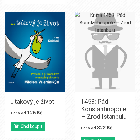
...takový je život
1453: Pád
Konstantinopole
126 Kč
Cena od
– Zrod Istanbulu
Chci koupit
322 Kč
Cena od