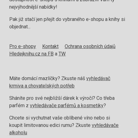
nejvýhodnější nabídky!
Pak již stačí jen přejít do vybraného e-shopu a knihy si
objednat...
Pro e-shopy
Kontakt
Ochrana osobních údajů
Hledejknihu.cz na FB
a
TW
Máte domácí mazlíčky? Zkuste náš
vyhledávač
krmiva a chovatelských potřeb
Sháníte pro své nejbližší dárek k výročí? Co třeba
parfém z
vyhledávače parfémů a kosmetiky
?
Chcete si vychutnat vaše oblíbené víno nebo si
koupit limitovanou edici rumu? Zkuste
vyhledávače
alkoholu