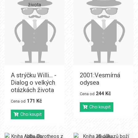
A strýčku Willi... -
2001:Vesmírná
Dialog o velkých
odysea
otázkách života
244 Kč
Cena od
171 Kč
Cena od
Chci koupit
Chci koupit