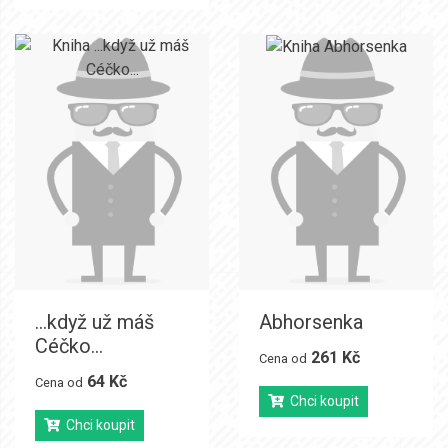
...když už máš
Abhorsenka
Céčko...
261 Kč
Cena od
64 Kč
Cena od
Chci koupit
Chci koupit