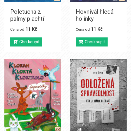
Poletucha z
Hovnivál hledá
palmy plachtí
holínky
11 Kč
11 Kč
Cena od
Cena od
Chci koupit
Chci koupit