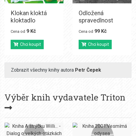
Klokan kloktá
Odložená
kloktadlo
spravedlnost
9 Kč
99 Kč
Cena od
Cena od
Chci koupit
Chci koupit
Zobrazit všechny knihy autora
Petr Čepek
Výběr knih vydavatele
Triton