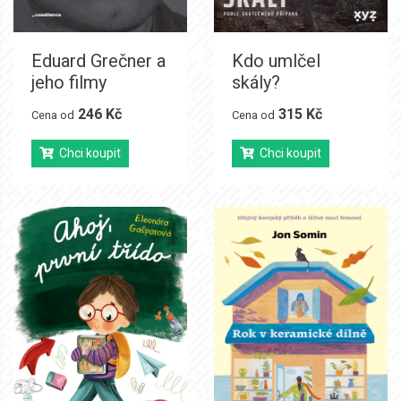
Eduard Grečner a
Kdo umlčel
jeho filmy
skály?
246 Kč
315 Kč
Cena od
Cena od
Chci koupit
Chci koupit