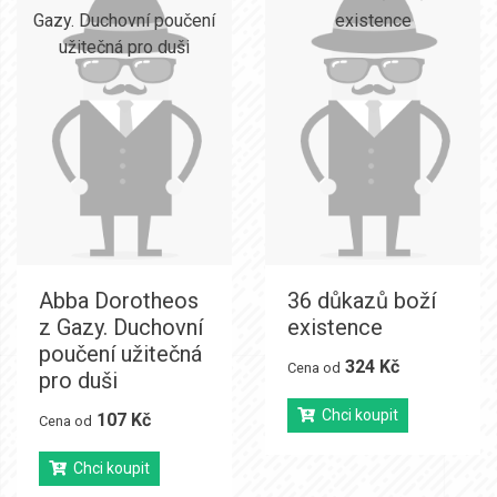
Abba Dorotheos
36 důkazů boží
z Gazy. Duchovní
existence
poučení užitečná
324 Kč
Cena od
pro duši
Chci koupit
107 Kč
Cena od
Chci koupit