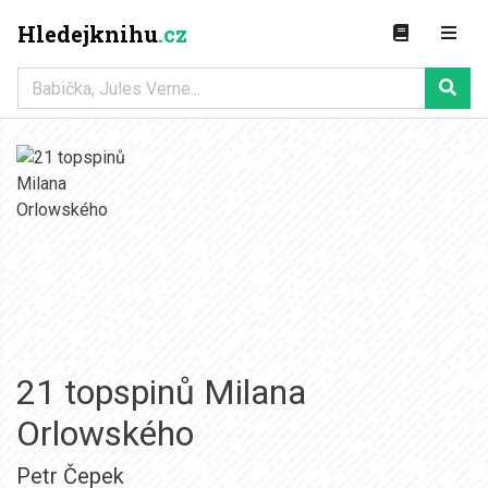
Hledejknihu
.cz
21 topspinů Milana
Orlowského
Petr Čepek