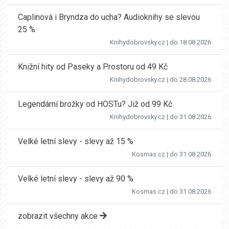
Caplinová i Bryndza do ucha? Audioknihy se slevou
25 %
Knihydobrovsky.cz
| do 18.08.2026
Knižní hity od Paseky a Prostoru od 49 Kč
Knihydobrovsky.cz
| do 28.08.2026
Legendární brožky od HOSTu? Již od 99 Kč
Knihydobrovsky.cz
| do 31.08.2026
Velké letní slevy - slevy až 15 %
Kosmas.cz
| do 31.08.2026
Velké letní slevy - slevy až 90 %
Kosmas.cz
| do 31.08.2026
zobrazit všechny akce