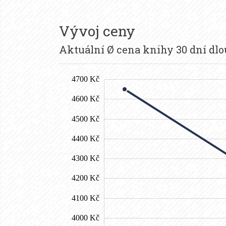
Vývoj ceny
Aktuální Ø cena knihy 30 dní dl