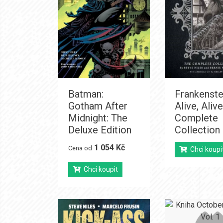
Batman:
Frankenste
Gotham After
Alive, Aliv
Midnight: The
Complete
Deluxe Edition
Collection
1 054 Kč
Cena od
Chci koupi
Chci koupit