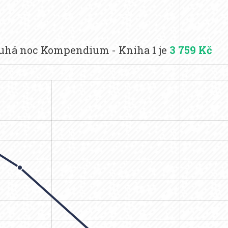
ouhá noc Kompendium - Kniha 1 je
3 759 Kč