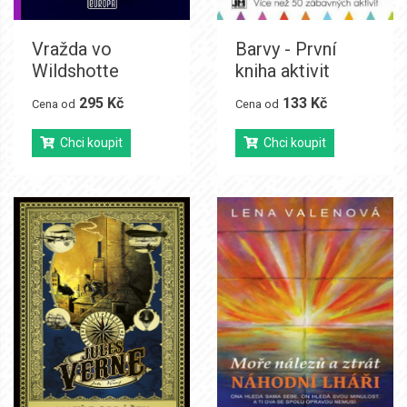
Vražda vo
Barvy - První
Wildshotte
kniha aktivit
295 Kč
133 Kč
Cena od
Cena od
Chci koupit
Chci koupit