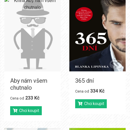
Aby nám všem
365 dní
chutnalo
334 Kč
Cena od
233 Kč
Cena od
Chci koupit
Chci koupit