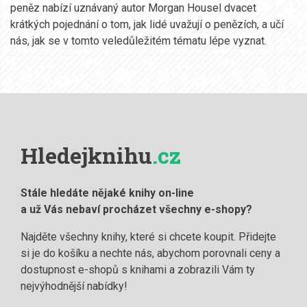
peněz nabízí uznávaný autor Morgan Housel dvacet
krátkých pojednání o tom, jak lidé uvažují o penězích, a učí
nás, jak se v tomto veledůležitém tématu lépe vyznat.
Hledejknihu
.cz
Stále hledáte nějaké knihy on-line
a už Vás nebaví procházet všechny e-shopy?
Najděte všechny knihy, které si chcete koupit. Přidejte
si je do košíku a nechte nás, abychom porovnali ceny a
dostupnost e-shopů s knihami a zobrazili Vám ty
nejvýhodnější nabídky!