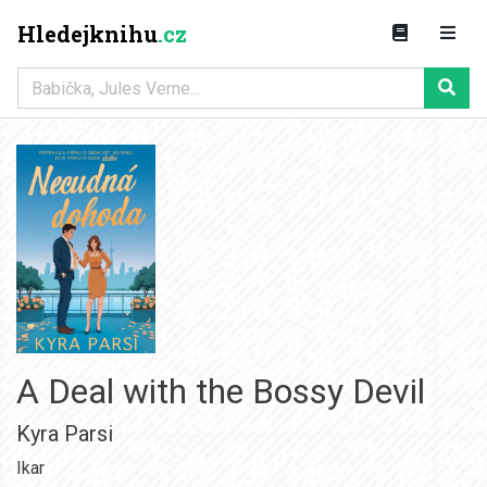
Hledejknihu
.cz
A Deal with the Bossy Devil
Kyra Parsi
Ikar