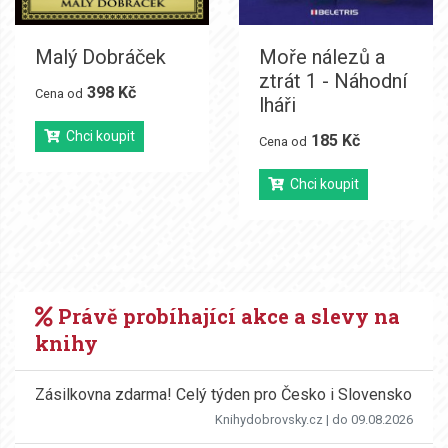
Malý Dobráček
Moře nálezů a
ztrát 1 - Náhodní
398 Kč
Cena od
lháři
Chci koupit
185 Kč
Cena od
Chci koupit
Právě probíhající akce a slevy na
knihy
Zásilkovna zdarma! Celý týden pro Česko i Slovensko
Knihydobrovsky.cz
| do 09.08.2026