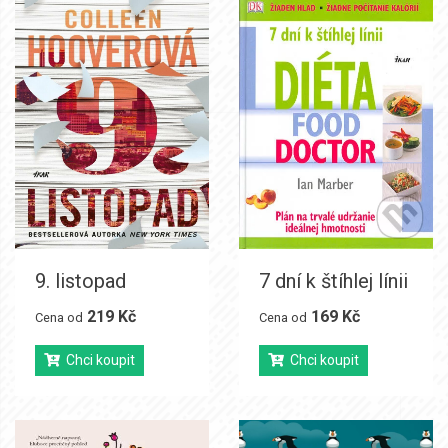
9. listopad
7 dní k štíhlej línii
219 Kč
169 Kč
Cena od
Cena od
Chci koupit
Chci koupit