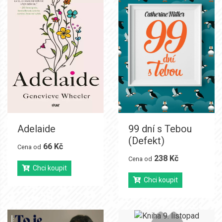
Adelaide
99 dní s Tebou
(Defekt)
66 Kč
Cena od
238 Kč
Cena od
Chci koupit
Chci koupit