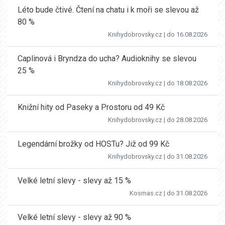
Léto bude čtivé. Čtení na chatu i k moři se slevou až
80 %
Knihydobrovsky.cz
| do 16.08.2026
Caplinová i Bryndza do ucha? Audioknihy se slevou
25 %
Knihydobrovsky.cz
| do 18.08.2026
Knižní hity od Paseky a Prostoru od 49 Kč
Knihydobrovsky.cz
| do 28.08.2026
Legendární brožky od HOSTu? Již od 99 Kč
Knihydobrovsky.cz
| do 31.08.2026
Velké letní slevy - slevy až 15 %
Kosmas.cz
| do 31.08.2026
Velké letní slevy - slevy až 90 %