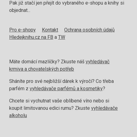
Pak již stačí jen přejít do vybraného e-shopu a knihy si
objednat...
Pro e-shopy
Kontakt
Ochrana osobních údajů
Hledejknihu.cz na FB
a
TW
Máte domácí mazlíčky? Zkuste náš
vyhledávač
krmiva a chovatelských potřeb
Sháníte pro své nejbližší dárek k výročí? Co třeba
parfém z
vyhledávače parfémů a kosmetiky
?
Chcete si vychutnat vaše oblíbené víno nebo si
koupit limitovanou edici rumu? Zkuste
vyhledávače
alkoholu