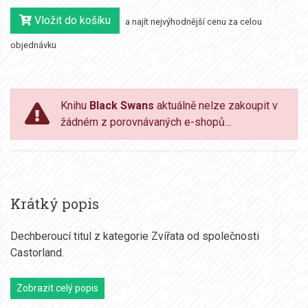
Vložit do košíku
a najít nejvýhodnější cenu za celou
objednávku
Knihu
Black Swans
aktuálně nelze zakoupit v
žádném z porovnávaných e-shopů...
Krátký popis
Dechberoucí titul z kategorie Zvířata od společnosti
Castorland.
Zobrazit celý popis