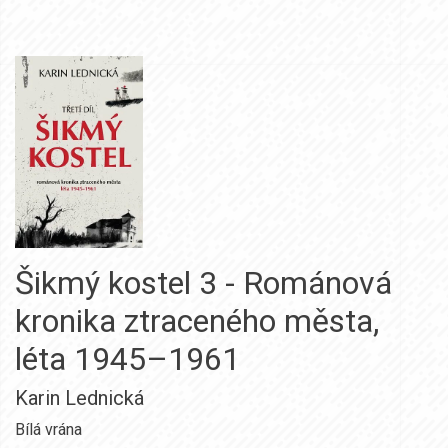
Šikmý kostel 3 - Románová
kronika ztraceného města,
léta 1945–1961
Karin Lednická
Bílá vrána