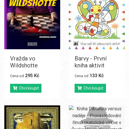
Vražda vo
Barvy - První
Wildshotte
kniha aktivit
295 Kč
133 Kč
Cena od
Cena od
Chci koupit
Chci koupit