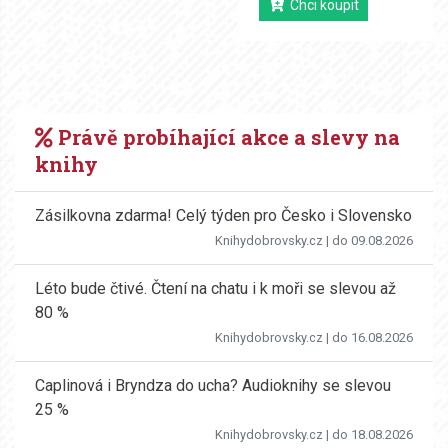
Chci koupit
Právě probíhající akce a slevy na
knihy
Zásilkovna zdarma! Celý týden pro Česko i Slovensko
Knihydobrovsky.cz
| do 09.08.2026
Léto bude čtivé. Čtení na chatu i k moři se slevou až
80 %
Knihydobrovsky.cz
| do 16.08.2026
Caplinová i Bryndza do ucha? Audioknihy se slevou
25 %
Knihydobrovsky.cz
| do 18.08.2026