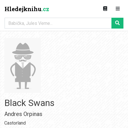
Hledejknihu
.cz
Black Swans
Andres Orpinas
Castorland