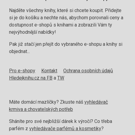
Najděte všechny knihy, které si chcete koupit. Přidejte
si je do košíku a nechte nás, abychom porovnali ceny a
dostupnost e-shopů s knihami a zobrazili Vám ty
nejvýhodnější nabídky!
Pak již stačí jen přejít do vybraného e-shopu a knihy si
objednat...
Pro e-shopy
Kontakt
Ochrana osobních údajů
Hledejknihu.cz na FB
a
TW
Máte domácí mazlíčky? Zkuste náš
vyhledávač
krmiva a chovatelských potřeb
Sháníte pro své nejbližší dárek k výročí? Co třeba
parfém z
vyhledávače parfémů a kosmetiky
?