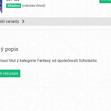
(odeslání ihned)
Skladem
alší varianty
ý popis
oucí titul z kategorie Fantasy od společnosti Scholastic.
t celý popis