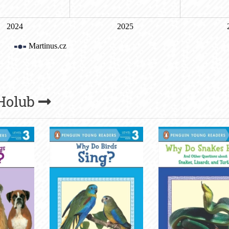
Holub