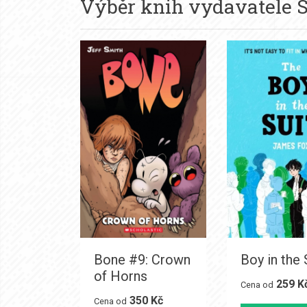
Výběr knih vydavatele
S
Bone #9: Crown
Boy in the 
of Horns
259 K
Cena od
350 Kč
Cena od