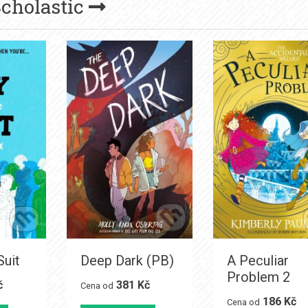
cholastic
Suit
Deep Dark (PB)
A Peculiar
Problem 2
č
381 Kč
Cena od
186 Kč
Cena od