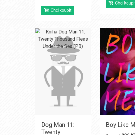
Chci koupi
Chci koupit
Dog Man 11:
Boy Like 
Twenty