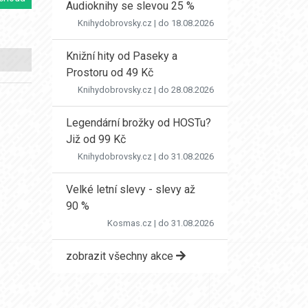
Audioknihy se slevou 25 %
Knihydobrovsky.cz
| do 18.08.2026
Knižní hity od Paseky a
Prostoru od 49 Kč
Knihydobrovsky.cz
| do 28.08.2026
Legendární brožky od HOSTu?
Již od 99 Kč
Knihydobrovsky.cz
| do 31.08.2026
Velké letní slevy - slevy až
90 %
Kosmas.cz
| do 31.08.2026
zobrazit všechny akce