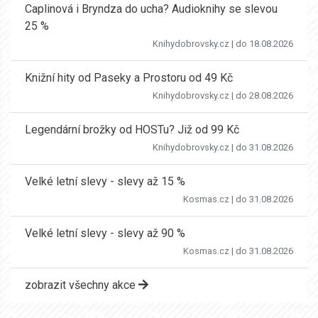
Caplinová i Bryndza do ucha? Audioknihy se slevou
25 %
Knihydobrovsky.cz
| do 18.08.2026
Knižní hity od Paseky a Prostoru od 49 Kč
Knihydobrovsky.cz
| do 28.08.2026
Legendární brožky od HOSTu? Již od 99 Kč
Knihydobrovsky.cz
| do 31.08.2026
Velké letní slevy - slevy až 15 %
Kosmas.cz
| do 31.08.2026
Velké letní slevy - slevy až 90 %
Kosmas.cz
| do 31.08.2026
zobrazit všechny akce