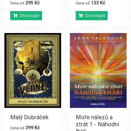
295 Kč
133 Kč
Cena od
Cena od
Chci koupit
Chci koupit
Malý Dobráček
Moře nálezů a
ztrát 1 - Náhodní
399 Kč
Cena od