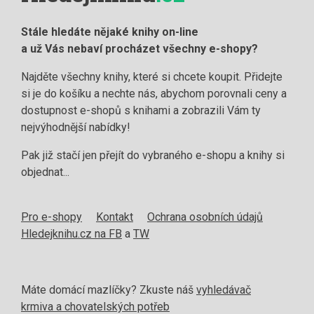
Stále hledáte nějaké knihy on-line
a už Vás nebaví procházet všechny e-shopy?
Najděte všechny knihy, které si chcete koupit. Přidejte
si je do košíku a nechte nás, abychom porovnali ceny a
dostupnost e-shopů s knihami a zobrazili Vám ty
nejvýhodnější nabídky!
Pak již stačí jen přejít do vybraného e-shopu a knihy si
objednat...
Pro e-shopy
Kontakt
Ochrana osobních údajů
Hledejknihu.cz na FB
a
TW
Máte domácí mazlíčky? Zkuste náš
vyhledávač
krmiva a chovatelských potřeb