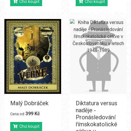
Chci koupit
Chci koupit
Malý Dobráček
Diktatura versus
naděje -
399 Kč
Cena od
Pronásledování
římskokatolické
Chci koupit