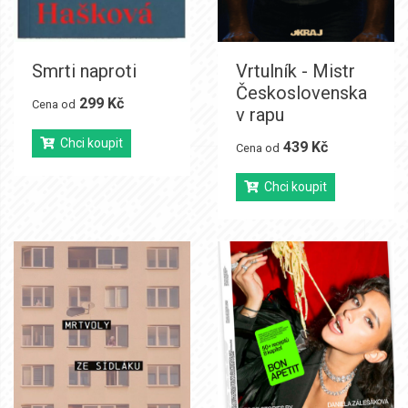
Smrti naproti
Vrtulník - Mistr
Československa
299 Kč
Cena od
v rapu
Chci koupit
439 Kč
Cena od
Chci koupit