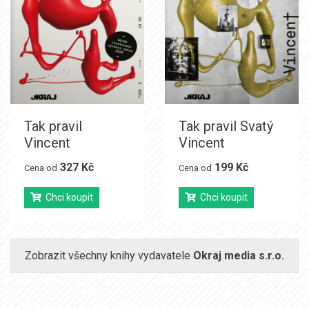
Tak pravil
Tak pravil Svatý
Vincent
Vincent
327 Kč
199 Kč
Cena od
Cena od
Chci koupit
Chci koupit
Zobrazit všechny knihy vydavatele
Okraj media s.r.o.