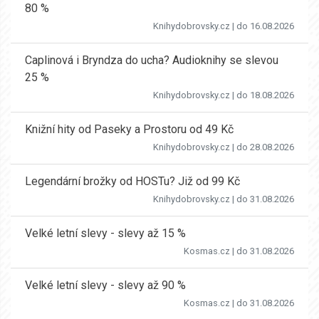
80 %
Knihydobrovsky.cz
| do 16.08.2026
Caplinová i Bryndza do ucha? Audioknihy se slevou
25 %
Knihydobrovsky.cz
| do 18.08.2026
Knižní hity od Paseky a Prostoru od 49 Kč
Knihydobrovsky.cz
| do 28.08.2026
Legendární brožky od HOSTu? Již od 99 Kč
Knihydobrovsky.cz
| do 31.08.2026
Velké letní slevy - slevy až 15 %
Kosmas.cz
| do 31.08.2026
Velké letní slevy - slevy až 90 %
Kosmas.cz
| do 31.08.2026