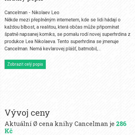
Cancelman - Nikolaev Leo
Někde mezi přeplněným internetem, kde se lidi hádají o
každou blbost, a realitou, která občas může připomínat
špatně napsanej komiks, se pomalu rodí novej superhrdina z
produkce Lea Nikolaeva. Tento superhrdina se jmenuje
Cancelman. Nemá kevlarovej plášť, batmobil,…
Zobrazit celý popis
Vývoj ceny
Aktuální Ø cena knihy Cancelman je
286
Kč