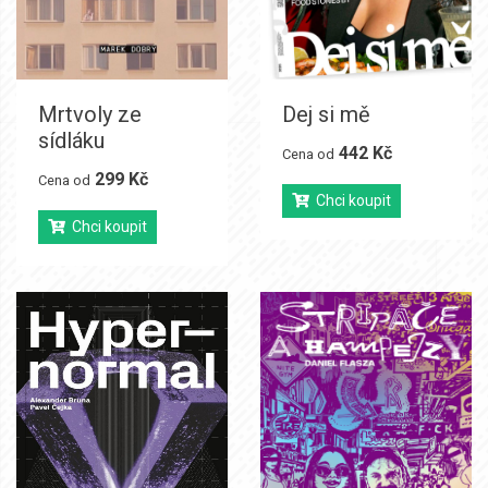
Mrtvoly ze
Dej si mě
sídláku
442 Kč
Cena od
299 Kč
Cena od
Chci koupit
Chci koupit