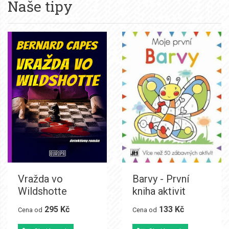
Naše tipy
Vražda vo
Barvy - První
Wildshotte
kniha aktivit
295 Kč
133 Kč
Cena od
Cena od