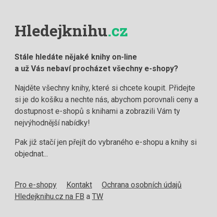
Hledejknihu
.cz
Stále hledáte nějaké knihy on-line
a už Vás nebaví procházet všechny e-shopy?
Najděte všechny knihy, které si chcete koupit. Přidejte
si je do košíku a nechte nás, abychom porovnali ceny a
dostupnost e-shopů s knihami a zobrazili Vám ty
nejvýhodnější nabídky!
Pak již stačí jen přejít do vybraného e-shopu a knihy si
objednat...
Pro e-shopy
Kontakt
Ochrana osobních údajů
Hledejknihu.cz na FB
a
TW