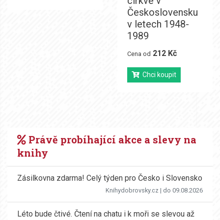
církve v
Československu
v letech 1948-
1989
212 Kč
Cena od
Chci koupit
Právě probíhající akce a slevy na
knihy
Zásilkovna zdarma! Celý týden pro Česko i Slovensko
Knihydobrovsky.cz
| do 09.08.2026
Léto bude čtivé. Čtení na chatu i k moři se slevou až