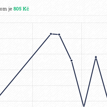
dom je
805 Kč