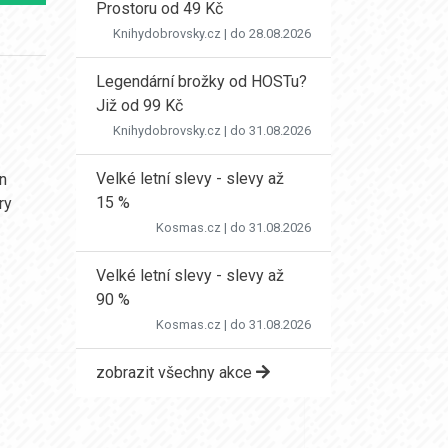
Prostoru od 49 Kč
Knihydobrovsky.cz
| do 28.08.2026
Legendární brožky od HOSTu?
Již od 99 Kč
Knihydobrovsky.cz
| do 31.08.2026
Velké letní slevy - slevy až
an
15 %
ry
Kosmas.cz
| do 31.08.2026
Velké letní slevy - slevy až
90 %
Kosmas.cz
| do 31.08.2026
zobrazit všechny akce