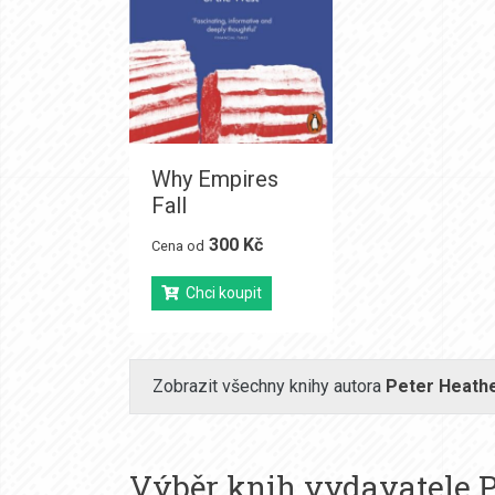
Why Empires
Fall
300 Kč
Cena od
Chci koupit
Zobrazit všechny knihy autora
Peter Heath
Výběr knih vydavatele