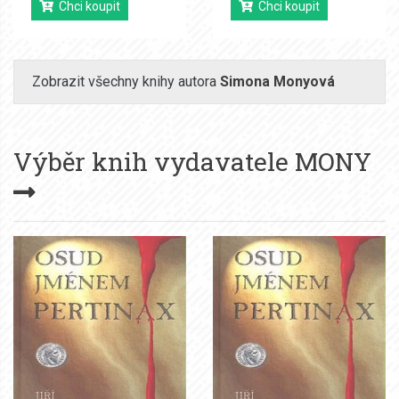
Chci koupit
Chci koupit
Zobrazit všechny knihy autora
Simona Monyová
Výběr knih vydavatele
MONY