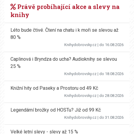
Právě probíhající akce a slevy na
knihy
Léto bude čtivé. Čtení na chatu i k moři se slevou až
80 %
Knihydobrovsky.cz
| do 16.08.2026
Caplinová i Bryndza do ucha? Audioknihy se slevou
25 %
Knihydobrovsky.cz
| do 18.08.2026
Knižní hity od Paseky a Prostoru od 49 Kč
Knihydobrovsky.cz
| do 28.08.2026
Legendární brožky od HOSTu? Již od 99 Kč
Knihydobrovsky.cz
| do 31.08.2026
Velké letní slevy - slevy až 15 %