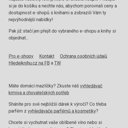
si je do košíku a nechte nás, abychom porovnali ceny a
dostupnost e-shopů s knihami a zobrazili Vám ty
nejvýhodnější nabídky!
Pak již stačí jen přejít do vybraného e-shopu a knihy si
objednat...
Pro e-shopy
Kontakt
Ochrana osobních údajů
Hledejknihu.cz na FB
a
TW
Máte domácí mazlíčky? Zkuste náš
vyhledávač
krmiva a chovatelských potřeb
Sháníte pro své nejbližší dárek k výročí? Co třeba
parfém z
vyhledávače parfémů a kosmetiky
?
Chcete si vychutnat vaše oblíbené víno nebo si