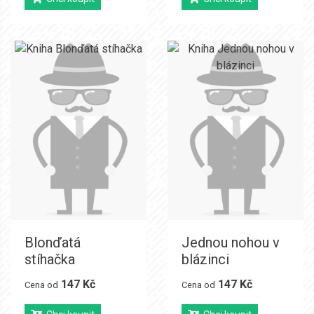
Blonďatá
Jednou nohou v
stíhačka
blázinci
147 Kč
147 Kč
Cena od
Cena od