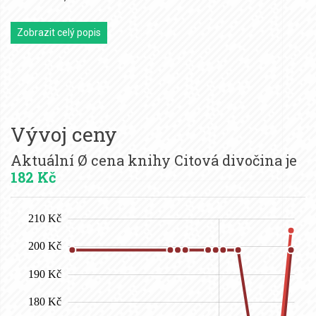
Zobrazit celý popis
Vývoj ceny
Aktuální Ø cena knihy Citová divočina je
182 Kč