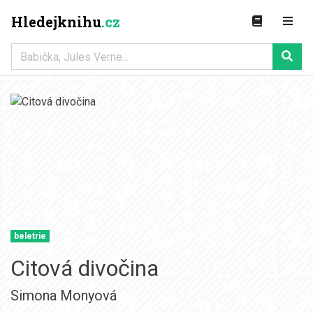
Hledejknihu
.cz
beletrie
Citová divočina
Simona Monyová