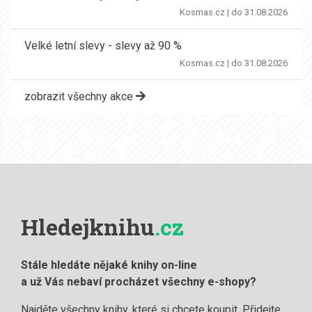
Kosmas.cz
| do 31.08.2026
Velké letní slevy - slevy až 90 %
Kosmas.cz
| do 31.08.2026
zobrazit všechny akce
Hledejknihu
.cz
Stále hledáte nějaké knihy on-line
a už Vás nebaví procházet všechny e-shopy?
Najděte všechny knihy, které si chcete koupit. Přidejte