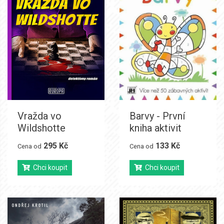
Vražda vo
Barvy - První
Wildshotte
kniha aktivit
295 Kč
133 Kč
Cena od
Cena od
Chci koupit
Chci koupit