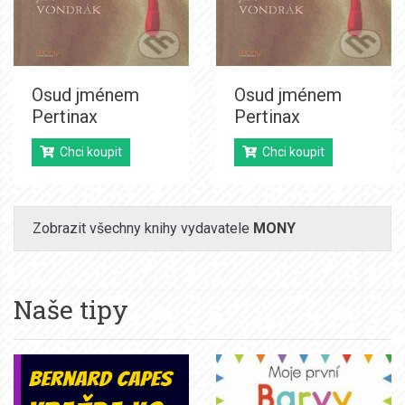
Osud jménem
Osud jménem
Pertinax
Pertinax
Chci koupit
Chci koupit
Zobrazit všechny knihy vydavatele
MONY
Naše tipy