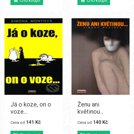
Chci koupit
Chci koupit
Já o koze, on o
Ženu ani
voze...
květinou...
141 Kč
140 Kč
Cena od
Cena od