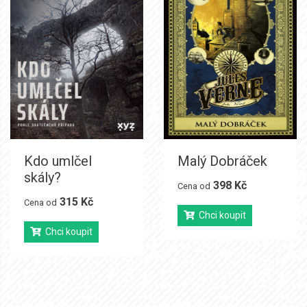
Kdo umlčel
Malý Dobráček
skály?
398 Kč
Cena od
315 Kč
Cena od
Chci koupit
Chci koupit