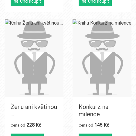
Chci koupit
Chci koupit
Ženu ani květinou
Konkurz na
...
milence
228 Kč
145 Kč
Cena od
Cena od