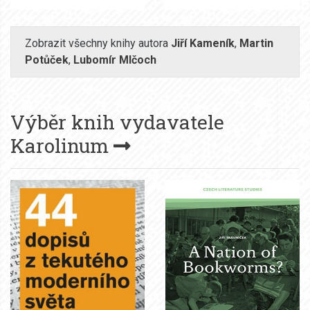
Zobrazit všechny knihy autora
Jiří Kameník
,
Martin
Potůček
,
Lubomír Mlčoch
Výběr knih vydavatele
Karolinum