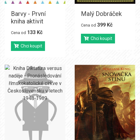
Barvy - První
Malý Dobráček
kniha aktivit
399 Kč
Cena od
133 Kč
Cena od
Chci koupit
Chci koupit