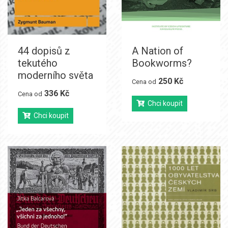
44 dopisů z
A Nation of
tekutého
Bookworms?
moderního světa
250 Kč
Cena od
336 Kč
Cena od
Chci koupit
Chci koupit