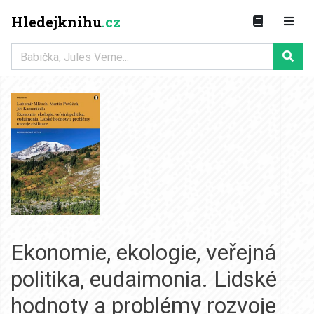
Hledejknihu
.cz
Ekonomie, ekologie, veřejná
politika, eudaimonia. Lidské
hodnoty a problémy rozvoje