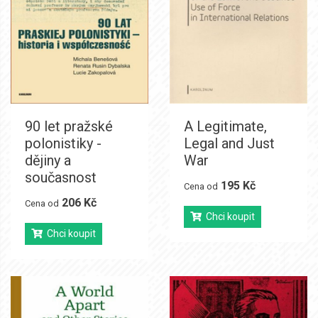
90 let pražské
A Legitimate,
polonistiky -
Legal and Just
dějiny a
War
současnost
195 Kč
Cena od
206 Kč
Cena od
Chci koupit
Chci koupit