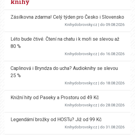
knihy
Zásilkovna zdarma! Celý týden pro Česko i Slovensko
Knihydobrovsky.cz
| do 09.08.2026
Léto bude čtivé. Čtení na chatu i k moři se slevou až
80 %
Knihydobrovsky.cz
| do 16.08.2026
Caplinová i Bryndza do ucha? Audioknihy se slevou
25 %
Knihydobrovsky.cz
| do 18.08.2026
Knižní hity od Paseky a Prostoru od 49 Kč
Knihydobrovsky.cz
| do 28.08.2026
Legendární brožky od HOSTu? Již od 99 Kč
Knihydobrovsky.cz
| do 31.08.2026