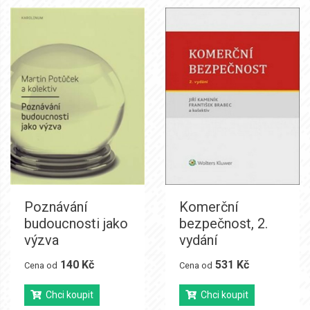
Poznávání
Komerční
budoucnosti jako
bezpečnost, 2.
výzva
vydání
140 Kč
531 Kč
Cena od
Cena od
Chci koupit
Chci koupit