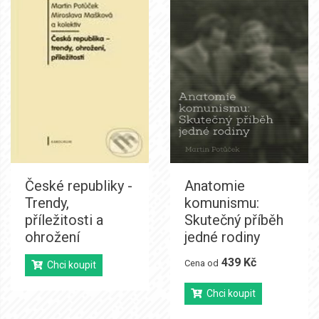
České republiky -
Anatomie
Trendy,
komunismu:
příležitosti a
Skutečný příběh
ohrožení
jedné rodiny
439 Kč
Cena od
Chci koupit
Chci koupit