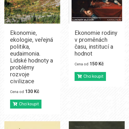
Ekonomie,
Ekonomie rodiny
ekologie, veřejná
v proměnách
politika,
času, institucí a
eudaimonia.
hodnot
Lidské hodnoty a
150 Kč
Cena od
problémy
rozvoje
Chci koupit
civilizace
130 Kč
Cena od
Chci koupit