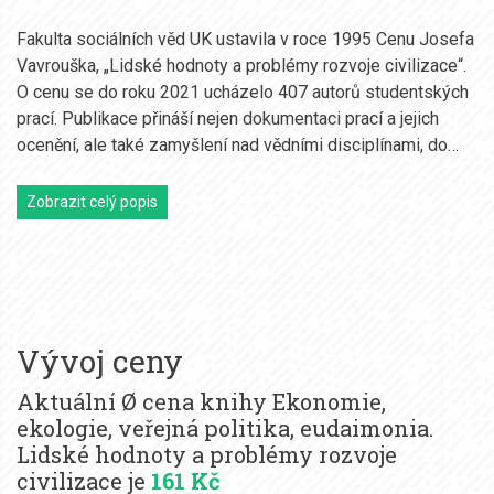
Fakulta sociálních věd UK ustavila v roce 1995 Cenu Josefa
Vavrouška, „Lidské hodnoty a problémy rozvoje civilizace“.
O cenu se do roku 2021 ucházelo 407 autorů studentských
prací. Publikace přináší nejen dokumentaci prací a jejich
ocenění, ale také zamyšlení nad vědními disciplínami, do…
Zobrazit celý popis
Vývoj ceny
Aktuální Ø cena knihy Ekonomie,
ekologie, veřejná politika, eudaimonia.
Lidské hodnoty a problémy rozvoje
civilizace je
161 Kč