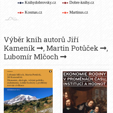
Výběr knih autorů
Jiří
Kameník
,
Martin Potůček
,
Lubomír Mlčoch