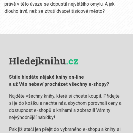
právě v této úvaze se dopustil největšího omylu. A jak
dlouho trvá, než se ztratí dvacetitisícové město?
Hledejknihu
.cz
Stále hledáte nějaké knihy on-line
a už Vás nebaví procházet všechny e-shopy?
Najděte všechny knihy, které si chcete koupit. Přidejte
si je do košíku a nechte nás, abychom porovnali ceny a
dostupnost e-shopů s knihami a zobrazili Vám ty
nejvýhodnější nabídky!
Pak již stačí jen přejít do vybraného e-shopu a knihy si