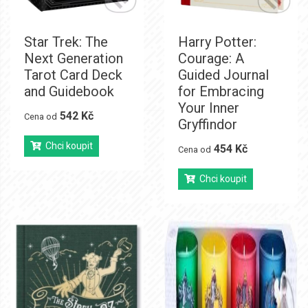
Star Trek: The
Harry Potter:
Next Generation
Courage: A
Tarot Card Deck
Guided Journal
and Guidebook
for Embracing
Your Inner
542 Kč
Cena od
Gryffindor
Chci koupit
454 Kč
Cena od
Chci koupit