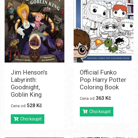
Jim Henson's
Official Funko
Labyrinth:
Pop Harry Potter
Goodnight,
Coloring Book
Goblin King
363 Kč
Cena od
528 Kč
Cena od
Chci koupit
Chci koupit