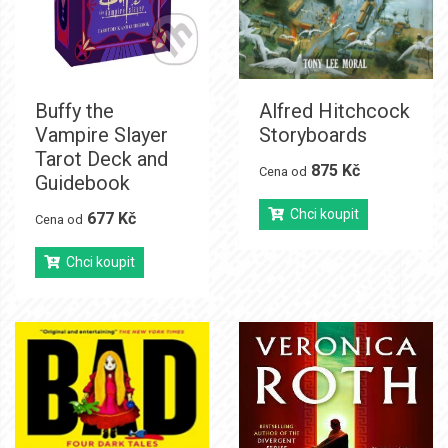
Buffy the
Alfred Hitchcock
Vampire Slayer
Storyboards
Tarot Deck and
875 Kč
Cena od
Guidebook
Chci koupit
677 Kč
Cena od
Chci koupit