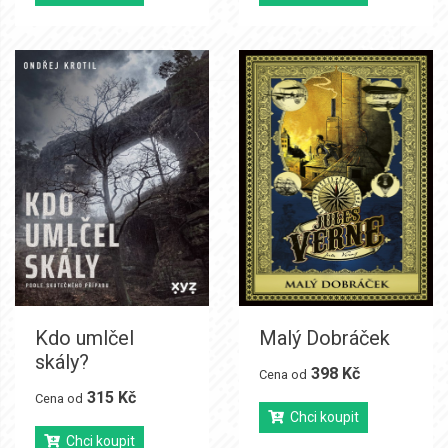
Kdo umlčel
Malý Dobráček
skály?
398 Kč
Cena od
315 Kč
Cena od
Chci koupit
Chci koupit