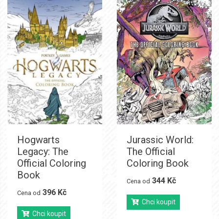
Hogwarts
Jurassic World:
Legacy: The
The Official
Official Coloring
Coloring Book
Book
344 Kč
Cena od
396 Kč
Cena od
Chci koupit
Chci koupit