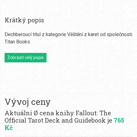
Krátký popis
Dechberoucí titul z kategorie Věštění z karet od společnosti
Titan Books.
Zobrazit celý popis
Vývoj ceny
Aktuální Ø cena knihy Fallout: The
Official Tarot Deck and Guidebook je
765
Kč