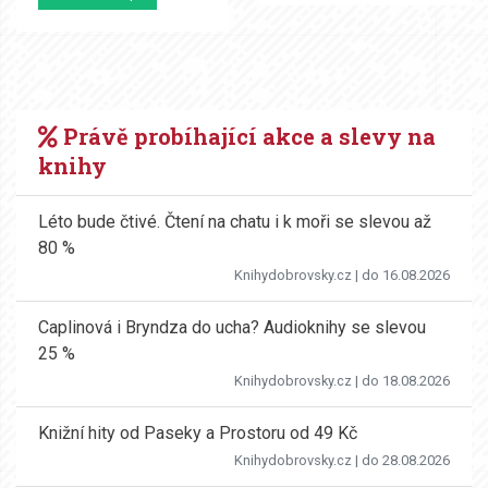
Právě probíhající akce a slevy na
knihy
Léto bude čtivé. Čtení na chatu i k moři se slevou až
80 %
Knihydobrovsky.cz
| do 16.08.2026
Caplinová i Bryndza do ucha? Audioknihy se slevou
25 %
Knihydobrovsky.cz
| do 18.08.2026
Knižní hity od Paseky a Prostoru od 49 Kč
Knihydobrovsky.cz
| do 28.08.2026