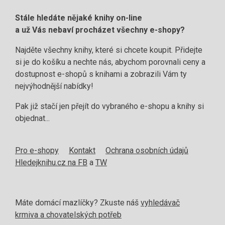
Stále hledáte nějaké knihy on-line
a už Vás nebaví procházet všechny e-shopy?
Najděte všechny knihy, které si chcete koupit. Přidejte
si je do košíku a nechte nás, abychom porovnali ceny a
dostupnost e-shopů s knihami a zobrazili Vám ty
nejvýhodnější nabídky!
Pak již stačí jen přejít do vybraného e-shopu a knihy si
objednat...
Pro e-shopy
Kontakt
Ochrana osobních údajů
Hledejknihu.cz na FB
a
TW
Máte domácí mazlíčky? Zkuste náš
vyhledávač
krmiva a chovatelských potřeb