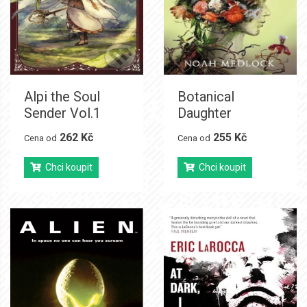
Alpi the Soul
Botanical
Sender Vol.1
Daughter
262 Kč
255 Kč
Cena od
Cena od
Chci koupit
Chci koupit