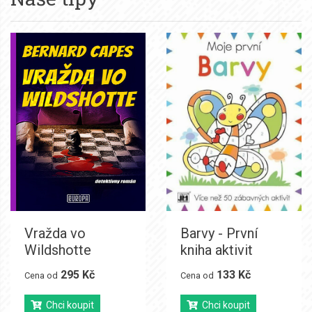
Vražda vo
Barvy - První
Wildshotte
kniha aktivit
295 Kč
133 Kč
Cena od
Cena od
Chci koupit
Chci koupit