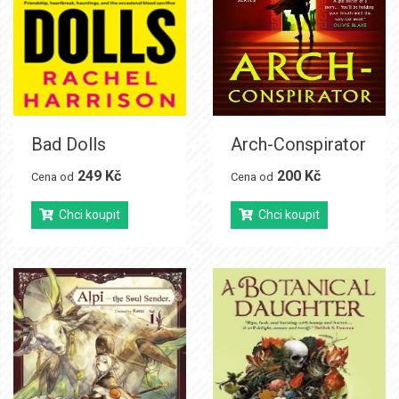
Bad Dolls
Arch-Conspirator
249 Kč
200 Kč
Cena od
Cena od
Chci koupit
Chci koupit