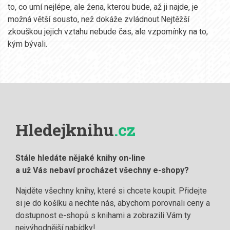
to, co umí nejlépe, ale žena, kterou bude, až ji najde, je
možná větší sousto, než dokáže zvládnout.Nejtěžší
zkouškou jejich vztahu nebude čas, ale vzpomínky na to,
kým bývali.
Hledejknihu
.cz
Stále hledáte nějaké knihy on-line
a už Vás nebaví procházet všechny e-shopy?
Najděte všechny knihy, které si chcete koupit. Přidejte
si je do košíku a nechte nás, abychom porovnali ceny a
dostupnost e-shopů s knihami a zobrazili Vám ty
nejvýhodnější nabídky!