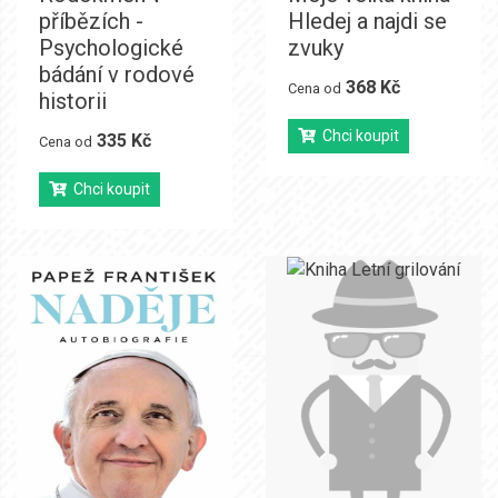
příbězích -
Hledej a najdi se
Psychologické
zvuky
bádání v rodové
368 Kč
Cena od
historii
Chci koupit
335 Kč
Cena od
Chci koupit