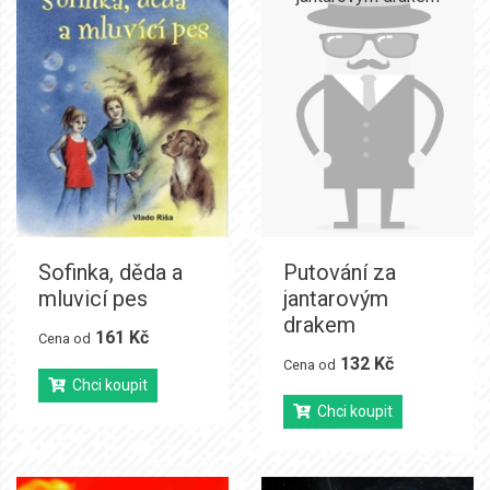
Sofinka, děda a
Putování za
mluvicí pes
jantarovým
drakem
161 Kč
Cena od
132 Kč
Cena od
Chci koupit
Chci koupit