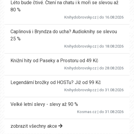
Léto bude čtivé. Čtení na chatu i k moři se slevou až
80 %
Knihydobrovsky.cz
| do 16.08.2026
Caplinová i Bryndza do ucha? Audioknihy se slevou
25 %
Knihydobrovsky.cz
| do 18.08.2026
Knižní hity od Paseky a Prostoru od 49 Kč
Knihydobrovsky.cz
| do 28.08.2026
Legendární brožky od HOSTu? Již od 99 Kč
Knihydobrovsky.cz
| do 31.08.2026
Velké letní slevy - slevy až 90 %
Kosmas.cz
| do 31.08.2026
zobrazit všechny akce