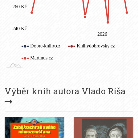
Výběr knih autora
Vlado Ríša