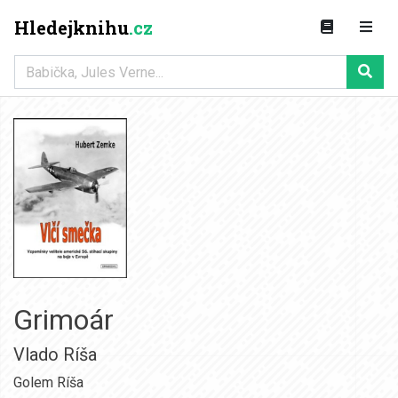
Hledejknihu
.cz
Grimoár
Vlado Ríša
Golem Ríša