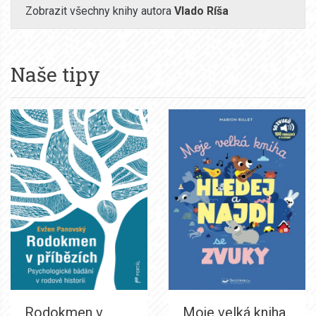
Zobrazit všechny knihy autora
Vlado Ríša
Naše tipy
Rodokmen v
Moje velká kniha