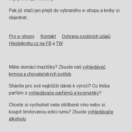
Pak již stačí jen přejít do vybraného e-shopu a knihy si
objednat...
Pro e-shopy
Kontakt
Ochrana osobních údajů
Hledejknihu.cz na FB
a
TW
Máte domácí mazlíčky? Zkuste náš
vyhledávač
krmiva a chovatelských potřeb
Sháníte pro své nejbližší dárek k výročí? Co třeba
parfém z
vyhledávače parfémů a kosmetiky
?
Chcete si vychutnat vaše oblíbené víno nebo si
koupit limitovanou edici rumu? Zkuste
vyhledávače
alkoholu