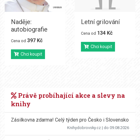
Naděje:
Letní grilování
autobiografie
134 Kč
Cena od
397 Kč
Cena od
Chci koupit
Chci koupit
Právě probíhající akce a slevy na
knihy
Zásilkovna zdarma! Celý týden pro Česko i Slovensko
Knihydobrovsky.cz
| do 09.08.2026