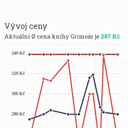
Vývoj ceny
Aktuální Ø cena knihy Grimoár je
287 Kč