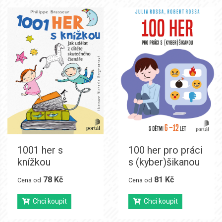
1001 her s
100 her pro práci
knížkou
s (kyber)šikanou
78 Kč
81 Kč
Cena od
Cena od
Chci koupit
Chci koupit