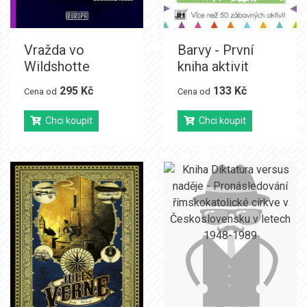
Vražda vo
Barvy - První
Wildshotte
kniha aktivit
295 Kč
133 Kč
Cena od
Cena od
Chci koupit
Chci koupit