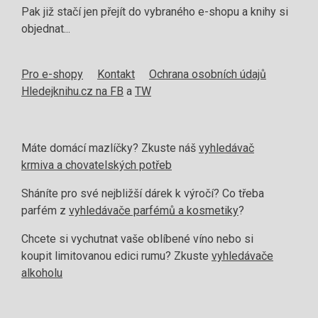
Pak již stačí jen přejít do vybraného e-shopu a knihy si
objednat...
Pro e-shopy
Kontakt
Ochrana osobních údajů
Hledejknihu.cz na FB
a
TW
Máte domácí mazlíčky? Zkuste náš
vyhledávač
krmiva a chovatelských potřeb
Sháníte pro své nejbližší dárek k výročí? Co třeba
parfém z
vyhledávače parfémů a kosmetiky
?
Chcete si vychutnat vaše oblíbené víno nebo si
koupit limitovanou edici rumu? Zkuste
vyhledávače
alkoholu