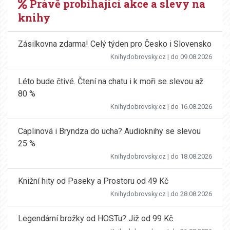
Právě probíhající akce a slevy na
knihy
Zásilkovna zdarma! Celý týden pro Česko i Slovensko
Knihydobrovsky.cz
| do 09.08.2026
Léto bude čtivé. Čtení na chatu i k moři se slevou až
80 %
Knihydobrovsky.cz
| do 16.08.2026
Caplinová i Bryndza do ucha? Audioknihy se slevou
25 %
Knihydobrovsky.cz
| do 18.08.2026
Knižní hity od Paseky a Prostoru od 49 Kč
Knihydobrovsky.cz
| do 28.08.2026
Legendární brožky od HOSTu? Již od 99 Kč