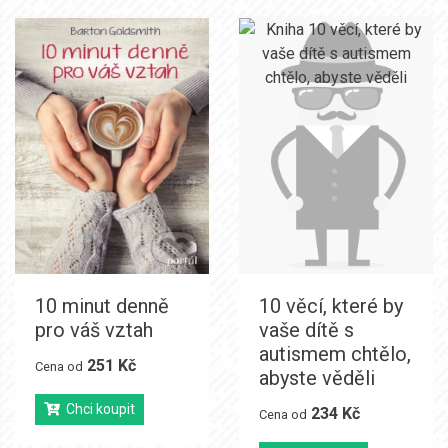
10 minut denně
10 věcí, které by
pro váš vztah
vaše dítě s
autismem chtělo,
251 Kč
Cena od
abyste věděli
Chci koupit
234 Kč
Cena od