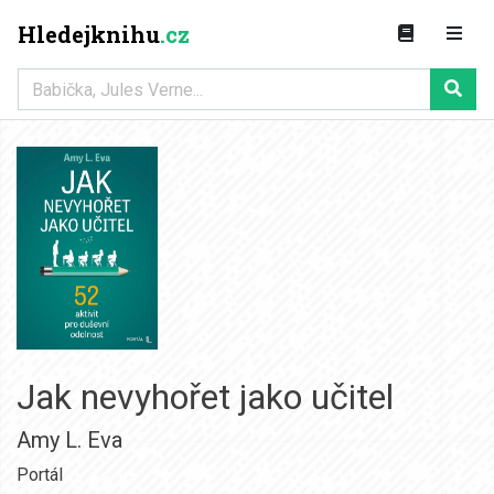
Hledejknihu
.cz
Jak nevyhořet jako učitel
Amy L. Eva
Portál