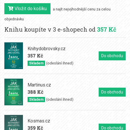
Vložit do košíku
a najít nejvýhodnější cenu za celou
objednávku
Knihu koupíte v 3 e-shopech od
357 Kč
Knihydobrovsky.cz
357 Kč
Do obchodu
(odeslání ihned)
Skladem
Martinus.cz
388 Kč
Do obchodu
(odeslání ihned)
Skladem
Kosmas.cz
359 Kč
Do obchodu