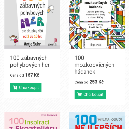
100 zábavných
100
pohybových her
mozkocvičných
hádanek
167 Kč
Cena od
253 Kč
Cena od
Chci koupit
Chci koupit