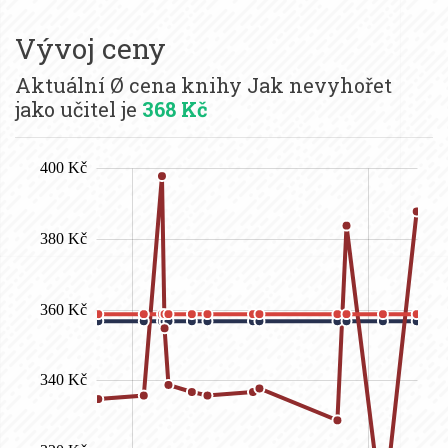
Vývoj ceny
Aktuální Ø cena knihy Jak nevyhořet
jako učitel je
368 Kč