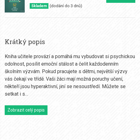
(dodání do 3 dnů)
Skladem
Krátký popis
Kniha učitele provází a pomáhá mu vybudovat si psychickou
odolnost, posílit emoční stálost a čelit každodenním
školním výzvám. Pokud pracujete s dětmi, největší výzvy
vás čekají ve třídě. Vaši žáci mají možná poruchy učení,
někteří jsou hyperaktivní, jiní se nesoustředí. Můžete se
setkat i s…
Zobrazit celý popis