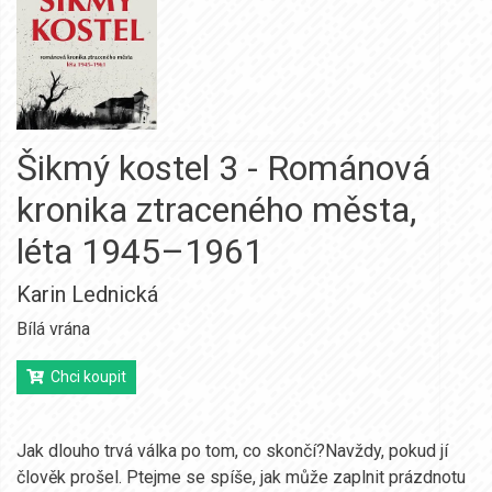
Šikmý kostel 3 - Románová
kronika ztraceného města,
léta 1945–1961
Karin Lednická
Bílá vrána
Chci koupit
Jak dlouho trvá válka po tom, co skončí?Navždy, pokud jí
člověk prošel. Ptejme se spíše, jak může zaplnit prázdnotu