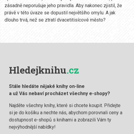
zásadně neporušuje jeho pravidla. Aby nakonec zjistil, že
právě v této úvaze se dopustil největšího omylu. A jak
dlouho trvá, než se ztratí dvacetitisícové město?
Hledejknihu
.cz
Stále hledáte nějaké knihy on-line
a už Vás nebaví procházet všechny e-shopy?
Najděte všechny knihy, které si chcete koupit. Přidejte
si je do košíku a nechte nás, abychom porovnali ceny a
dostupnost e-shopů s knihami a zobrazili Vám ty
nejvýhodnější nabídky!