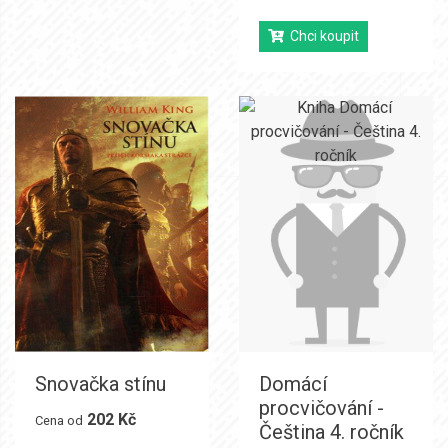
Chci koupit
Snovačka stínu
Domácí
procvičování -
202 Kč
Cena od
Čeština 4. ročník