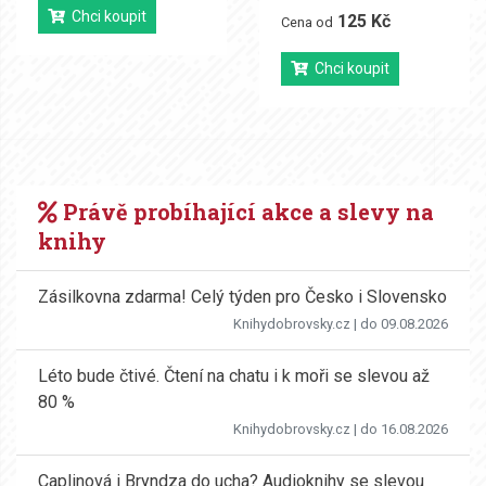
Chci koupit
125 Kč
Cena od
Chci koupit
Právě probíhající akce a slevy na
knihy
Zásilkovna zdarma! Celý týden pro Česko i Slovensko
Knihydobrovsky.cz
| do 09.08.2026
Léto bude čtivé. Čtení na chatu i k moři se slevou až
80 %
Knihydobrovsky.cz
| do 16.08.2026
Caplinová i Bryndza do ucha? Audioknihy se slevou