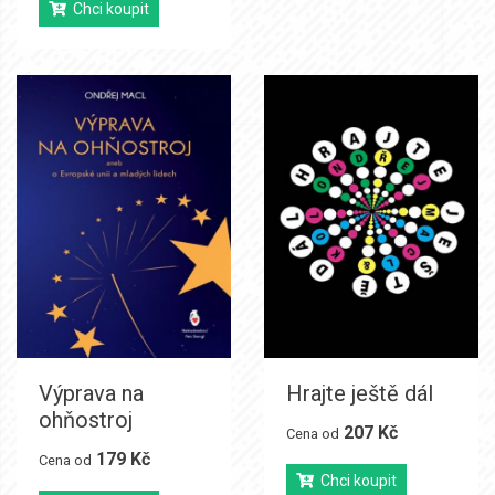
Chci koupit
Výprava na
Hrajte ještě dál
ohňostroj
207 Kč
Cena od
179 Kč
Cena od
Chci koupit