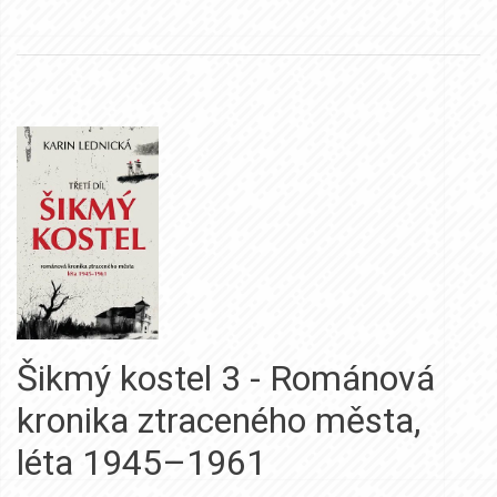
Šikmý kostel 3 - Románová
kronika ztraceného města,
léta 1945–1961