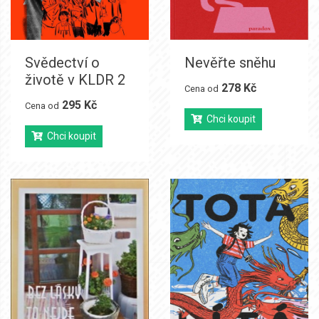
Svědectví o
Nevěřte sněhu
životě v KLDR 2
278 Kč
Cena od
295 Kč
Cena od
Chci koupit
Chci koupit