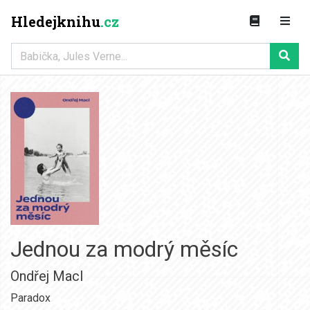
Hledejknihu
.cz
Jednou za modrý měsíc
Ondřej Macl
Paradox