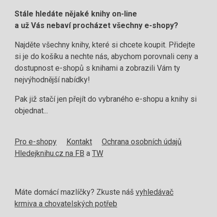
Stále hledáte nějaké knihy on-line
a už Vás nebaví procházet všechny e-shopy?
Najděte všechny knihy, které si chcete koupit. Přidejte
si je do košíku a nechte nás, abychom porovnali ceny a
dostupnost e-shopů s knihami a zobrazili Vám ty
nejvýhodnější nabídky!
Pak již stačí jen přejít do vybraného e-shopu a knihy si
objednat...
Pro e-shopy
Kontakt
Ochrana osobních údajů
Hledejknihu.cz na FB
a
TW
Máte domácí mazlíčky? Zkuste náš
vyhledávač
krmiva a chovatelských potřeb