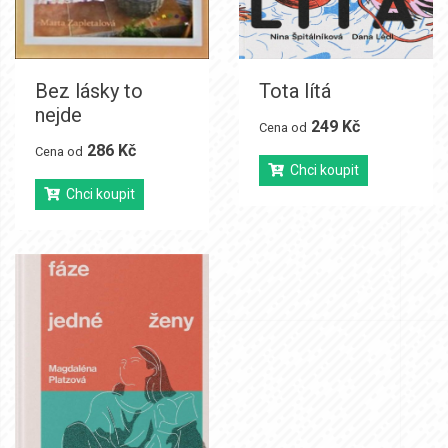
Bez lásky to
Tota lítá
nejde
249 Kč
Cena od
286 Kč
Cena od
Chci koupit
Chci koupit