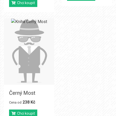
Chci koupit
Černý Most
238 Kč
Cena od
Chci koupit