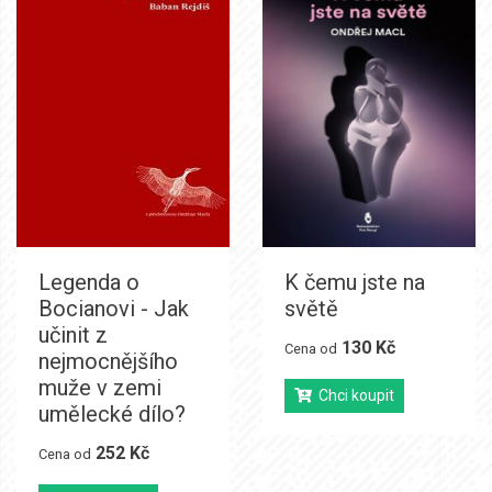
Legenda o
K čemu jste na
Bocianovi - Jak
světě
učinit z
130 Kč
Cena od
nejmocnějšího
muže v zemi
Chci koupit
umělecké dílo?
252 Kč
Cena od