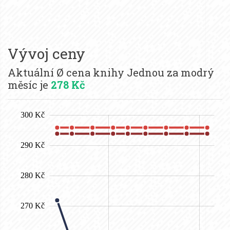
Vývoj ceny
Aktuální Ø cena knihy Jednou za modrý
měsíc je
278 Kč