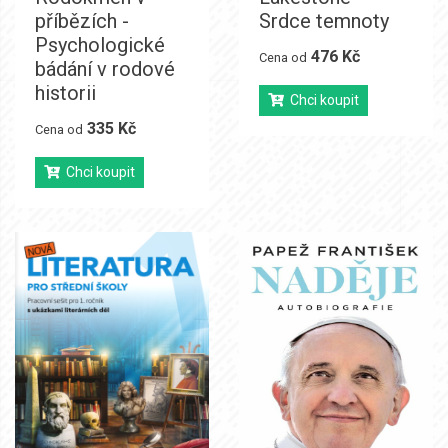
příbězích -
Srdce temnoty
Psychologické
476 Kč
Cena od
bádání v rodové
historii
Chci koupit
335 Kč
Cena od
Chci koupit