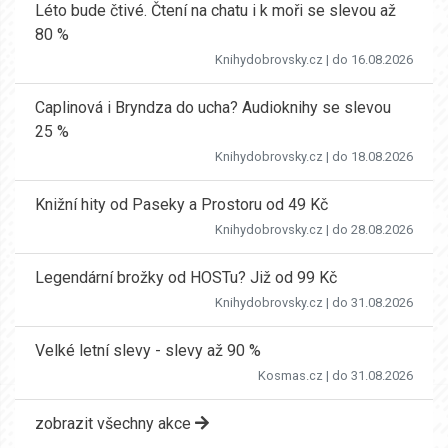
Léto bude čtivé. Čtení na chatu i k moři se slevou až
80 %
Knihydobrovsky.cz
| do 16.08.2026
Caplinová i Bryndza do ucha? Audioknihy se slevou
25 %
Knihydobrovsky.cz
| do 18.08.2026
Knižní hity od Paseky a Prostoru od 49 Kč
Knihydobrovsky.cz
| do 28.08.2026
Legendární brožky od HOSTu? Již od 99 Kč
Knihydobrovsky.cz
| do 31.08.2026
Velké letní slevy - slevy až 90 %
Kosmas.cz
| do 31.08.2026
zobrazit všechny akce