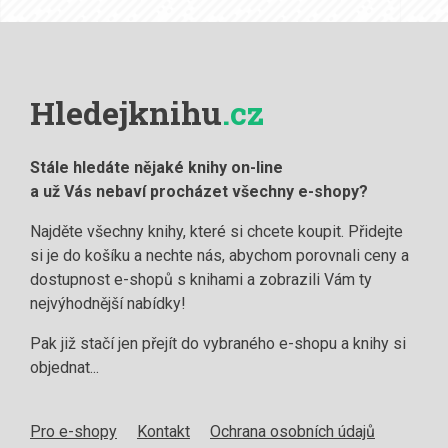
Hledejknihu
.cz
Stále hledáte nějaké knihy on-line
a už Vás nebaví procházet všechny e-shopy?
Najděte všechny knihy, které si chcete koupit. Přidejte
si je do košíku a nechte nás, abychom porovnali ceny a
dostupnost e-shopů s knihami a zobrazili Vám ty
nejvýhodnější nabídky!
Pak již stačí jen přejít do vybraného e-shopu a knihy si
objednat...
Pro e-shopy
Kontakt
Ochrana osobních údajů