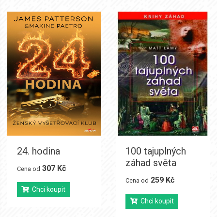
24. hodina
100 tajuplných
záhad světa
307 Kč
Cena od
259 Kč
Cena od
Chci koupit
Chci koupit