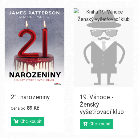
21. narozeniny
19. Vánoce -
Ženský
89 Kč
Cena od
vyšetřovací klub
Chci koupit
Chci koupit