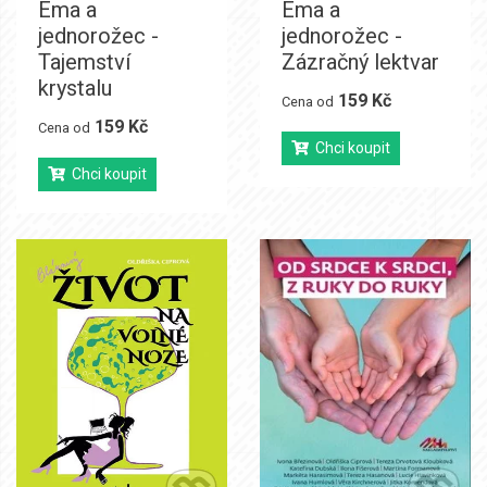
Ema a
Ema a
jednorožec -
jednorožec -
Tajemství
Zázračný lektvar
krystalu
159 Kč
Cena od
159 Kč
Cena od
Chci koupit
Chci koupit