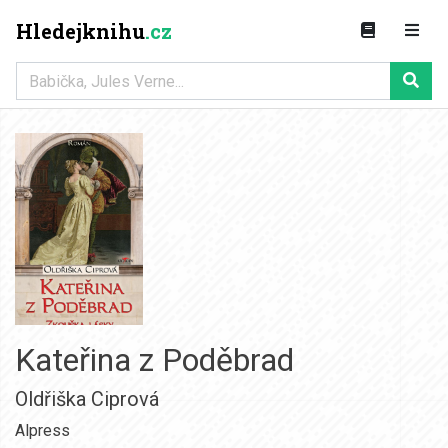
Hledejknihu
.cz
Kateřina z Poděbrad
Oldřiška Ciprová
Alpress