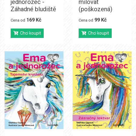
jednorožec -
milovat
Záhadné bludiště
(poškozená)
169 Kč
99 Kč
Cena od
Cena od
Chci koupit
Chci koupit