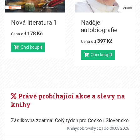
Nová literatura 1
Naděje:
autobiografie
178 Kč
Cena od
397 Kč
Cena od
Chci koupit
Chci koupit
Právě probíhající akce a slevy na
knihy
Zásilkovna zdarma! Celý týden pro Česko i Slovensko
Knihydobrovsky.cz
| do 09.08.2026