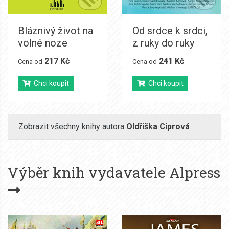
Bláznivý život na
Od srdce k srdci,
volné noze
z ruky do ruky
217 Kč
241 Kč
Cena od
Cena od
Chci koupit
Chci koupit
Zobrazit všechny knihy autora
Oldřiška Ciprová
Výběr knih vydavatele
Alpress