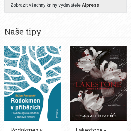
Zobrazit všechny knihy vydavatele
Alpress
Naše tipy
Rodokmen v
Lakestone -