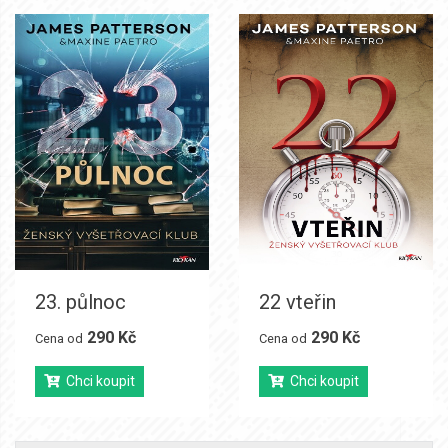
23. půlnoc
22 vteřin
290 Kč
290 Kč
Cena od
Cena od
Chci koupit
Chci koupit