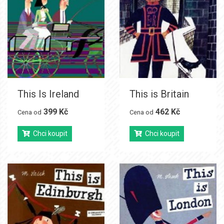
This Is Ireland
This is Britain
399 Kč
462 Kč
Cena od
Cena od
Chci koupit
Chci koupit