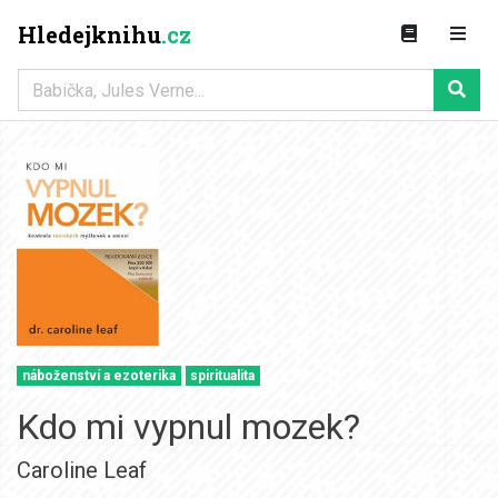
Hledejknihu
.cz
náboženství a ezoterika
spiritualita
Kdo mi vypnul mozek?
Caroline Leaf