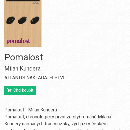
Pomalost
Milan Kundera
ATLANTIS NAKLADATELSTVÍ
Chci koupit
Pomalost - Milan Kundera
Pomalost, chronologicky první ze čtyř románů Milana
Kundery napsaných francouzsky, vychází v českém