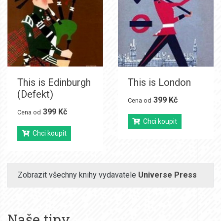
This is Edinburgh
This is London
(Defekt)
399 Kč
Cena od
399 Kč
Cena od
Chci koupit
Chci koupit
Zobrazit všechny knihy vydavatele
Universe Press
Naše tipy