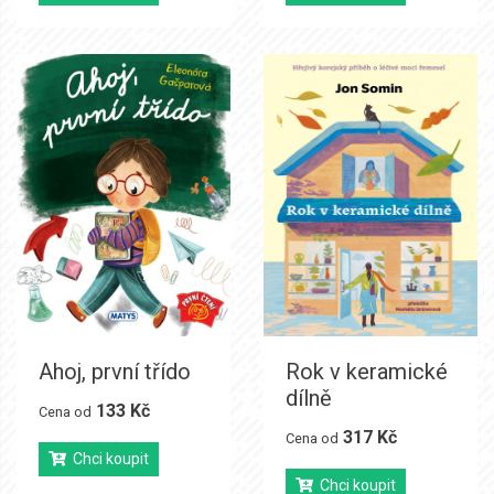
Ahoj, první třído
Rok v keramické
dílně
133 Kč
Cena od
317 Kč
Cena od
Chci koupit
Chci koupit