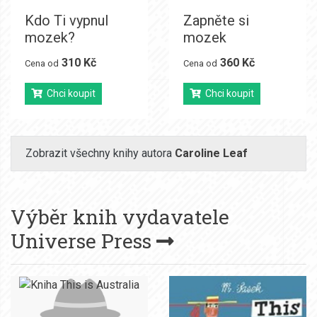
Kdo Ti vypnul
Zapněte si
mozek?
mozek
310 Kč
360 Kč
Cena od
Cena od
Chci koupit
Chci koupit
Zobrazit všechny knihy autora
Caroline Leaf
Výběr knih vydavatele
Universe Press