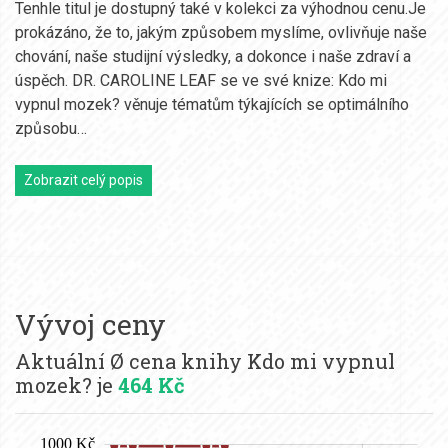
Tenhle titul je dostupný také v kolekci za výhodnou cenu.Je
prokázáno, že to, jakým způsobem myslíme, ovlivňuje naše
chování, naše studijní výsledky, a dokonce i naše zdraví a
úspěch. DR. CAROLINE LEAF se ve své knize: Kdo mi
vypnul mozek? věnuje tématům týkajících se optimálního
způsobu…
Zobrazit celý popis
Vývoj ceny
Aktuální Ø cena knihy Kdo mi vypnul
mozek? je
464 Kč