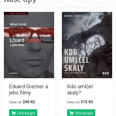
Eduard Grečner a
Kdo umlčel
jeho filmy
skály?
246 Kč
315 Kč
Cena od
Cena od
Chci koupit
Chci koupit