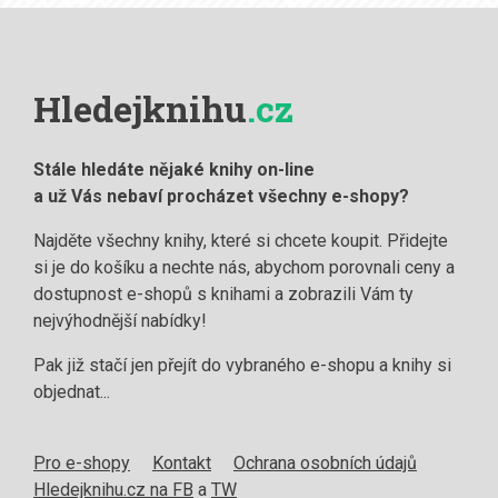
Hledejknihu
.cz
Stále hledáte nějaké knihy on-line
a už Vás nebaví procházet všechny e-shopy?
Najděte všechny knihy, které si chcete koupit. Přidejte
si je do košíku a nechte nás, abychom porovnali ceny a
dostupnost e-shopů s knihami a zobrazili Vám ty
nejvýhodnější nabídky!
Pak již stačí jen přejít do vybraného e-shopu a knihy si
objednat...
Pro e-shopy
Kontakt
Ochrana osobních údajů
Hledejknihu.cz na FB
a
TW