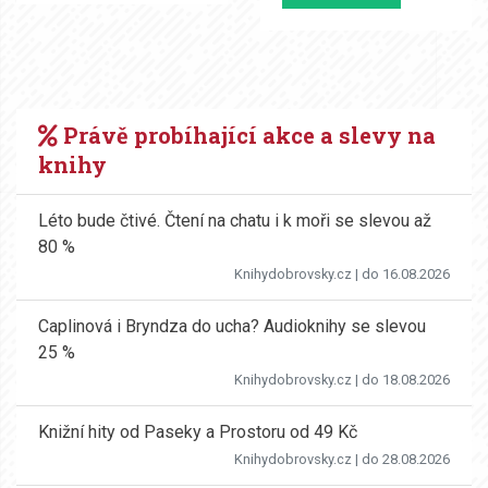
Právě probíhající akce a slevy na
knihy
Léto bude čtivé. Čtení na chatu i k moři se slevou až
80 %
Knihydobrovsky.cz
| do 16.08.2026
Caplinová i Bryndza do ucha? Audioknihy se slevou
25 %
Knihydobrovsky.cz
| do 18.08.2026
Knižní hity od Paseky a Prostoru od 49 Kč
Knihydobrovsky.cz
| do 28.08.2026