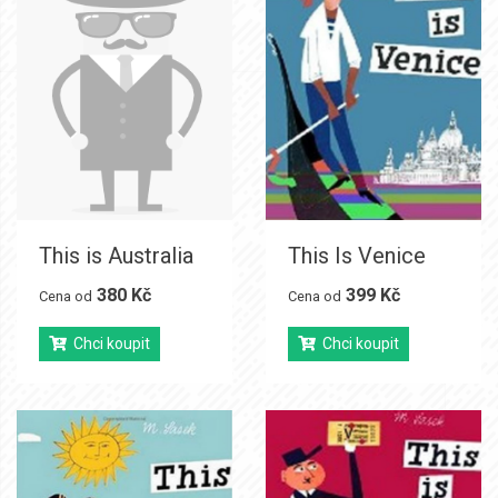
This is Australia
This Is Venice
380 Kč
399 Kč
Cena od
Cena od
Chci koupit
Chci koupit