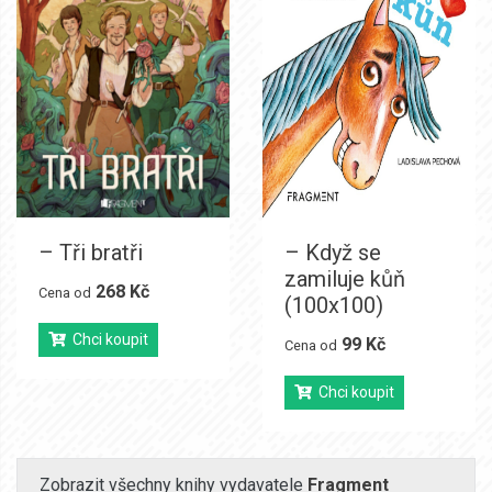
– Tři bratři
– Když se
zamiluje kůň
268 Kč
Cena od
(100x100)
Chci koupit
99 Kč
Cena od
Chci koupit
Zobrazit všechny knihy vydavatele
Fragment