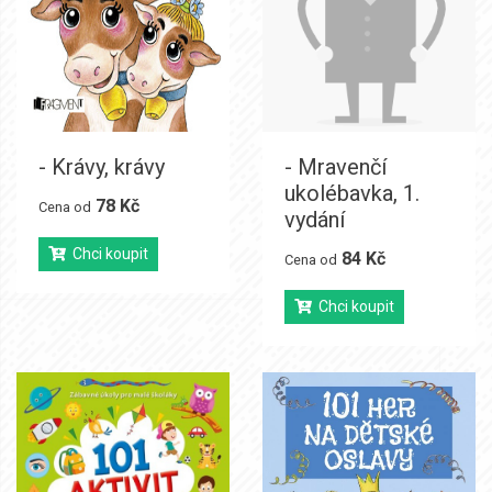
- Krávy, krávy
- Mravenčí
ukolébavka, 1.
78 Kč
Cena od
vydání
Chci koupit
84 Kč
Cena od
Chci koupit