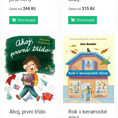
246 Kč
315 Kč
Cena od
Cena od
Chci koupit
Chci koupit
Ahoj, první třído
Rok v keramické
dílně