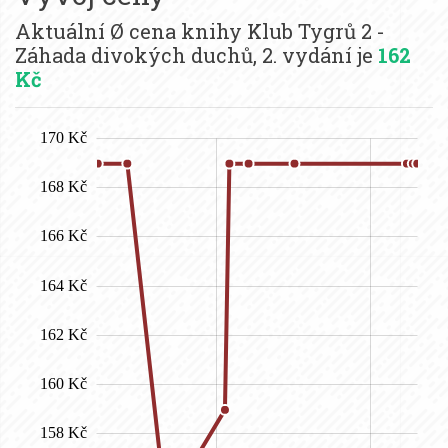
Aktuální Ø cena knihy Klub Tygrů 2 -
Záhada divokých duchů, 2. vydání je
162
Kč