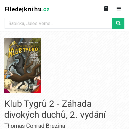
Hledejknihu
.cz
Klub Tygrů 2 - Záhada
divokých duchů, 2. vydání
Thomas Conrad Brezina