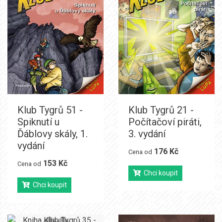
Klub Tygrů 51 -
Klub Tygrů 21 -
Spiknutí u
Počítačoví piráti,
Ďáblovy skály, 1.
3. vydání
vydání
176 Kč
Cena od
153 Kč
Cena od
Chci koupit
Chci koupit