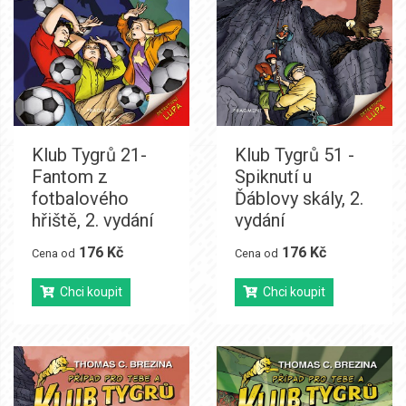
Klub Tygrů 21-
Klub Tygrů 51 -
Fantom z
Spiknutí u
fotbalového
Ďáblovy skály, 2.
hřiště, 2. vydání
vydání
176 Kč
176 Kč
Cena od
Cena od
Chci koupit
Chci koupit