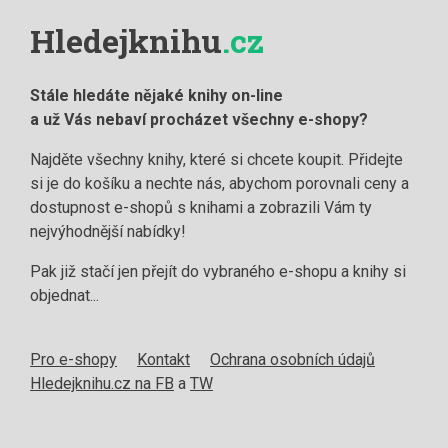
Hledejknihu
.cz
Stále hledáte nějaké knihy on-line
a už Vás nebaví procházet všechny e-shopy?
Najděte všechny knihy, které si chcete koupit. Přidejte
si je do košíku a nechte nás, abychom porovnali ceny a
dostupnost e-shopů s knihami a zobrazili Vám ty
nejvýhodnější nabídky!
Pak již stačí jen přejít do vybraného e-shopu a knihy si
objednat...
Pro e-shopy
Kontakt
Ochrana osobních údajů
Hledejknihu.cz na FB
a
TW