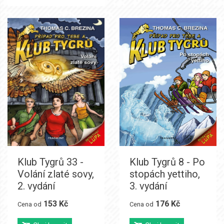
Klub Tygrů 33 -
Klub Tygrů 8 - Po
Volání zlaté sovy,
stopách yettiho,
2. vydání
3. vydání
153 Kč
176 Kč
Cena od
Cena od