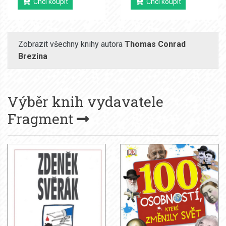
Chci koupit
Chci koupit
Zobrazit všechny knihy autora
Thomas Conrad
Brezina
Výběr knih vydavatele
Fragment