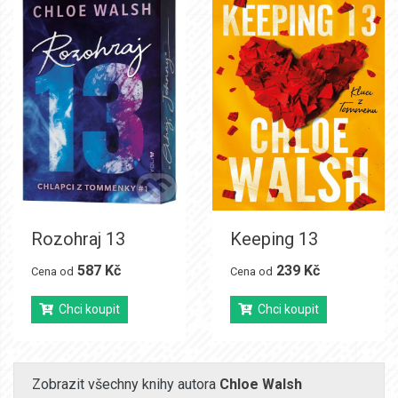
Rozohraj 13
Keeping 13
587 Kč
239 Kč
Cena od
Cena od
Chci koupit
Chci koupit
Zobrazit všechny knihy autora
Chloe Walsh