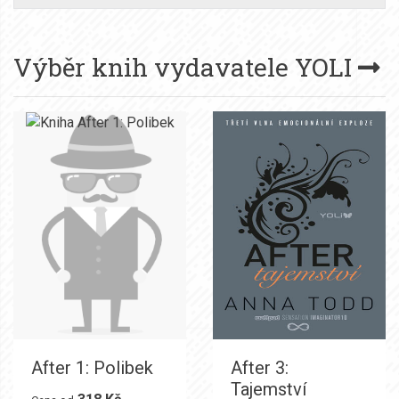
Výběr knih vydavatele
YOLI
After 1: Polibek
After 3:
Tajemství