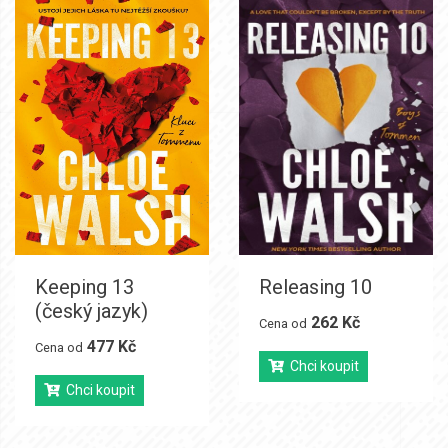
Keeping 13
Releasing 10
(český jazyk)
262 Kč
Cena od
477 Kč
Cena od
Chci koupit
Chci koupit