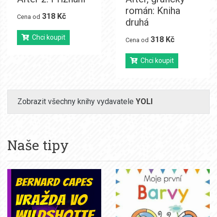
román: Kniha
318 Kč
Cena od
druhá
Chci koupit
318 Kč
Cena od
Chci koupit
Zobrazit všechny knihy vydavatele
YOLI
Naše tipy