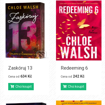
Zaskóruj 13
Redeeming 6
634 Kč
242 Kč
Cena od
Cena od
Chci koupit
Chci koupit