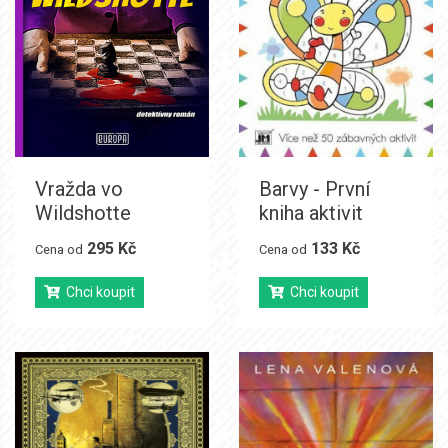
Vražda vo
Barvy - První
Wildshotte
kniha aktivit
295 Kč
133 Kč
Cena od
Cena od
Chci koupit
Chci koupit