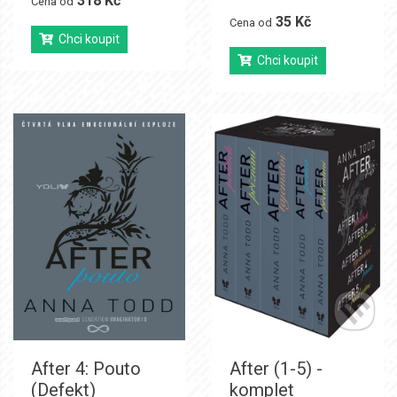
318 Kč
Cena od
35 Kč
Cena od
Chci koupit
Chci koupit
After 4: Pouto
After (1-5) -
(Defekt)
komplet