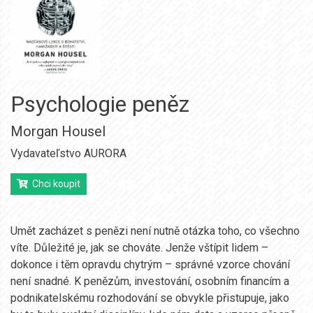
Psychologie peněz
Morgan Housel
Vydavateľstvo AURORA
Chci koupit
Umět zacházet s penězi není nutně otázka toho, co všechno
víte. Důležité je, jak se chováte. Jenže vštípit lidem –
dokonce i těm opravdu chytrým – správné vzorce chování
není snadné. K penězům, investování, osobním financím a
podnikatelskému rozhodování se obvykle přistupuje, jako