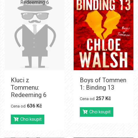
Kluci z
Boys of Tommen
Tommenu:
1: Binding 13
Redeeming 6
257 Kč
Cena od
636 Kč
Cena od
Chci koupit
Chci koupit