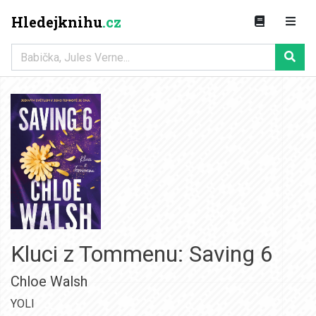
Hledejknihu
.cz
Kluci z Tommenu: Saving 6
Chloe Walsh
YOLI