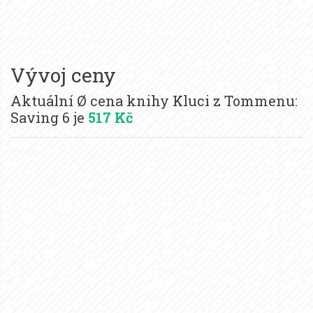
Vývoj ceny
Aktuální Ø cena knihy Kluci z Tommenu:
Saving 6 je
517 Kč