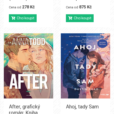
278 Kč
875 Kč
Cena od
Cena od
Chci koupit
Chci koupit
After, grafický
Ahoj, tady Sam
román: Kniha