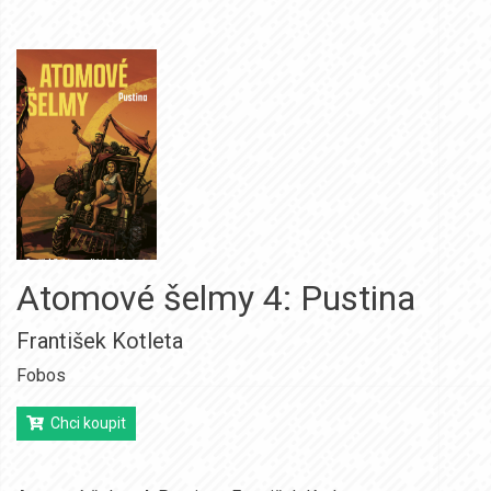
Atomové šelmy 4: Pustina
František Kotleta
Fobos
Chci koupit