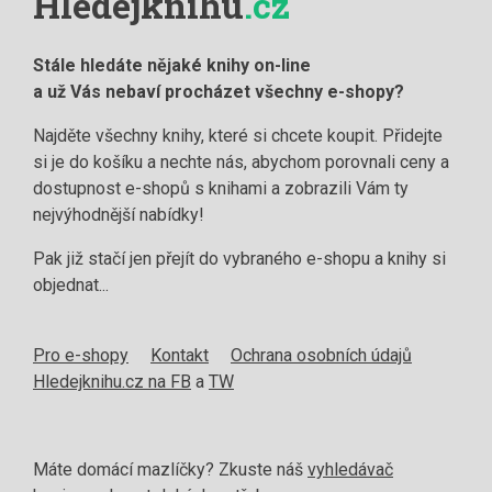
Hledejknihu
.cz
Stále hledáte nějaké knihy on-line
a už Vás nebaví procházet všechny e-shopy?
Najděte všechny knihy, které si chcete koupit. Přidejte
si je do košíku a nechte nás, abychom porovnali ceny a
dostupnost e-shopů s knihami a zobrazili Vám ty
nejvýhodnější nabídky!
Pak již stačí jen přejít do vybraného e-shopu a knihy si
objednat...
Pro e-shopy
Kontakt
Ochrana osobních údajů
Hledejknihu.cz na FB
a
TW
Máte domácí mazlíčky? Zkuste náš
vyhledávač