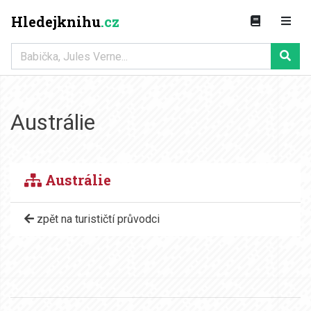
Hledejknihu
.cz
Austrálie
Austrálie
zpět na turističtí průvodci