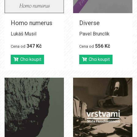
Homo numerus
Diverse
Lukáš Musil
Pavel Brunclík
347 Kč
556 Kč
Cena od
Cena od
Chci koupit
Chci koupit