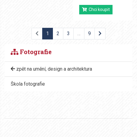
Chci koupit
1
2
3
…
9
Fotografie
zpět na umění, design a architektura
Škola fotografie