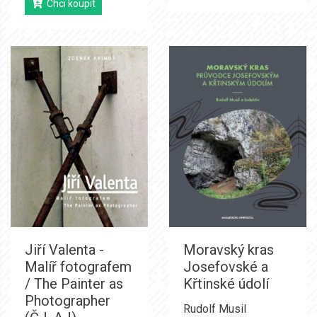
Chci koupit
Jiří Valenta -
Moravský kras
Malíř fotografem
Josefovské a
/ The Painter as
Křtinské údolí
Photographer
Rudolf Musil