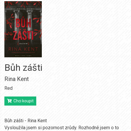
Bůh zášti
Rina Kent
Red
Chci koupit
Bůh zášti - Rina Kent
Vysloužila jsem si pozornost zrůdy. Rozhodně jsem o to