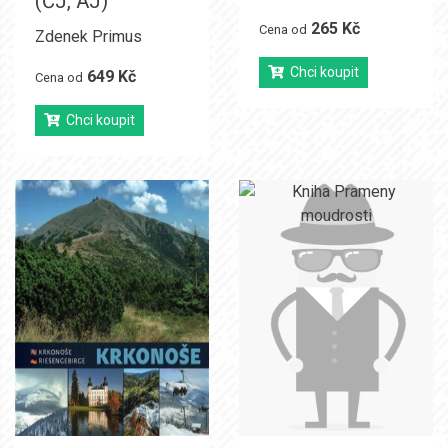
(ČJ, AJ)
265 Kč
Cena od
Zdenek Primus
Chci koupit
649 Kč
Cena od
Chci koupit