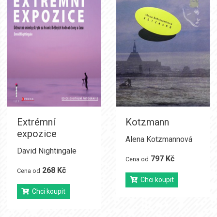
Extrémní
Kotzmann
expozice
Alena Kotzmannová
David Nightingale
797 Kč
Cena od
268 Kč
Cena od
Chci koupit
Chci koupit