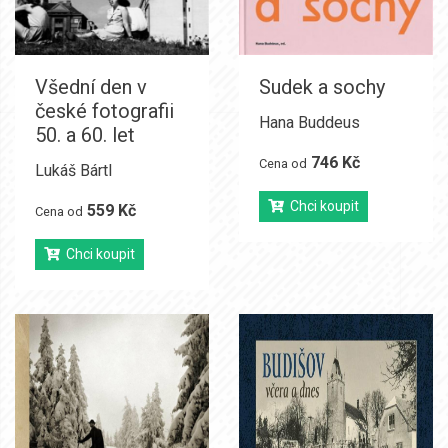
Všední den v
Sudek a sochy
české fotografii
Hana Buddeus
50. a 60. let
746 Kč
Cena od
Lukáš Bártl
Chci koupit
559 Kč
Cena od
Chci koupit