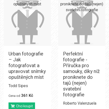
Urban fotografie
Perfektní
– Jak
fotografie -
fotografovat a
Příručka pro
upravovat snímky
samouky, díky níž
opuštěných míst
proniknete do
tajů (nejen)
Todd Sipes
svatební
fotografie
361 Kč
Cena od
Roberto Valenzuela
Chci koupit