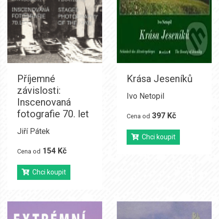
Příjemné
Krása Jeseníků
závislosti:
Ivo Netopil
Inscenovaná
fotografie 70. let
397 Kč
Cena od
Jiří Pátek
Chci koupit
154 Kč
Cena od
Chci koupit