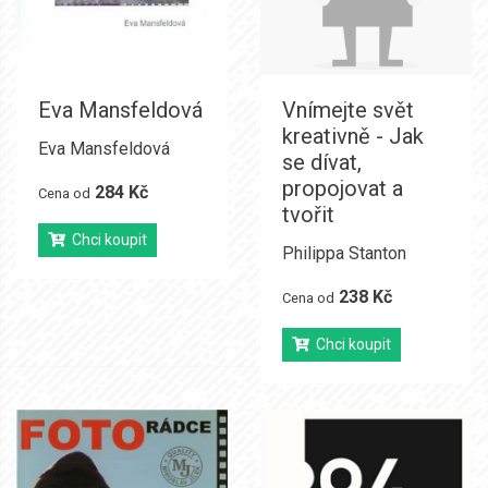
Eva Mansfeldová
Vnímejte svět
kreativně - Jak
Eva Mansfeldová
se dívat,
propojovat a
284 Kč
Cena od
tvořit
Chci koupit
Philippa Stanton
238 Kč
Cena od
Chci koupit