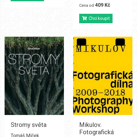
409 Kč
Cena od
Chci koupit
Stromy světa
Mikulov.
Fotografická
Tomáš Míček