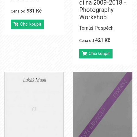
dílna 2009-2018 -
Photography
931 Kč
Cena od
Workshop
Chci koupit
Tomáš Pospěch
421 Kč
Cena od
Chci koupit