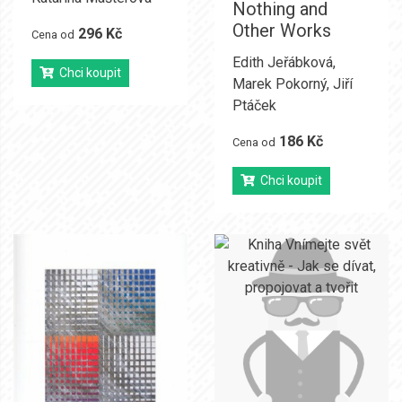
Nothing and
Other Works
296 Kč
Cena od
Edith Jeřábková
,
Chci koupit
Marek Pokorný
,
Jiří
Ptáček
186 Kč
Cena od
Chci koupit