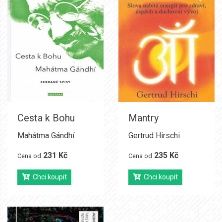
Cesta k Bohu
Mantry
Mahátma Gándhí
Gertrud Hirschi
231 Kč
235 Kč
Cena od
Cena od
Chci koupit
Chci koupit