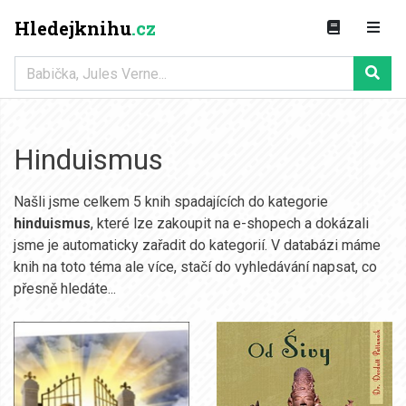
Hledejknihu
.cz
Hinduismus
Našli jsme celkem 5 knih spadajících do kategorie
hinduismus
, které lze zakoupit na e-shopech a dokázali
jsme je automaticky zařadit do kategorií. V databázi máme
knih na toto téma ale více, stačí do vyhledávání napsat, co
přesně hledáte...