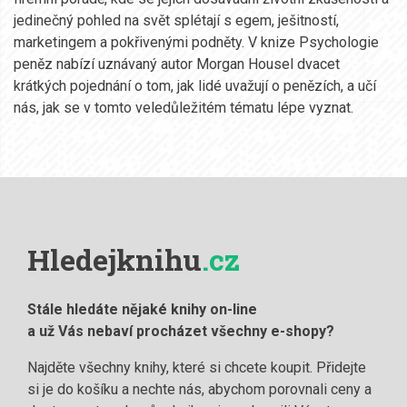
jedinečný pohled na svět splétají s egem, ješitností,
marketingem a pokřivenými podněty. V knize Psychologie
peněz nabízí uznávaný autor Morgan Housel dvacet
krátkých pojednání o tom, jak lidé uvažují o penězích, a učí
nás, jak se v tomto veledůležitém tématu lépe vyznat.
Hledejknihu
.cz
Stále hledáte nějaké knihy on-line
a už Vás nebaví procházet všechny e-shopy?
Najděte všechny knihy, které si chcete koupit. Přidejte
si je do košíku a nechte nás, abychom porovnali ceny a