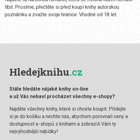
líbit. Prosíme, přečtěte si před koupí knihy autorskou
poznámku a zvažte svoje hranice. Vhodné od 18 let.
Hledejknihu
.cz
Stále hledáte nějaké knihy on-line
a už Vás nebaví procházet všechny e-shopy?
Najděte všechny knihy, které si chcete koupit. Přidejte
si je do košíku a nechte nás, abychom porovnali ceny a
dostupnost e-shopů s knihami a zobrazili Vám ty
nejvýhodnější nabídky!