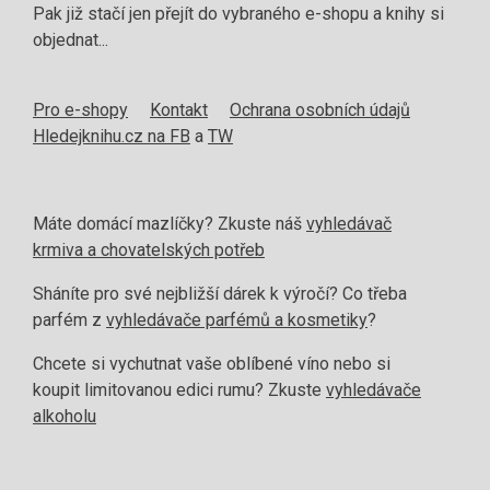
Pak již stačí jen přejít do vybraného e-shopu a knihy si
objednat...
Pro e-shopy
Kontakt
Ochrana osobních údajů
Hledejknihu.cz na FB
a
TW
Máte domácí mazlíčky? Zkuste náš
vyhledávač
krmiva a chovatelských potřeb
Sháníte pro své nejbližší dárek k výročí? Co třeba
parfém z
vyhledávače parfémů a kosmetiky
?
Chcete si vychutnat vaše oblíbené víno nebo si
koupit limitovanou edici rumu? Zkuste
vyhledávače
alkoholu