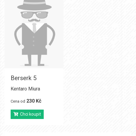
Berserk 5
Kentaro Miura
230 Kč
Cena od
Chci koupit