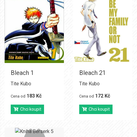
Bleach 1
Bleach 21
Tite Kubo
Tite Kubo
183 Kč
172 Kč
Cena od
Cena od
Chci koupit
Chci koupit