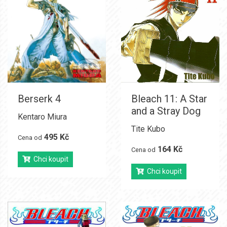
Berserk 4
Bleach 11: A Star
and a Stray Dog
Kentaro Miura
Tite Kubo
495 Kč
Cena od
164 Kč
Cena od
Chci koupit
Chci koupit