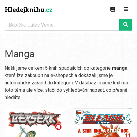
Hledejknihu
.cz
Manga
Našli jsme celkem 5 knih spadajících do kategorie
manga
,
které lze zakoupit na e-shopech a dokázali jsme je
automaticky zařadit do kategorií. V databázi máme knih na
toto téma ale více, stačí do vyhledávání napsat, co přesně
hledáte...