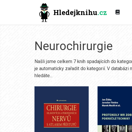
Hledejknihu
.cz
Neurochirurgie
Našli jsme celkem 7 knih spadajících do katego
je automaticky zařadit do kategorií. V databázi
hledáte...