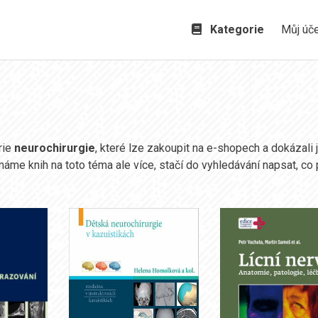
Kategorie
Můj úč
rie
neurochirurgie
, které lze zakoupit na e-shopech a dokázali
 máme knih na toto téma ale více, stačí do vyhledávání napsat, co