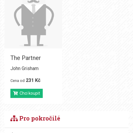
The Partner
John Grisham
231 Kč
Cena od
Chci koupit
Pro pokročilé