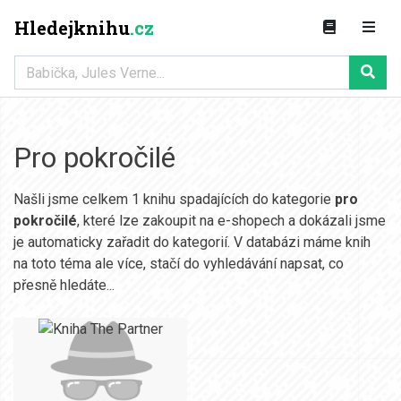
Hledejknihu
.cz
Pro pokročilé
Našli jsme celkem 1 knihu spadajících do kategorie
pro
pokročilé
, které lze zakoupit na e-shopech a dokázali jsme
je automaticky zařadit do kategorií. V databázi máme knih
na toto téma ale více, stačí do vyhledávání napsat, co
přesně hledáte...