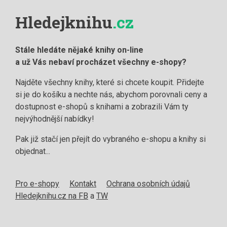
Hledejknihu
.cz
Stále hledáte nějaké knihy on-line
a už Vás nebaví procházet všechny e-shopy?
Najděte všechny knihy, které si chcete koupit. Přidejte
si je do košíku a nechte nás, abychom porovnali ceny a
dostupnost e-shopů s knihami a zobrazili Vám ty
nejvýhodnější nabídky!
Pak již stačí jen přejít do vybraného e-shopu a knihy si
objednat...
Pro e-shopy
Kontakt
Ochrana osobních údajů
Hledejknihu.cz na FB
a
TW