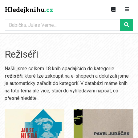
Hledejknihu
.cz
Režiséři
Našli jsme celkem 18 knih spadajících do kategorie
režiséři
, které lze zakoupit na e-shopech a dokázali jsme
je automaticky zařadit do kategorií. V databázi máme knih
na toto téma ale více, stačí do vyhledávání napsat, co
přesně hledáte...