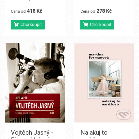
418 Kč
278 Kč
Cena od
Cena od
Chci koupit
Chci koupit
Vojtěch Jasný -
Nalakuj to