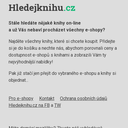
Hledejknihu
.cz
Stále hledáte nějaké knihy on-line
a už Vás nebaví procházet všechny e-shopy?
Najděte všechny knihy, které si chcete koupit. Přidejte
si je do košíku a nechte nás, abychom porovnali ceny a
dostupnost e-shopů s knihami a zobrazili Vám ty
nejvýhodnější nabídky!
Pak již stačí jen přejít do vybraného e-shopu a knihy si
objednat...
Pro e-shopy
Kontakt
Ochrana osobních údajů
Hledejknihu.cz na FB
a
TW