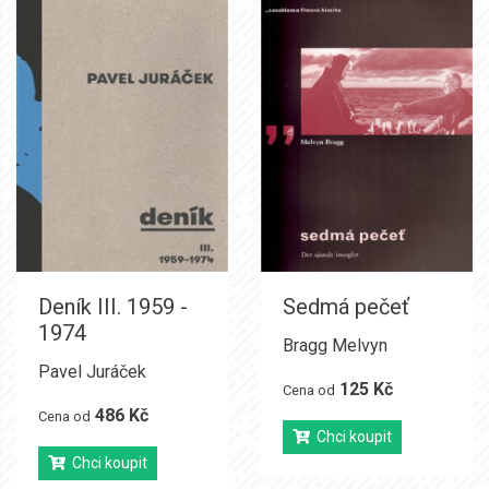
Deník III. 1959 -
Sedmá pečeť
1974
Bragg Melvyn
Pavel Juráček
125 Kč
Cena od
486 Kč
Cena od
Chci koupit
Chci koupit