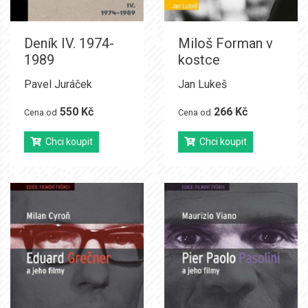
Deník IV. 1974-
Miloš Forman v
1989
kostce
Pavel Juráček
Jan Lukeš
550 Kč
266 Kč
Cena od
Cena od
Chci koupit
Chci koupit