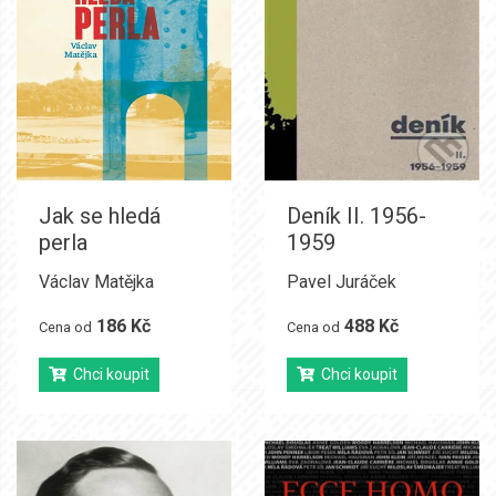
Jak se hledá
Deník II. 1956-
perla
1959
Václav Matějka
Pavel Juráček
186 Kč
488 Kč
Cena od
Cena od
Chci koupit
Chci koupit