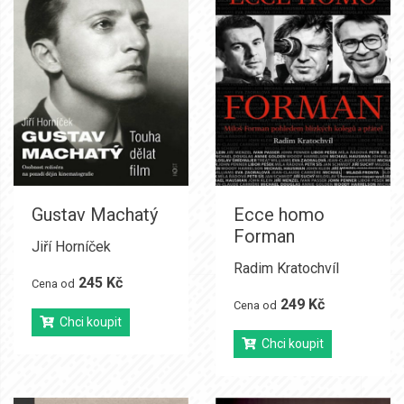
Gustav Machatý
Ecce homo
Forman
Jiří Horníček
Radim Kratochvíl
245 Kč
Cena od
249 Kč
Cena od
Chci koupit
Chci koupit