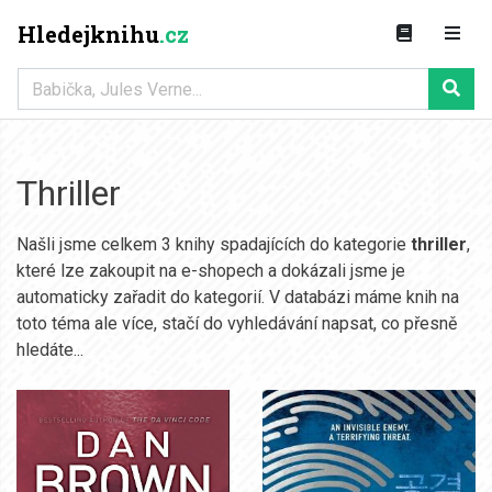
Hledejknihu
.cz
Thriller
Našli jsme celkem 3 knihy spadajících do kategorie
thriller
,
které lze zakoupit na e-shopech a dokázali jsme je
automaticky zařadit do kategorií. V databázi máme knih na
toto téma ale více, stačí do vyhledávání napsat, co přesně
hledáte...