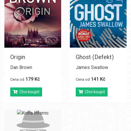
Origin
Ghost (Defekt)
Dan Brown
James Swallow
179 Kč
141 Kč
Cena od
Cena od
Chci koupit
Chci koupit