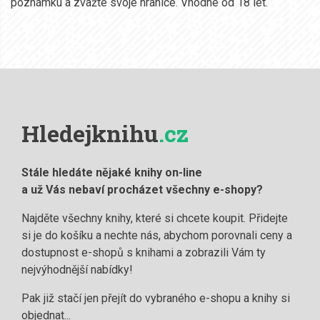
poznámku a zvažte svoje hranice. Vhodné od 18 let.
Hledejknihu
.cz
Stále hledáte nějaké knihy on-line
a už Vás nebaví procházet všechny e-shopy?
Najděte všechny knihy, které si chcete koupit. Přidejte
si je do košíku a nechte nás, abychom porovnali ceny a
dostupnost e-shopů s knihami a zobrazili Vám ty
nejvýhodnější nabídky!
Pak již stačí jen přejít do vybraného e-shopu a knihy si
objednat...