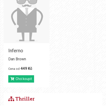
Inferno
Dan Brown
449 Kč
Cena od
Chci koupit
Thriller