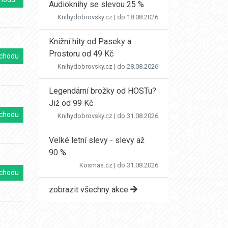
Audioknihy se slevou 25 %
Knihydobrovsky.cz
| do 18.08.2026
Knižní hity od Paseky a
Prostoru od 49 Kč
chodu
Knihydobrovsky.cz
| do 28.08.2026
Legendární brožky od HOSTu?
Již od 99 Kč
chodu
Knihydobrovsky.cz
| do 31.08.2026
Velké letní slevy - slevy až
90 %
Kosmas.cz
| do 31.08.2026
chodu
zobrazit všechny akce