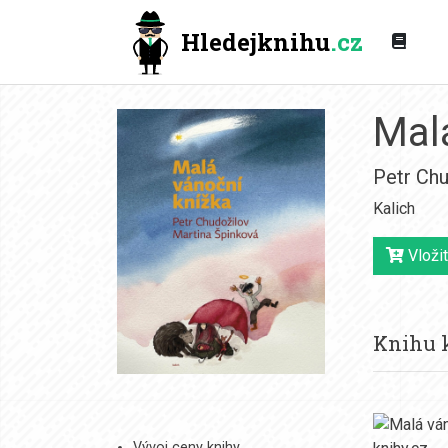
Hledejknihu
.cz
Mal
Petr Chu
Kalich
Vložit
Knihu k
Vývoj ceny knihy