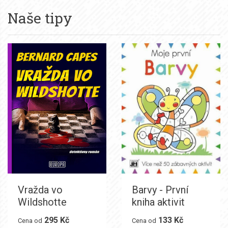
Naše tipy
Vražda vo
Barvy - První
Wildshotte
kniha aktivit
295 Kč
133 Kč
Cena od
Cena od