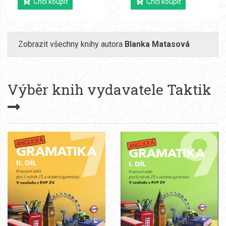
Chci koupit
Chci koupit
Zobrazit všechny knihy autora
Blanka Matasová
Výběr knih vydavatele
Taktik