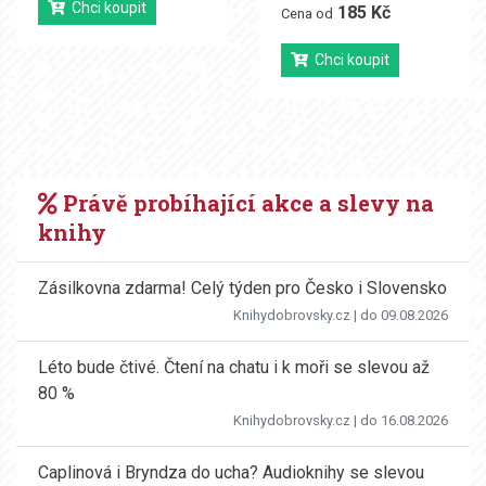
Chci koupit
185 Kč
Cena od
Chci koupit
Právě probíhající akce a slevy na
knihy
Zásilkovna zdarma! Celý týden pro Česko i Slovensko
Knihydobrovsky.cz
| do 09.08.2026
Léto bude čtivé. Čtení na chatu i k moři se slevou až
80 %
Knihydobrovsky.cz
| do 16.08.2026
Caplinová i Bryndza do ucha? Audioknihy se slevou