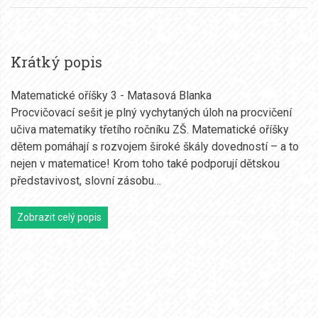
Krátký popis
Matematické oříšky 3 - Matasová Blanka
Procvičovací sešit je plný vychytaných úloh na procvičení
učiva matematiky třetího ročníku ZŠ. Matematické oříšky
dětem pomáhají s rozvojem široké škály dovedností – a to
nejen v matematice! Krom toho také podporují dětskou
představivost, slovní zásobu…
Zobrazit celý popis