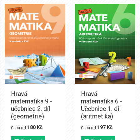
Hravá
Hravá
matematika 9 -
matematika 6 -
učebnice 2. díl
Učebnice 1. díl
(geometrie)
(aritmetika)
180 Kč
197 Kč
Cena od
Cena od