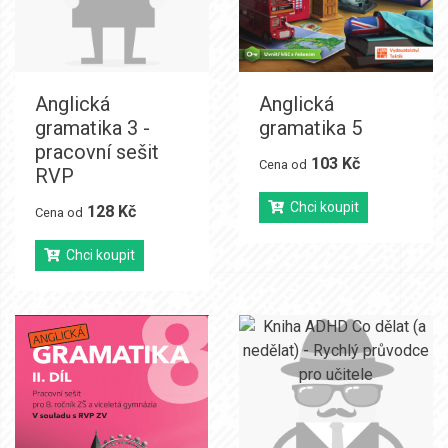
Anglická
Anglická
gramatika 3 -
gramatika 5
pracovní sešit
103 Kč
Cena od
RVP
Chci koupit
128 Kč
Cena od
Chci koupit