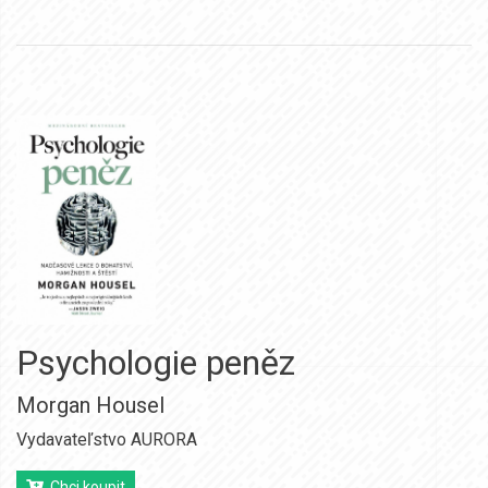
Psychologie peněz
Morgan Housel
Vydavateľstvo AURORA
Chci koupit