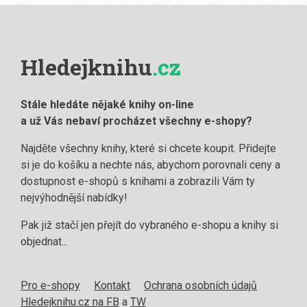
Hledejknihu
.cz
Stále hledáte nějaké knihy on-line
a už Vás nebaví procházet všechny e-shopy?
Najděte všechny knihy, které si chcete koupit. Přidejte
si je do košíku a nechte nás, abychom porovnali ceny a
dostupnost e-shopů s knihami a zobrazili Vám ty
nejvýhodnější nabídky!
Pak již stačí jen přejít do vybraného e-shopu a knihy si
objednat...
Pro e-shopy
Kontakt
Ochrana osobních údajů
Hledejknihu.cz na FB
a
TW