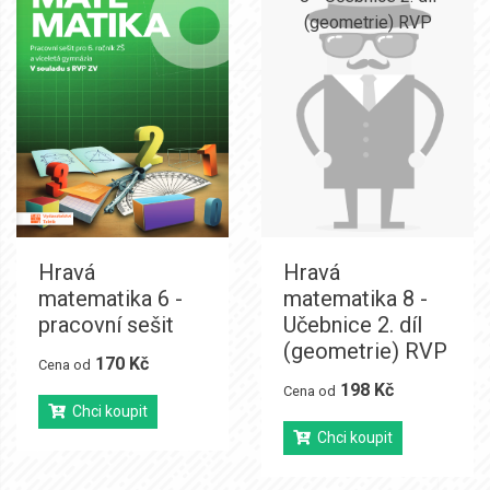
Hravá
Hravá
matematika 6 -
matematika 8 -
pracovní sešit
Učebnice 2. díl
(geometrie) RVP
170 Kč
Cena od
198 Kč
Cena od
Chci koupit
Chci koupit