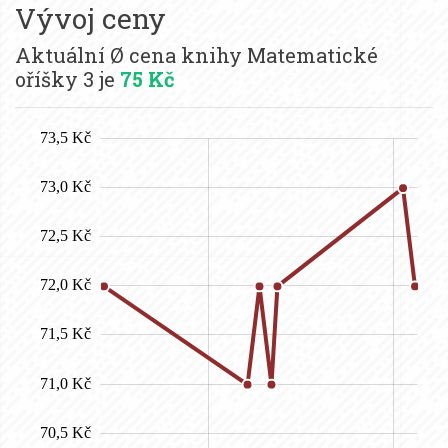
Vývoj ceny
Aktuální Ø cena knihy Matematické
oříšky 3 je
75 Kč