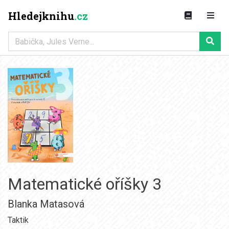
Hledejknihu
.cz
Matematické oříšky 3
Blanka Matasová
Taktik