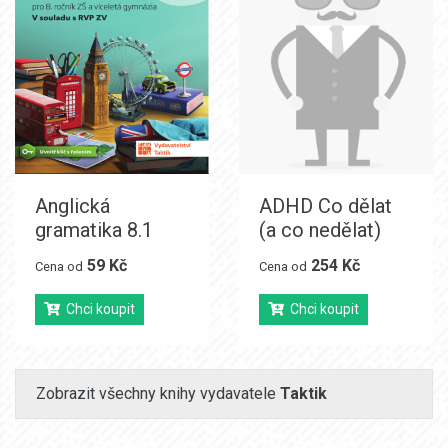
Anglická
ADHD Co dělat
gramatika 8.1
(a co nedělat)
59 Kč
254 Kč
Cena od
Cena od
Chci koupit
Chci koupit
Zobrazit všechny knihy vydavatele
Taktik