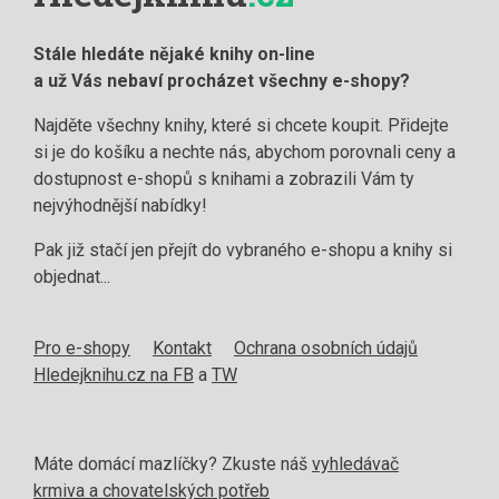
Stále hledáte nějaké knihy on-line
a už Vás nebaví procházet všechny e-shopy?
Najděte všechny knihy, které si chcete koupit. Přidejte
si je do košíku a nechte nás, abychom porovnali ceny a
dostupnost e-shopů s knihami a zobrazili Vám ty
nejvýhodnější nabídky!
Pak již stačí jen přejít do vybraného e-shopu a knihy si
objednat...
Pro e-shopy
Kontakt
Ochrana osobních údajů
Hledejknihu.cz na FB
a
TW
Máte domácí mazlíčky? Zkuste náš
vyhledávač
krmiva a chovatelských potřeb