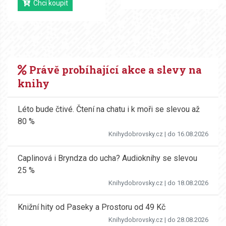
Chci koupit
Právě probíhající akce a slevy na
knihy
Léto bude čtivé. Čtení na chatu i k moři se slevou až
80 %
Knihydobrovsky.cz
| do 16.08.2026
Caplinová i Bryndza do ucha? Audioknihy se slevou
25 %
Knihydobrovsky.cz
| do 18.08.2026
Knižní hity od Paseky a Prostoru od 49 Kč
Knihydobrovsky.cz
| do 28.08.2026