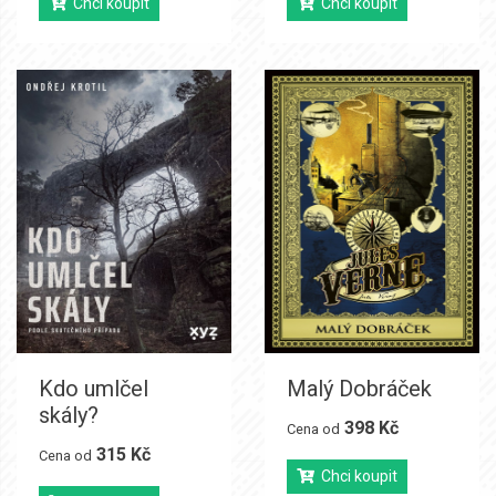
Chci koupit
Chci koupit
Kdo umlčel
Malý Dobráček
skály?
398 Kč
Cena od
315 Kč
Cena od
Chci koupit