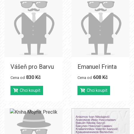
Vášeň pro Barvu
Emanuel Frinta
830 Kč
608 Kč
Cena od
Cena od
Chci koupit
Chci koupit