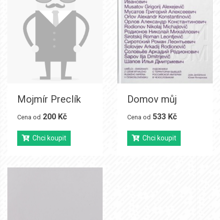
Mojmír Preclík
Domov můj
200 Kč
533 Kč
Cena od
Cena od
Chci koupit
Chci koupit