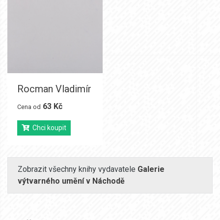
Rocman Vladimír
63 Kč
Cena od
Chci koupit
Zobrazit všechny knihy vydavatele
Galerie
výtvarného umění v Náchodě