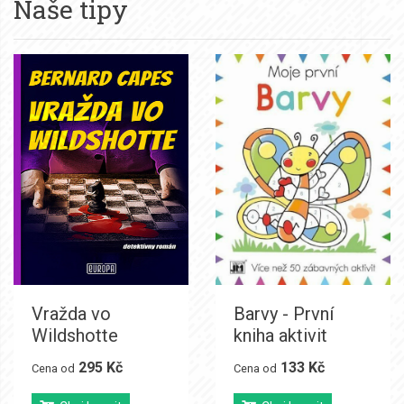
Naše tipy
Vražda vo
Barvy - První
Wildshotte
kniha aktivit
295 Kč
133 Kč
Cena od
Cena od