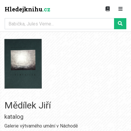
Hledejknihu
.cz
Mědílek Jiří
katalog
Galerie výtvarného umění v Náchodě