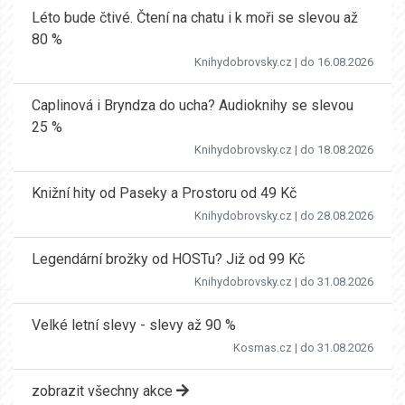
Léto bude čtivé. Čtení na chatu i k moři se slevou až
80 %
Knihydobrovsky.cz
| do 16.08.2026
Caplinová i Bryndza do ucha? Audioknihy se slevou
25 %
Knihydobrovsky.cz
| do 18.08.2026
Knižní hity od Paseky a Prostoru od 49 Kč
Knihydobrovsky.cz
| do 28.08.2026
Legendární brožky od HOSTu? Již od 99 Kč
Knihydobrovsky.cz
| do 31.08.2026
Velké letní slevy - slevy až 90 %
Kosmas.cz
| do 31.08.2026
zobrazit všechny akce