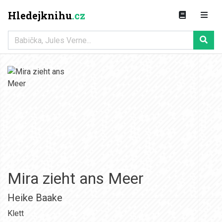
Hledejknihu
.cz
Mira zieht ans Meer
Heike Baake
Klett