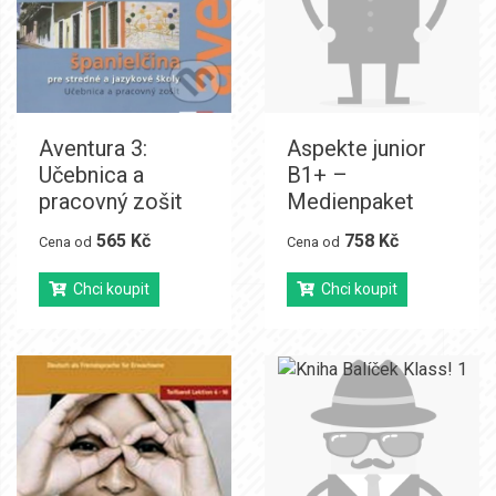
Aventura 3:
Aspekte junior
Učebnica a
B1+ –
pracovný zošit
Medienpaket
565 Kč
758 Kč
Cena od
Cena od
Chci koupit
Chci koupit