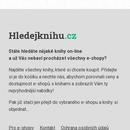
Hledejknihu
.cz
Stále hledáte nějaké knihy on-line
a už Vás nebaví procházet všechny e-shopy?
Najděte všechny knihy, které si chcete koupit. Přidejte
si je do košíku a nechte nás, abychom porovnali ceny a
dostupnost e-shopů s knihami a zobrazili Vám ty
nejvýhodnější nabídky!
Pak již stačí jen přejít do vybraného e-shopu a knihy si
objednat...
Pro e-shopy
Kontakt
Ochrana osobních údajů