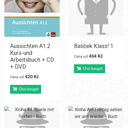
Aussichten A1.2
Balíček Klass! 1
Kurs-und
464 Kč
Cena od
Arbeitsbuch + CD
+ DVD
Chci koupit
420 Kč
Cena od
Chci koupit