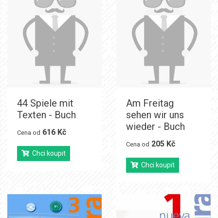
44 Spiele mit
Am Freitag
Texten - Buch
sehen wir uns
wieder - Buch
616 Kč
Cena od
205 Kč
Cena od
Chci koupit
Chci koupit