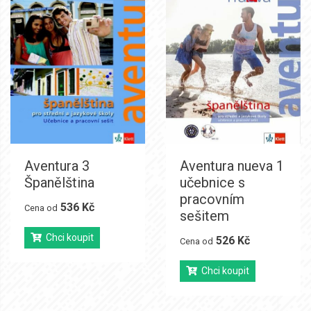
Aventura 3
Aventura nueva 1
Španělština
učebnice s
pracovním
536 Kč
Cena od
sešitem
Chci koupit
526 Kč
Cena od
Chci koupit