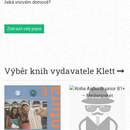
čeká vnovém domově?
Zobrazit celý popis
Výběr knih vydavatele
Klett