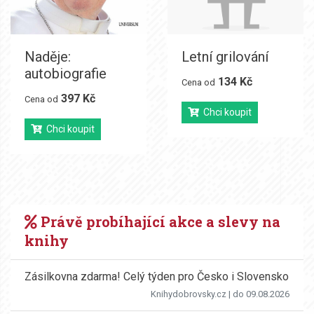
Naděje:
Letní grilování
autobiografie
134 Kč
Cena od
397 Kč
Cena od
Chci koupit
Chci koupit
Právě probíhající akce a slevy na
knihy
Zásilkovna zdarma! Celý týden pro Česko i Slovensko
Knihydobrovsky.cz
| do 09.08.2026