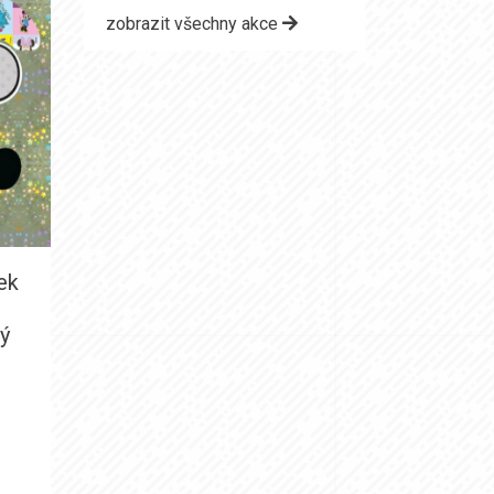
zobrazit všechny akce
ek
ý