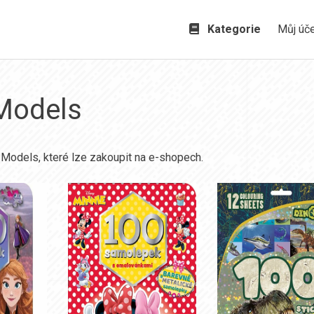
Kategorie
Můj úč
 Models
 Models, které lze zakoupit na e-shopech.