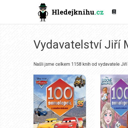
Hledejknihu
.cz
Vydavatelství Jiří
Našli jsme celkem 1158 knih od vydavatele Jiří