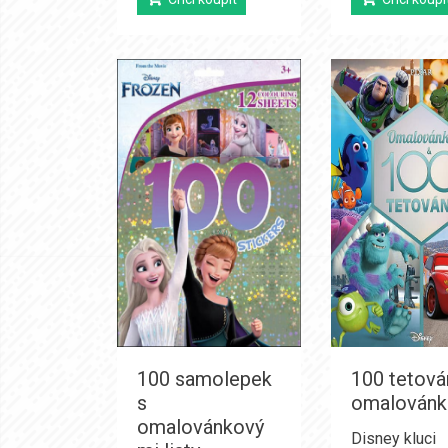
100 samolepek
100 tetová
s
omalovánk
omalovánkový
Disney kluci