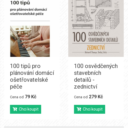
100 tipů pro
100 osvědčených
plánování domácí
stavebních
ošetřovatelské
detailů -
péče
zednictví
79 Kč
279 Kč
Cena od
Cena od
Chci koupit
Chci koupit