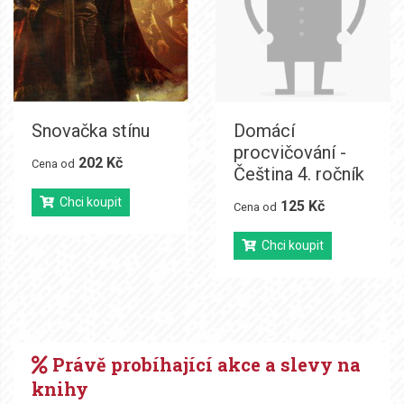
Snovačka stínu
Domácí
procvičování -
202 Kč
Cena od
Čeština 4. ročník
Chci koupit
125 Kč
Cena od
Chci koupit
Právě probíhající akce a slevy na
knihy