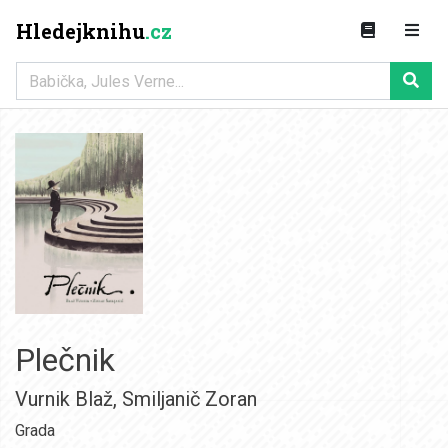
Hledejknihu
.cz
Plečnik
Vurnik Blaž
,
Smiljanič Zoran
Grada