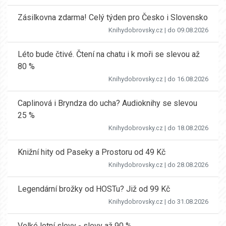
Zásilkovna zdarma! Celý týden pro Česko i Slovensko
Knihydobrovsky.cz
| do 09.08.2026
Léto bude čtivé. Čtení na chatu i k moři se slevou až
80 %
Knihydobrovsky.cz
| do 16.08.2026
Caplinová i Bryndza do ucha? Audioknihy se slevou
25 %
Knihydobrovsky.cz
| do 18.08.2026
Knižní hity od Paseky a Prostoru od 49 Kč
Knihydobrovsky.cz
| do 28.08.2026
Legendární brožky od HOSTu? Již od 99 Kč
Knihydobrovsky.cz
| do 31.08.2026
Velké letní slevy - slevy až 90 %