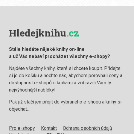
Hledejknihu
.cz
Stále hledáte nějaké knihy on-line
a už Vás nebaví procházet všechny e-shopy?
Najděte všechny knihy, které si chcete koupit. Přidejte
si je do košíku a nechte nás, abychom porovnali ceny a
dostupnost e-shopů s knihami a zobrazili Vám ty
nejvýhodnější nabídky!
Pak již stačí jen přejít do vybraného e-shopu a knihy si
objednat...
Pro e-shopy
Kontakt
Ochrana osobních údajů