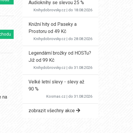
Audioknihy se slevou 25 %
Knihydobrovsky.cz
| do 18.08.2026
Knižní hity od Paseky a
Prostoru od 49 Kč
chodu
Knihydobrovsky.cz
| do 28.08.2026
Legendární brožky od HOSTu?
Již od 99 Kč
Knihydobrovsky.cz
| do 31.08.2026
Velké letní slevy - slevy až
90 %
e na
Kosmas.cz
| do 31.08.2026
zobrazit všechny akce