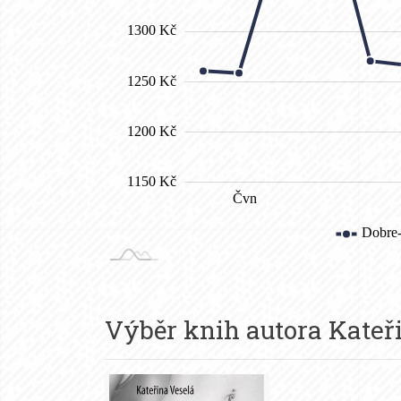
Výběr knih autora
Kateř