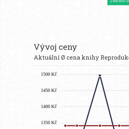
Zobrazit c
Vývoj ceny
Aktuální Ø cena knihy Reproduk