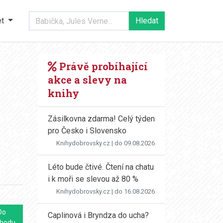
et
Právě probíhající
akce a slevy na
knihy
Zásilkovna zdarma! Celý týden
pro Česko i Slovensko
Knihydobrovsky.cz
| do 09.08.2026
Léto bude čtivé. Čtení na chatu
i k moři se slevou až 80 %
Knihydobrovsky.cz
| do 16.08.2026
Do
Caplinová i Bryndza do ucha?
hodu