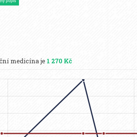
elý popis
ční medicína je
1 270 Kč