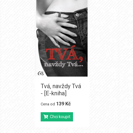
Tvá, navždy Tvá
- [E-kniha]
139 Kč
Cena od
Chci koupit