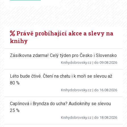
Právě probíhající akce a slevy na
knihy
Zásilkovna zdarma! Celý týden pro Česko i Slovensko
Knihydobrovsky.cz
| do 09.08.2026
Léto bude čtivé. Čtení na chatu i k moři se slevou až
80 %
Knihydobrovsky.cz
| do 16.08.2026
Caplinová i Bryndza do ucha? Audioknihy se slevou
25 %
Knihydobrovsky.cz
| do 18.08.2026