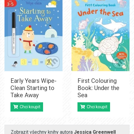
Early Years Wipe-
First Colouring
Clean Starting to
Book: Under the
Take Away
Sea
Chci koupit
Chci koupit
Zobrazit všechny knihy autora
Jessica Greenwell