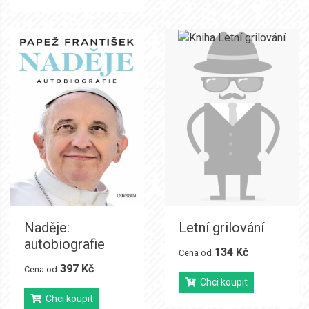
Naděje:
Letní grilování
autobiografie
134 Kč
Cena od
397 Kč
Cena od
Chci koupit
Chci koupit