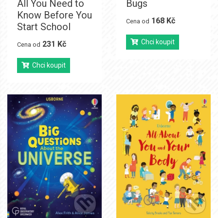
All You Need to
Bugs
Know Before You
168 Kč
Cena od
Start School
Chci koupit
231 Kč
Cena od
Chci koupit