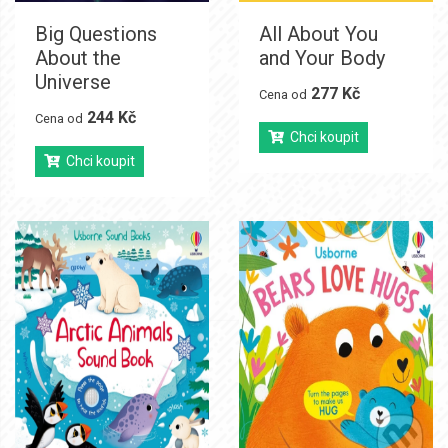
Big Questions
All About You
About the
and Your Body
Universe
277 Kč
Cena od
244 Kč
Cena od
Chci koupit
Chci koupit