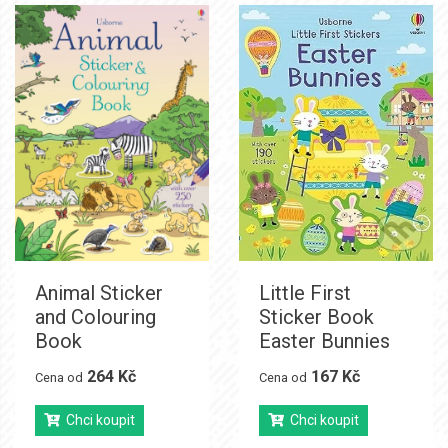
Animal Sticker
Little First
and Colouring
Sticker Book
Book
Easter Bunnies
264 Kč
167 Kč
Cena od
Cena od
Chci koupit
Chci koupit