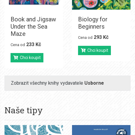
Book and Jigsaw
Biology for
Under the Sea
Beginners
Maze
293 Kč
Cena od
233 Kč
Cena od
Chci koupit
Chci koupit
Zobrazit všechny knihy vydavatele
Usborne
Naše tipy