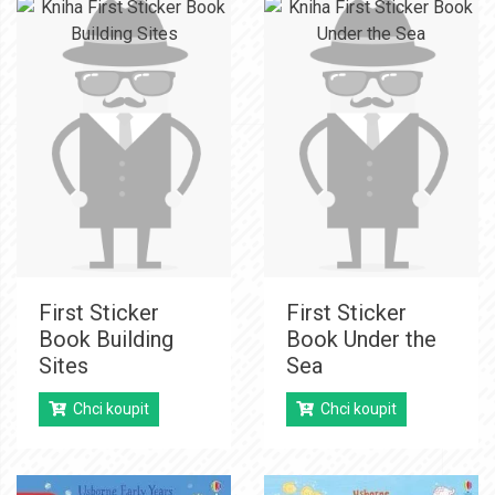
First Sticker
First Sticker
Book Building
Book Under the
Sites
Sea
Chci koupit
Chci koupit