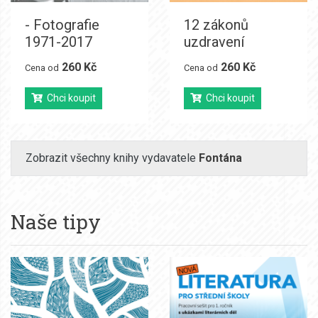
- Fotografie
12 zákonů
1971-2017
uzdravení
260 Kč
260 Kč
Cena od
Cena od
Chci koupit
Chci koupit
Zobrazit všechny knihy vydavatele
Fontána
Naše tipy