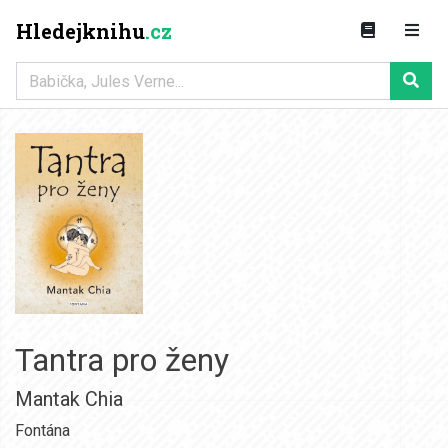
Hledejknihu
.cz
Tantra pro ženy
Mantak Chia
Fontána