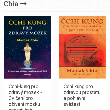
Chia
Čchi-kung pro
Čchi kung pro
zdravý mozek -
zdravou prostatu
Cvičení pro
a pohlavní
oživení mozku
svěžest
energií čchi