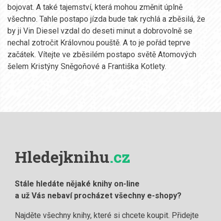
bojovat. A také tajemství, která mohou změnit úplně
všechno. Tahle postapo jízda bude tak rychlá a zběsilá, že
by ji Vin Diesel vzdal do deseti minut a dobrovolně se
nechal zotročit Královnou pouště. A to je pořád teprve
začátek. Vítejte ve zběsilém postapo světě Atomových
šelem Kristýny Sněgoňové a Františka Kotlety.
Hledejknihu
.cz
Stále hledáte nějaké knihy on-line
a už Vás nebaví procházet všechny e-shopy?
Najděte všechny knihy, které si chcete koupit. Přidejte