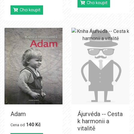
Chci koupit
Chci koupit
Adam
Ájurvéda -- Cesta
k harmonii a
140 Kč
Cena od
vitalitě