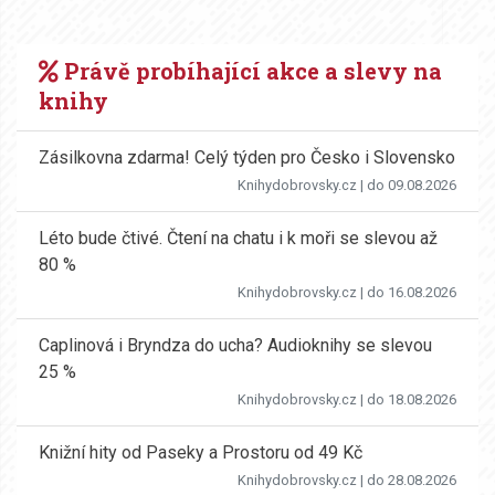
Právě probíhající akce a slevy na
knihy
Zásilkovna zdarma! Celý týden pro Česko i Slovensko
Knihydobrovsky.cz
| do 09.08.2026
Léto bude čtivé. Čtení na chatu i k moři se slevou až
80 %
Knihydobrovsky.cz
| do 16.08.2026
Caplinová i Bryndza do ucha? Audioknihy se slevou
25 %
Knihydobrovsky.cz
| do 18.08.2026
Knižní hity od Paseky a Prostoru od 49 Kč
Knihydobrovsky.cz
| do 28.08.2026