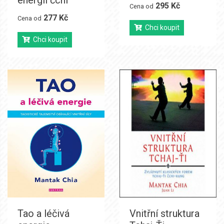
295 Kč
Cena od
277 Kč
Cena od
Chci koupit
Chci koupit
Tao a léčivá
Vnitřní struktura