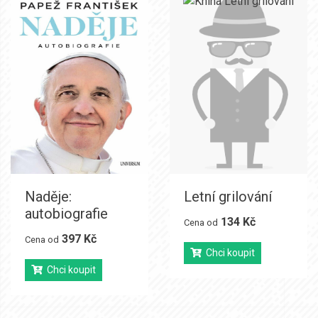
Naděje:
Letní grilování
autobiografie
134 Kč
Cena od
397 Kč
Cena od
Chci koupit
Chci koupit