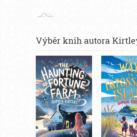
Výběr knih autora
Kirtl