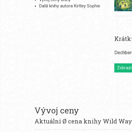
Další knihy autora Kirtley Sophie
Krátk
Dechbero
Zobrazit
Vývoj ceny
Aktuální Ø cena knihy Wild Wa