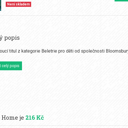
Není skladem
ý popis
ucí titul z kategorie Beletrie pro děti od společnosti Bloomsbur
 celý popis
y Home je
216 Kč