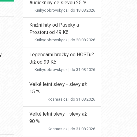
Audioknihy se slevou 25 %
Knihydobrovsky.cz
| do 18.08.2026
Knižní hity od Paseky a
Prostoru od 49 Kč
Knihydobrovsky.cz
| do 28.08.2026
Legendární brožky od HOSTu?
y.
Již od 99 Kč
Knihydobrovsky.cz
| do 31.08.2026
Velké letní slevy - slevy až
15 %
Kosmas.cz
| do 31.08.2026
Velké letní slevy - slevy až
90 %
Kosmas.cz
| do 31.08.2026