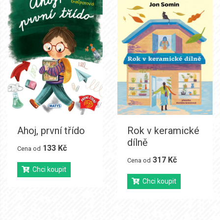
Ahoj, první třído
Rok v keramické
dílně
133 Kč
Cena od
317 Kč
Cena od
Chci koupit
Chci koupit