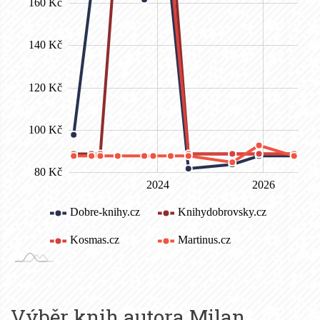
Výběr knih autora
Milan