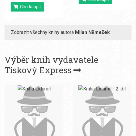
Chci koupit
Zobrazit všechny knihy autora
Milan Němeček
Výběr knih vydavatele
Tiskový Express