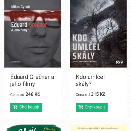
Eduard Grečner a
Kdo umlčel
jeho filmy
skály?
246 Kč
315 Kč
Cena od
Cena od
Chci koupit
Chci koupit