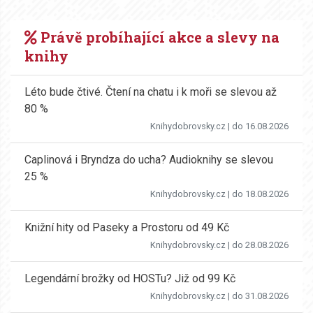
Právě probíhající akce a slevy na
knihy
Léto bude čtivé. Čtení na chatu i k moři se slevou až
80 %
Knihydobrovsky.cz
| do 16.08.2026
Caplinová i Bryndza do ucha? Audioknihy se slevou
25 %
Knihydobrovsky.cz
| do 18.08.2026
Knižní hity od Paseky a Prostoru od 49 Kč
Knihydobrovsky.cz
| do 28.08.2026
Legendární brožky od HOSTu? Již od 99 Kč
Knihydobrovsky.cz
| do 31.08.2026