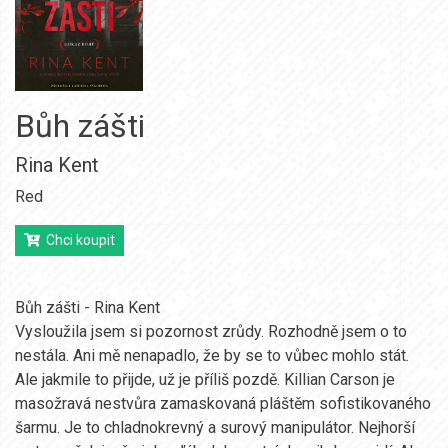
Bůh zášti
Rina Kent
Red
Chci koupit
Bůh zášti - Rina Kent
Vysloužila jsem si pozornost zrůdy. Rozhodně jsem o to
nestála. Ani mě nenapadlo, že by se to vůbec mohlo stát.
Ale jakmile to přijde, už je příliš pozdě. Killian Carson je
masožravá nestvůra zamaskovaná pláštěm sofistikovaného
šarmu. Je to chladnokrevný a surový manipulátor. Nejhorší