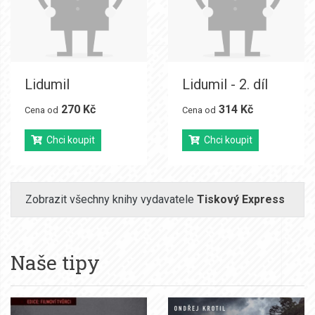
Lidumil
Lidumil - 2. díl
270 Kč
314 Kč
Cena od
Cena od
Chci koupit
Chci koupit
Zobrazit všechny knihy vydavatele
Tiskový Express
Naše tipy