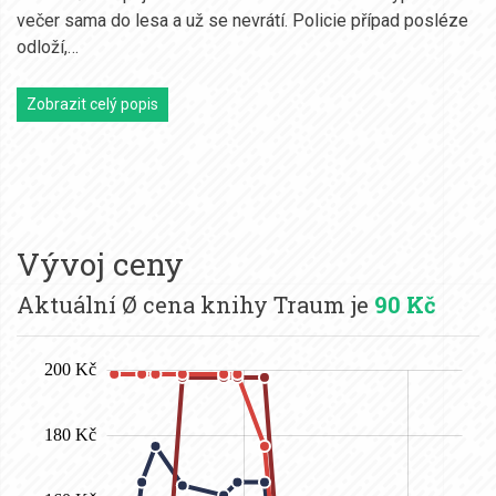
večer sama do lesa a už se nevrátí. Policie případ posléze
odloží,…
Zobrazit celý popis
Vývoj ceny
Aktuální Ø cena knihy Traum je
90 Kč