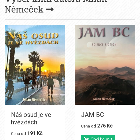
Němeček
Náš osud je ve
JAM BC
hvězdách
276 Kč
Cena od
191 Kč
Cena od
Chci koupit