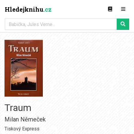
Hledejknihu
.cz
Traum
Milan Němeček
Tiskový Express