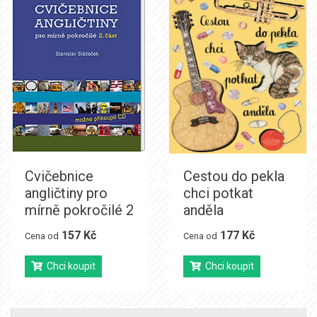
Cvičebnice
Cestou do pekla
angličtiny pro
chci potkat
mírně pokročilé 2
anděla
157 Kč
177 Kč
Cena od
Cena od
Chci koupit
Chci koupit