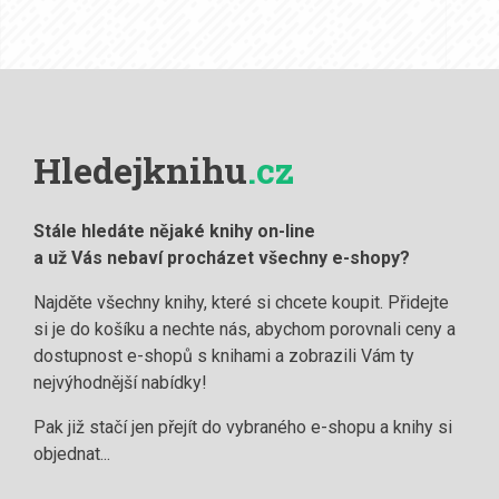
Hledejknihu
.cz
Stále hledáte nějaké knihy on-line
a už Vás nebaví procházet všechny e-shopy?
Najděte všechny knihy, které si chcete koupit. Přidejte
si je do košíku a nechte nás, abychom porovnali ceny a
dostupnost e-shopů s knihami a zobrazili Vám ty
nejvýhodnější nabídky!
Pak již stačí jen přejít do vybraného e-shopu a knihy si
objednat...