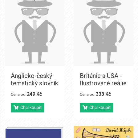
Anglicko-český
Británie a USA -
tematický slovník
Ilustrované reálie
249 Kč
333 Kč
Cena od
Cena od
Chci koupit
Chci koupit