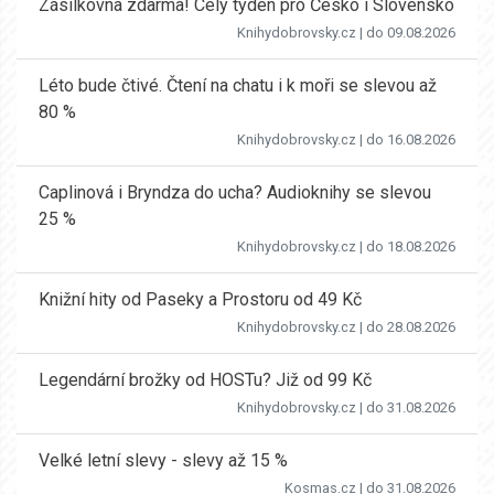
Zásilkovna zdarma! Celý týden pro Česko i Slovensko
Knihydobrovsky.cz
| do 09.08.2026
Léto bude čtivé. Čtení na chatu i k moři se slevou až
80 %
Knihydobrovsky.cz
| do 16.08.2026
Caplinová i Bryndza do ucha? Audioknihy se slevou
25 %
Knihydobrovsky.cz
| do 18.08.2026
Knižní hity od Paseky a Prostoru od 49 Kč
Knihydobrovsky.cz
| do 28.08.2026
Legendární brožky od HOSTu? Již od 99 Kč
Knihydobrovsky.cz
| do 31.08.2026
Velké letní slevy - slevy až 15 %
Kosmas.cz
| do 31.08.2026