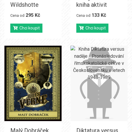
Wildshotte
kniha aktivit
295 Kč
133 Kč
Cena od
Cena od
Chci koupit
Chci koupit
Malý Dobráček
Diktatura versus