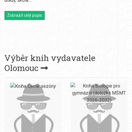
úřady, škola....
Zobrazit celý popis
Výběr knih vydavatele
Olomouc