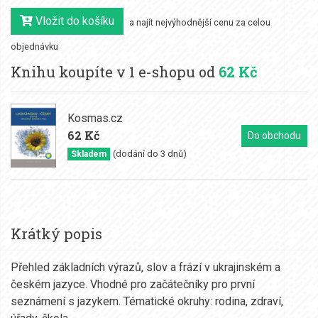
Vložit do košíku
a najít nejvýhodnější cenu za celou
objednávku
Knihu koupíte v 1 e-shopu od
62 Kč
Kosmas.cz
62 Kč
Do obchodu
(dodání do 3 dnů)
Skladem
Krátký popis
Přehled základních výrazů, slov a frází v ukrajinském a
českém jazyce. Vhodné pro začátečníky pro první
seznámení s jazykem. Tématické okruhy: rodina, zdraví,