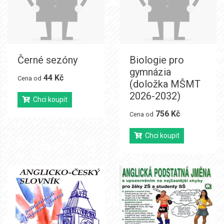
Černé sezóny
Biologie pro
gymnázia
44 Kč
Cena od
(doložka MŠMT
2026-2032)
Chci koupit
756 Kč
Cena od
Chci koupit