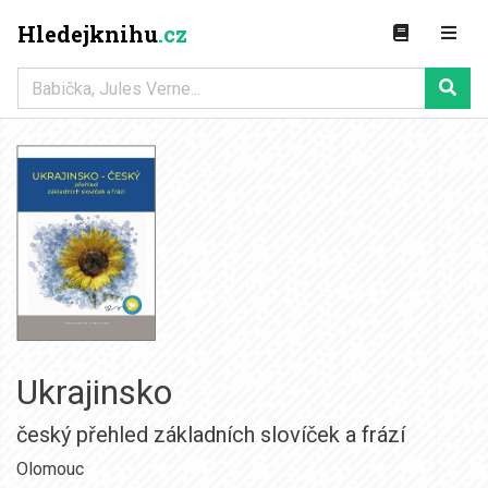
Hledejknihu
.cz
Ukrajinsko
český přehled základních slovíček a frází
Olomouc