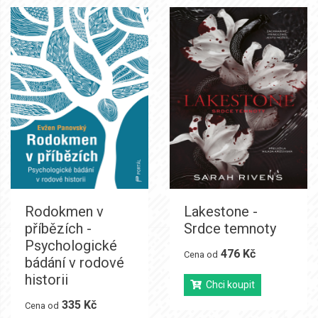
Rodokmen v
Lakestone -
příbězích -
Srdce temnoty
Psychologické
476 Kč
Cena od
bádání v rodové
historii
Chci koupit
335 Kč
Cena od