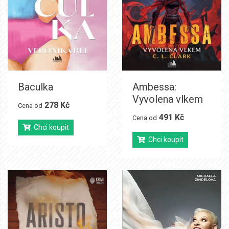
Baculka
Ambessa:
Vyvolena vlkem
278 Kč
Cena od
491 Kč
Cena od
Chci koupit
Chci koupit