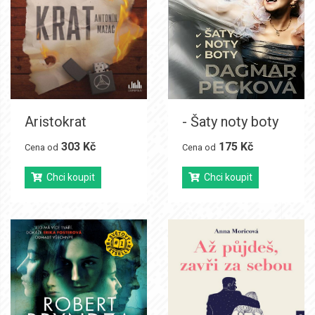
Aristokrat
- Šaty noty boty
303 Kč
175 Kč
Cena od
Cena od
Chci koupit
Chci koupit