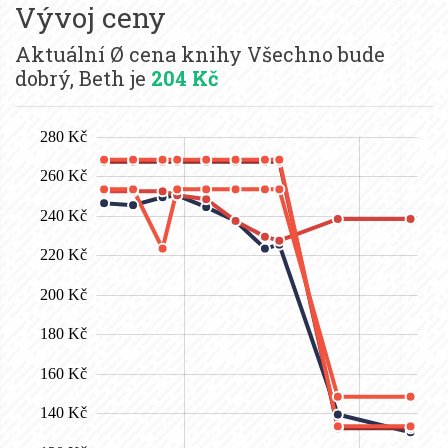
Vývoj ceny
Aktuální Ø cena knihy Všechno bude
dobrý, Beth je
204 Kč