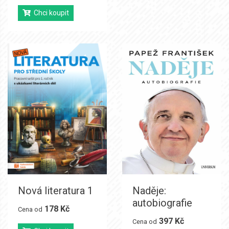
Chci koupit
Nová literatura 1
Naděje:
autobiografie
178 Kč
Cena od
397 Kč
Cena od