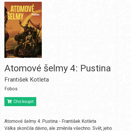
Atomové šelmy 4: Pustina
František Kotleta
Fobos
Chci koupit
Atomové šelmy 4: Pustina - František Kotleta
Válka skončila dávno, ale změnila všechno. Svět, jeho