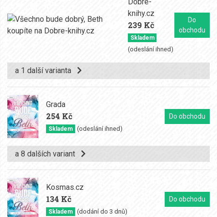
Dobre-
knihy.cz
Do
239 Kč
obchodu
Skladem
(odeslání ihned)
a 1 další varianta
Grada
254 Kč
Do obchodu
(odeslání ihned)
Skladem
a 8 dalších variant
Kosmas.cz
134 Kč
Do obchodu
(dodání do 3 dnů)
Skladem