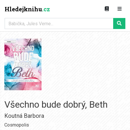
Hledejknihu
.cz
Všechno bude dobrý, Beth
Koutná Barbora
Cosmopolis