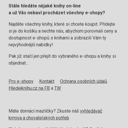
Stále hledáte nějaké knihy on-line
a už Vás nebaví procházet všechny e-shopy?
Najděte všechny knihy, které si chcete koupit. Přidejte
si je do košíku a nechte nás, abychom porovnali ceny a
dostupnost e-shopů s knihami a zobrazili Vám ty
nejvýhodnější nabídky!
Pak již stačí jen přejít do vybraného e-shopu a knihy si
objednat...
Pro e-shopy
Kontakt
Ochrana osobních údajů
Hledejknihu.cz na FB
a
TW
Máte domácí mazlíčky? Zkuste náš
vyhledávač
krmiva a chovatelských potřeb