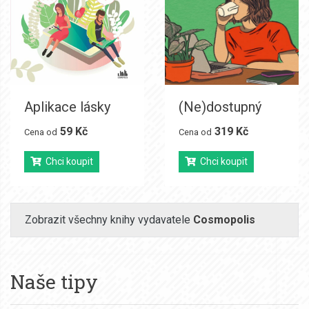
Aplikace lásky
(Ne)dostupný
59 Kč
319 Kč
Cena od
Cena od
Chci koupit
Chci koupit
Zobrazit všechny knihy vydavatele
Cosmopolis
Naše tipy