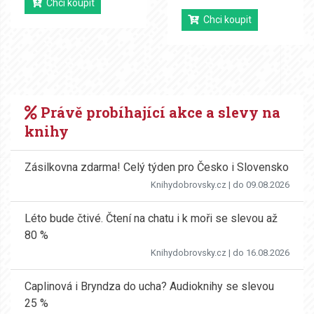
Chci koupit
Chci koupit
Právě probíhající akce a slevy na
knihy
Zásilkovna zdarma! Celý týden pro Česko i Slovensko
Knihydobrovsky.cz
| do 09.08.2026
Léto bude čtivé. Čtení na chatu i k moři se slevou až
80 %
Knihydobrovsky.cz
| do 16.08.2026
Caplinová i Bryndza do ucha? Audioknihy se slevou
25 %