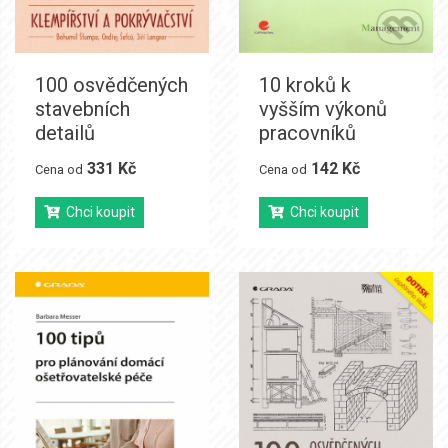
100 osvědčených
10 kroků k
stavebních
vyšším výkonů
detailů
pracovníků
331 Kč
142 Kč
Cena od
Cena od
Chci koupit
Chci koupit