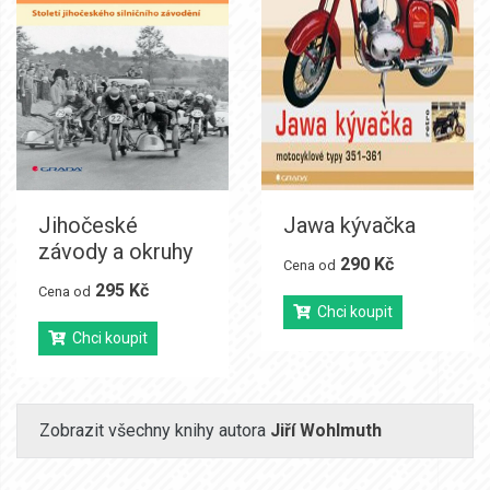
Jihočeské
Jawa kývačka
závody a okruhy
290 Kč
Cena od
295 Kč
Cena od
Chci koupit
Chci koupit
Zobrazit všechny knihy autora
Jiří Wohlmuth