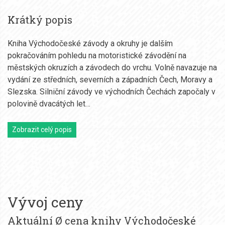
Krátký popis
Kniha Východočeské závody a okruhy je dalším
pokračováním pohledu na motoristické závodění na
městských okruzích a závodech do vrchu. Volně navazuje na
vydání ze středních, severních a západních Čech, Moravy a
Slezska. Silniční závody ve východních Čechách započaly v
polovině dvacátých let…
Zobrazit celý popis
Vývoj ceny
Aktuální Ø cena knihy Východočeské