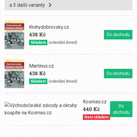
a 3 další varianty
Knihydobrovsky.cz
438 Kč
Do obchodu
(odeslání ihned)
Skladem
Martinus.cz
438 Kč
Do obchodu
(odeslání ihned)
Skladem
Kosmas.cz
Do
440 Kč
obchodu
Není skladem