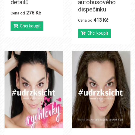
detailů
autobusového
dispečinku
276 Kč
Cena od
413 Kč
Cena od
Chci koupit
Chci koupit