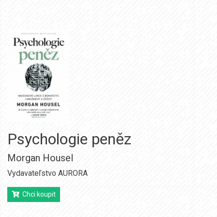
Psychologie peněz
Morgan Housel
Vydavateľstvo AURORA
Chci koupit