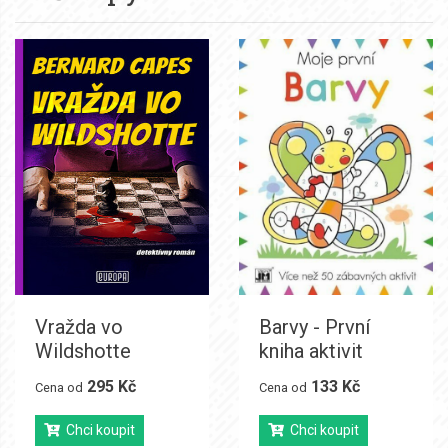
Vražda vo
Barvy - První
Wildshotte
kniha aktivit
295 Kč
133 Kč
Cena od
Cena od
Chci koupit
Chci koupit