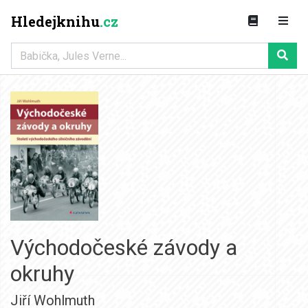
Hledejknihu
.cz
Východočeské závody a
okruhy
Jiří Wohlmuth