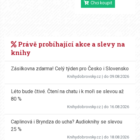
Chci koupit
Právě probíhající akce a slevy na
knihy
Zásilkovna zdarma! Celý týden pro Česko i Slovensko
Knihydobrovsky.cz
| do 09.08.2026
Léto bude čtivé. Čtení na chatu i k moři se slevou až
80 %
Knihydobrovsky.cz
| do 16.08.2026
Caplinová i Bryndza do ucha? Audioknihy se slevou
25 %
Knihydobrovsky.cz
| do 18.08.2026