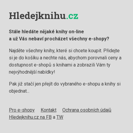
Hledejknihu
.cz
Stále hledáte nějaké knihy on-line
a už Vás nebaví procházet všechny e-shopy?
Najděte všechny knihy, které si chcete koupit. Přidejte
si je do košíku a nechte nás, abychom porovnali ceny a
dostupnost e-shopů s knihami a zobrazili Vám ty
nejvýhodnější nabídky!
Pak již stačí jen přejít do vybraného e-shopu a knihy si
objednat...
Pro e-shopy
Kontakt
Ochrana osobních údajů
Hledejknihu.cz na FB
a
TW