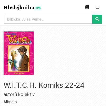
Hledejknihu
.cz
W.I.T.C.H. Komiks 22-24
autorů kolektiv
Alicanto