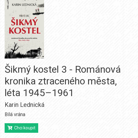
Šikmý kostel 3 - Románová
kronika ztraceného města,
léta 1945–1961
Karin Lednická
Bílá vrána
Chci koupit