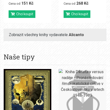
151 Kč
268 Kč
Cena od
Cena od
Chci koupit
Chci koupit
Zobrazit všechny knihy vydavatele
Alicanto
Naše tipy