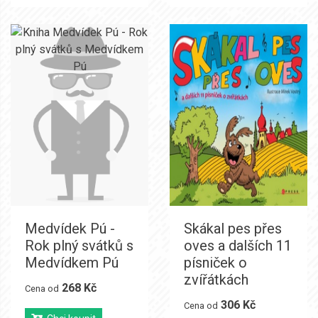
Medvídek Pú -
Skákal pes přes
Rok plný svátků s
oves a dalších 11
Medvídkem Pú
písniček o
zvířátkách
268 Kč
Cena od
306 Kč
Cena od