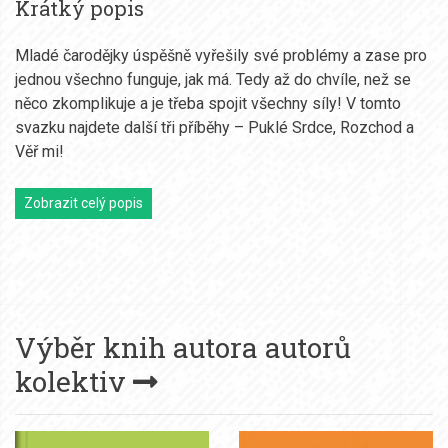
Krátký popis
Mladé čarodějky úspěšně vyřešily své problémy a zase pro
jednou všechno funguje, jak má. Tedy až do chvíle, než se
něco zkomplikuje a je třeba spojit všechny síly! V tomto
svazku najdete další tři příběhy – Puklé Srdce, Rozchod a
Věř mi!
Zobrazit celý popis
Výběr knih autora
autorů
kolektiv