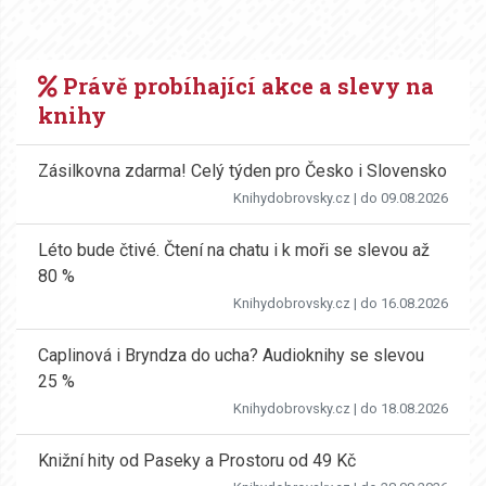
Právě probíhající akce a slevy na
knihy
Zásilkovna zdarma! Celý týden pro Česko i Slovensko
Knihydobrovsky.cz
| do 09.08.2026
Léto bude čtivé. Čtení na chatu i k moři se slevou až
80 %
Knihydobrovsky.cz
| do 16.08.2026
Caplinová i Bryndza do ucha? Audioknihy se slevou
25 %
Knihydobrovsky.cz
| do 18.08.2026
Knižní hity od Paseky a Prostoru od 49 Kč