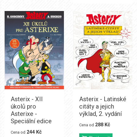
Asterix - XII
Asterix - Latinské
úkolů pro
citáty a jejich
Asterixe -
výklad, 2. vydání
Speciální edice
288 Kč
Cena od
244 Kč
Cena od