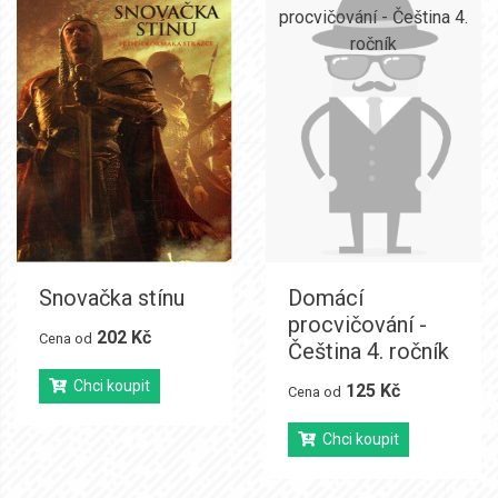
Snovačka stínu
Domácí
procvičování -
202 Kč
Cena od
Čeština 4. ročník
Chci koupit
125 Kč
Cena od
Chci koupit