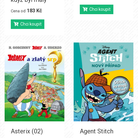
Chci koupit
183 Kč
Cena od
Chci koupit
Asterix (02)
Agent Stitch