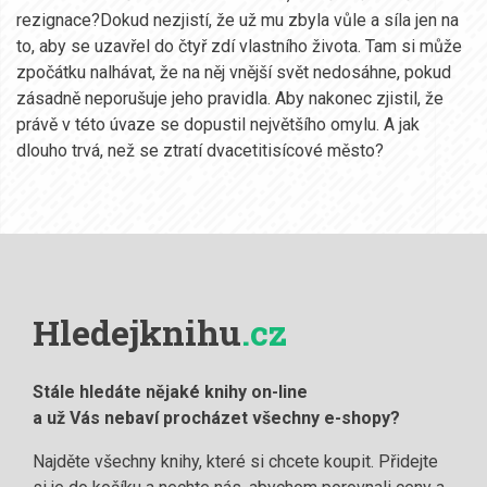
rezignace?Dokud nezjistí, že už mu zbyla vůle a síla jen na
to, aby se uzavřel do čtyř zdí vlastního života. Tam si může
zpočátku nalhávat, že na něj vnější svět nedosáhne, pokud
zásadně neporušuje jeho pravidla. Aby nakonec zjistil, že
právě v této úvaze se dopustil největšího omylu. A jak
dlouho trvá, než se ztratí dvacetitisícové město?
Hledejknihu
.cz
Stále hledáte nějaké knihy on-line
a už Vás nebaví procházet všechny e-shopy?
Najděte všechny knihy, které si chcete koupit. Přidejte