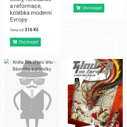
a reformace,
Chci koupit
kolébka moderní
Evropy
316 Kč
Cena od
Chci koupit