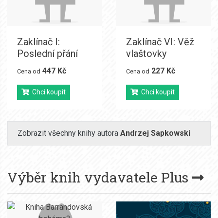
Zaklínač I:
Zaklínač VI: Věž
Poslední přání
vlaštovky
447 Kč
227 Kč
Cena od
Cena od
Chci koupit
Chci koupit
Zobrazit všechny knihy autora
Andrzej Sapkowski
Výběr knih vydavatele
Plus