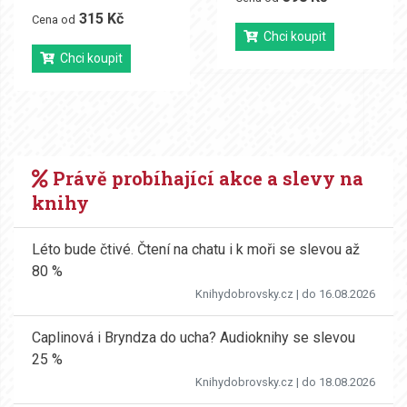
315 Kč
Cena od
Chci koupit
Chci koupit
Právě probíhající akce a slevy na
knihy
Léto bude čtivé. Čtení na chatu i k moři se slevou až
80 %
Knihydobrovsky.cz
| do 16.08.2026
Caplinová i Bryndza do ucha? Audioknihy se slevou
25 %
Knihydobrovsky.cz
| do 18.08.2026