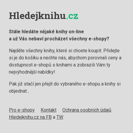
Hledejknihu
.cz
Stále hledáte nějaké knihy on-line
a už Vás nebaví procházet všechny e-shopy?
Najděte všechny knihy, které si chcete koupit. Přidejte
si je do košíku a nechte nás, abychom porovnali ceny a
dostupnost e-shopů s knihami a zobrazili Vám ty
nejvýhodnější nabídky!
Pak již stačí jen přejít do vybraného e-shopu a knihy si
objednat...
Pro e-shopy
Kontakt
Ochrana osobních údajů
Hledejknihu.cz na FB
a
TW