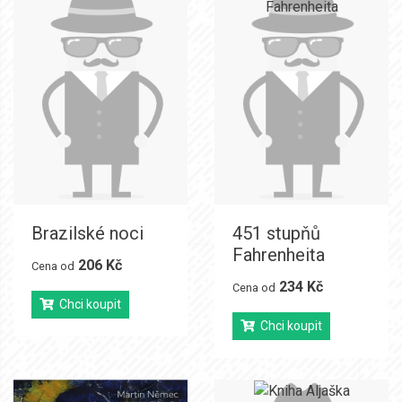
Brazilské noci
451 stupňů
Fahrenheita
206 Kč
Cena od
234 Kč
Cena od
Chci koupit
Chci koupit