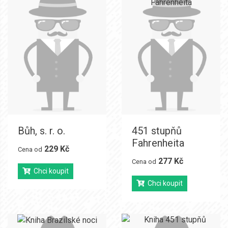
Bůh, s. r. o.
451 stupňů
Fahrenheita
229 Kč
Cena od
277 Kč
Cena od
Chci koupit
Chci koupit