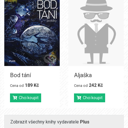
Bod tání
Aljaška
189 Kč
242 Kč
Cena od
Cena od
Chci koupit
Chci koupit
Zobrazit všechny knihy vydavatele
Plus