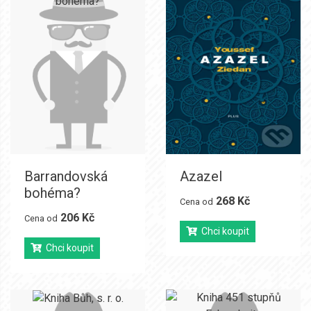
Barrandovská
Azazel
bohéma?
268 Kč
Cena od
206 Kč
Cena od
Chci koupit
Chci koupit