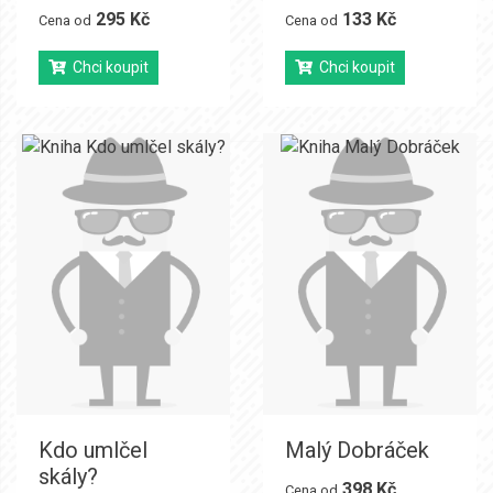
295 Kč
133 Kč
Cena od
Cena od
Chci koupit
Chci koupit
Kdo umlčel
Malý Dobráček
skály?
398 Kč
Cena od