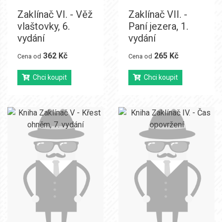
Zaklínač VI. - Věž
Zaklínač VII. -
vlaštovky, 6.
Paní jezera, 1.
vydání
vydání
362 Kč
265 Kč
Cena od
Cena od
Chci koupit
Chci koupit