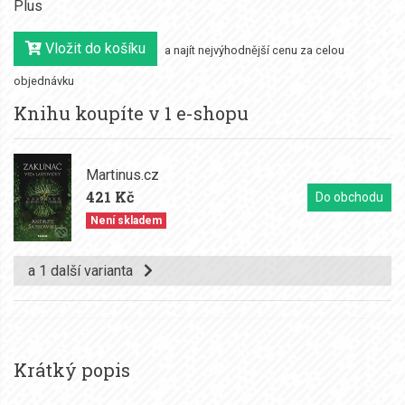
Plus
Vložit do košíku
a najít nejvýhodnější cenu za celou
objednávku
Knihu koupíte v 1 e-shopu
Martinus.cz
421 Kč
Do obchodu
Není skladem
a 1 další varianta
Krátký popis