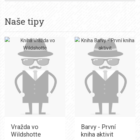
Naše tipy
Vražda vo
Barvy - První
Wildshotte
kniha aktivit