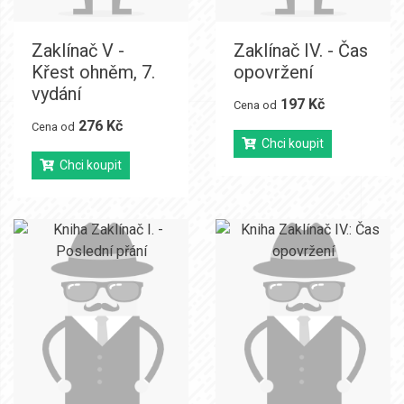
Zaklínač V -
Zaklínač IV. - Čas
Křest ohněm, 7.
opovržení
vydání
197 Kč
Cena od
276 Kč
Cena od
Chci koupit
Chci koupit