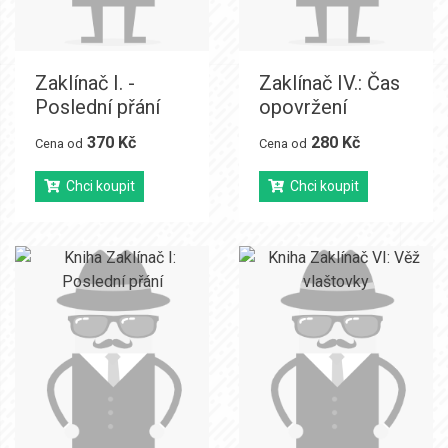
Zaklínač I. -
Zaklínač IV.: Čas
Poslední přání
opovržení
370 Kč
280 Kč
Cena od
Cena od
Chci koupit
Chci koupit