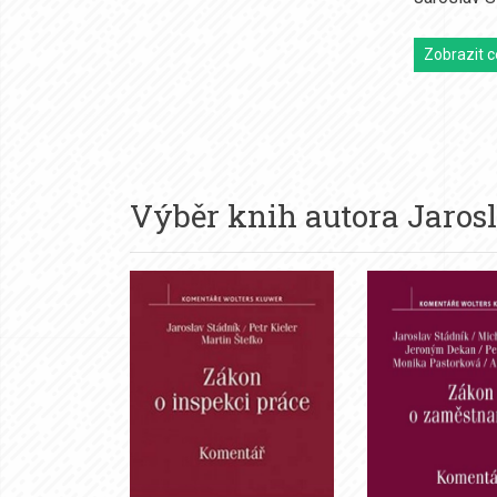
Zobrazit c
Výběr knih autora
Jaros