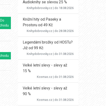
Audioknihy se slevou 25 %
Knihydobrovsky.cz
| do 18.08.2026
Knižní hity od Paseky a
Do
Prostoru od 49 Kč
chodu
Knihydobrovsky.cz
| do 28.08.2026
Legendární brožky od HOSTu?
Již od 99 Kč
Knihydobrovsky.cz
| do 31.08.2026
chodu
Velké letní slevy - slevy až
15 %
Kosmas.cz
| do 31.08.2026
Velké letní slevy - slevy až
90 %
Kosmas.cz
| do 31.08.2026