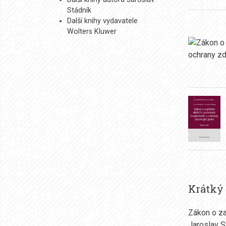
Stádník
Další knihy vydavatele
Wolters Kluwer
Krátký
Zákon o za
Jaroslav S