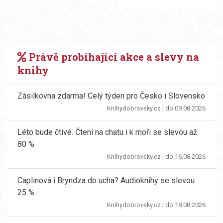
Právě probíhající akce a slevy na
knihy
Zásilkovna zdarma! Celý týden pro Česko i Slovensko
Knihydobrovsky.cz
| do 09.08.2026
Léto bude čtivé. Čtení na chatu i k moři se slevou až
80 %
Knihydobrovsky.cz
| do 16.08.2026
Caplinová i Bryndza do ucha? Audioknihy se slevou
25 %
Knihydobrovsky.cz
| do 18.08.2026