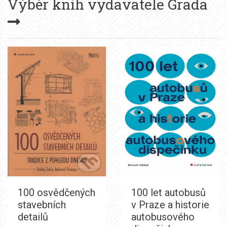
Výběr knih vydavatele
Grada
100 osvědčených
100 let autobusů
stavebních
v Praze a historie
detailů
autobusového