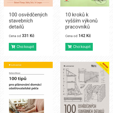
100 osvědčených
10 kroků k
stavebních
vyšším výkonů
detailů
pracovníků
331 Kč
142 Kč
Cena od
Cena od
Chci koupit
Chci koupit