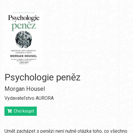
Psychologie peněz
Morgan Housel
Vydavateľstvo AURORA
Chci koupit
Umět zacházet s penězi není nutně otázka toho, co všechno