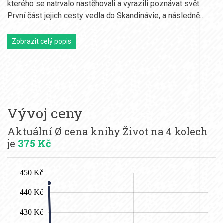
kterého se natrvalo nastěhovali a vyrazili poznávat svět.
První část jejich cesty vedla do Skandinávie, a následně…
Zobrazit celý popis
Vývoj ceny
Aktuální Ø cena knihy Život na 4 kolech
je
375 Kč