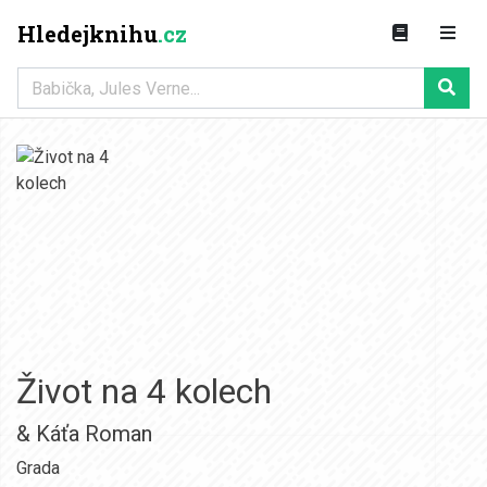
Hledejknihu
.cz
Život na 4 kolech
& Káťa Roman
Grada