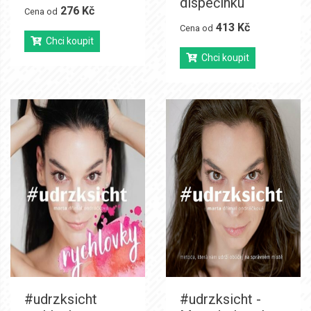
dispečinku
276 Kč
Cena od
413 Kč
Cena od
Chci koupit
Chci koupit
#udrzksicht
#udrzksicht -