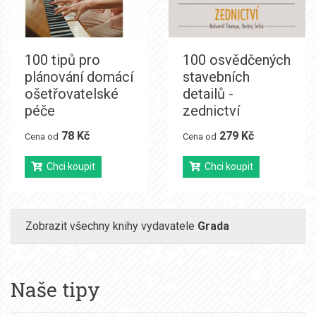
100 tipů pro
100 osvědčených
plánování domácí
stavebních
ošetřovatelské
detailů -
péče
zednictví
78 Kč
279 Kč
Cena od
Cena od
Chci koupit
Chci koupit
Zobrazit všechny knihy vydavatele
Grada
Naše tipy