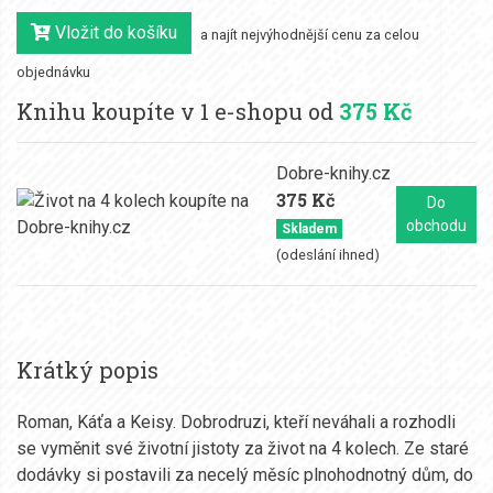
Vložit do košíku
a najít nejvýhodnější cenu za celou
objednávku
Knihu koupíte v 1 e-shopu od
375 Kč
Dobre-knihy.cz
375 Kč
Do
obchodu
Skladem
(odeslání ihned)
Krátký popis
Roman, Káťa a Keisy. Dobrodruzi, kteří neváhali a rozhodli
se vyměnit své životní jistoty za život na 4 kolech. Ze staré
dodávky si postavili za necelý měsíc plnohodnotný dům, do