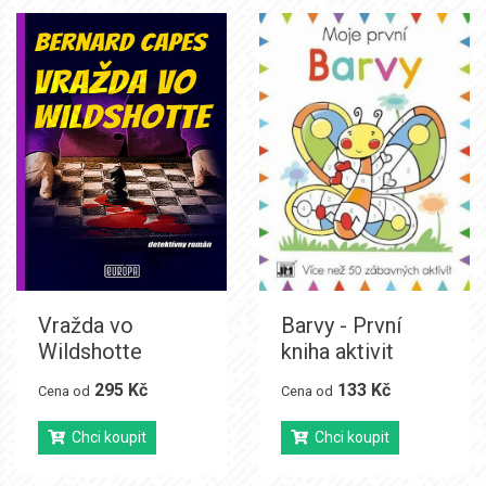
Vražda vo
Barvy - První
Wildshotte
kniha aktivit
295 Kč
133 Kč
Cena od
Cena od
Chci koupit
Chci koupit