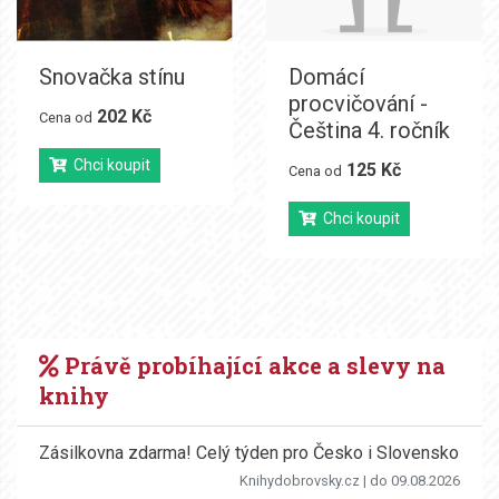
Snovačka stínu
Domácí
procvičování -
202 Kč
Cena od
Čeština 4. ročník
Chci koupit
125 Kč
Cena od
Chci koupit
Právě probíhající akce a slevy na
knihy
Zásilkovna zdarma! Celý týden pro Česko i Slovensko
Knihydobrovsky.cz
| do 09.08.2026