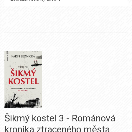
Šikmý kostel 3 - Románová
kronika ztraceného města,