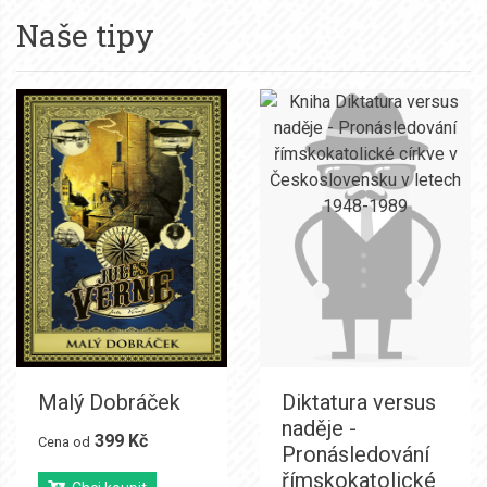
Naše tipy
Malý Dobráček
Diktatura versus
naděje -
399 Kč
Cena od
Pronásledování
římskokatolické