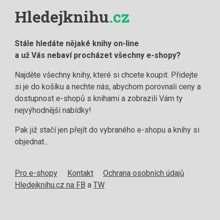
Hledejknihu
.cz
Stále hledáte nějaké knihy on-line
a už Vás nebaví procházet všechny e-shopy?
Najděte všechny knihy, které si chcete koupit. Přidejte
si je do košíku a nechte nás, abychom porovnali ceny a
dostupnost e-shopů s knihami a zobrazili Vám ty
nejvýhodnější nabídky!
Pak již stačí jen přejít do vybraného e-shopu a knihy si
objednat...
Pro e-shopy
Kontakt
Ochrana osobních údajů
Hledejknihu.cz na FB
a
TW