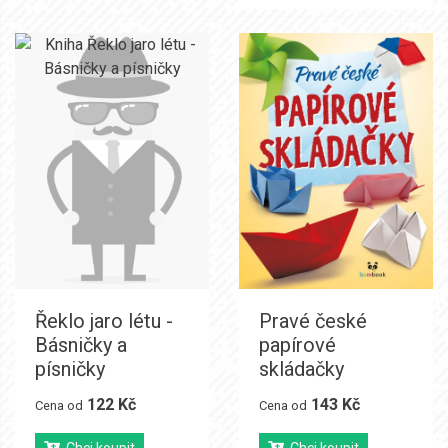
Řeklo jaro létu -
Pravé české
Básničky a
papírové
písničky
skládačky
122 Kč
143 Kč
Cena od
Cena od