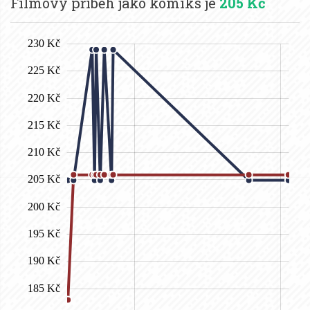
Filmový příběh jako komiks je
205 Kč