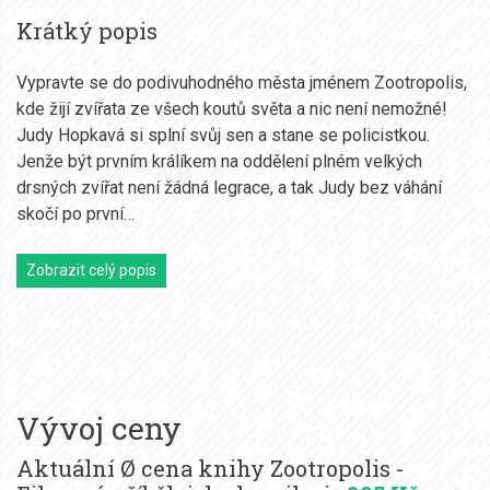
Krátký popis
Vypravte se do podivuhodného města jménem Zootropolis,
kde žijí zvířata ze všech koutů světa a nic není nemožné!
Judy Hopkavá si splní svůj sen a stane se policistkou.
Jenže být prvním králíkem na oddělení plném velkých
drsných zvířat není žádná legrace, a tak Judy bez váhání
skočí po první…
Zobrazit celý popis
Vývoj ceny
Aktuální Ø cena knihy Zootropolis -