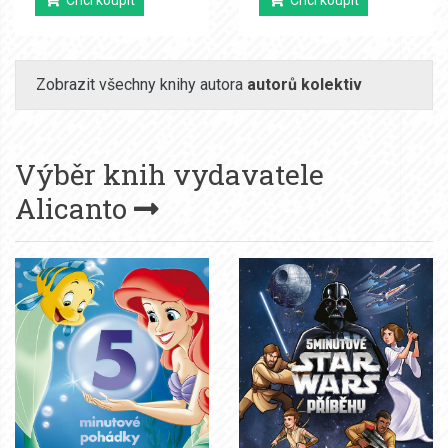
Chci koupit
Chci koupit
Zobrazit všechny knihy autora
autorů kolektiv
Výběr knih vydavatele
Alicanto