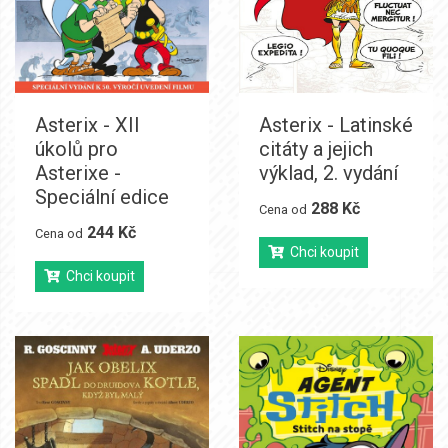
Asterix - XII
Asterix - Latinské
úkolů pro
citáty a jejich
Asterixe -
výklad, 2. vydání
Speciální edice
288 Kč
Cena od
244 Kč
Cena od
Chci koupit
Chci koupit