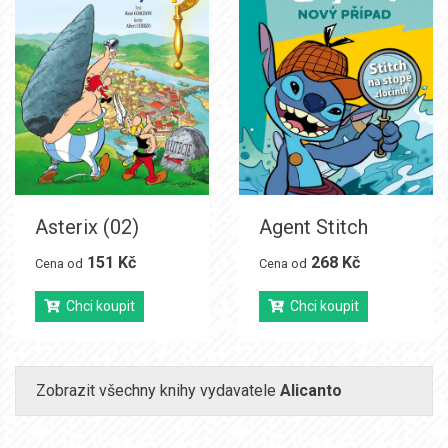
Asterix (02)
Agent Stitch
151 Kč
268 Kč
Cena od
Cena od
Chci koupit
Chci koupit
Zobrazit všechny knihy vydavatele
Alicanto