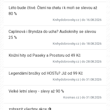
Léto bude čtivé. Čtení na chatu i k moři se slevou až
80 %
Knihydobrovsky.cz
| do 16.08.2026
Caplinová i Bryndza do ucha? Audioknihy se slevou
25 %
Knihydobrovsky.cz
| do 18.08.2026
Knižní hity od Paseky a Prostoru od 49 Kč
Knihydobrovsky.cz
| do 28.08.2026
Legendární brožky od HOSTu? Již od 99 Kč
Knihydobrovsky.cz
| do 31.08.2026
Velké letní slevy - slevy až 90 %
Kosmas.cz
| do 31.08.2026
zobrazit všechny akce