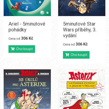
Ariel - 5minutové
5minutové Star
pohádky
Wars příběhy, 3.
vydání
306 Kč
Cena od
306 Kč
Cena od
Chci koupit
Chci koupit