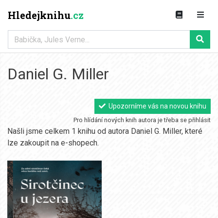
Hledejknihu
.cz
Daniel G. Miller
Upozorníme vás na novou knihu
Pro hlídání nových knih autora je třeba se přihlásit
Našli jsme celkem 1 knihu od autora Daniel G. Miller, které
lze zakoupit na e-shopech.