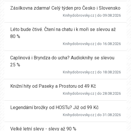
Zásilkovna zdarma! Celý týden pro Česko i Slovensko
Knihydobrovsky.cz
| do 09.08.2026
Léto bude čtivé. Čtení na chatu i k moři se slevou až
80 %
Knihydobrovsky.cz
| do 16.08.2026
Caplinová i Bryndza do ucha? Audioknihy se slevou
25 %
Knihydobrovsky.cz
| do 18.08.2026
Knižní hity od Paseky a Prostoru od 49 Kč
Knihydobrovsky.cz
| do 28.08.2026
Legendární brožky od HOSTu? Již od 99 Kč
Knihydobrovsky.cz
| do 31.08.2026
Velké letní slevy - slevy až 90 %