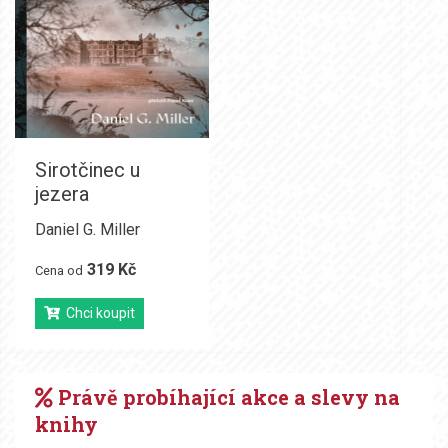
Sirotčinec u
jezera
Daniel G. Miller
319 Kč
Cena od
Chci koupit
Právě probíhající akce a slevy na
knihy