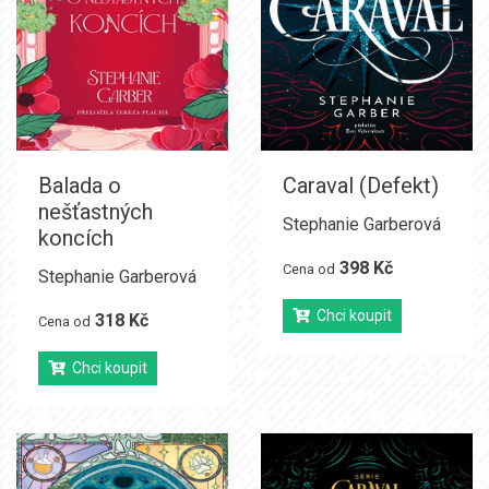
Balada o
Caraval (Defekt)
nešťastných
Stephanie Garberová
koncích
398 Kč
Cena od
Stephanie Garberová
Chci koupit
318 Kč
Cena od
Chci koupit