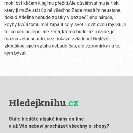
mohl být klíčem k jejímu přežití.Ale důvěřovat mu je risk,
který ji může stát úplně všechno.Zade mezitím neustane,
dokud Adeline nebude zpátky v bezpečí jeho náruče, i
kdyby kvůli tomu měl zapálit celý svět. Lovit svou myšku je
to, co umí nejlépe, ale žena, kterou bude, až ji najde, je
možná větší sousto, než dokáže zvládnout.Nejtěžší
zkouškou jejich vztahu nebude čas, ale vzpomínky na to,
kým bývali.
Hledejknihu
.cz
Stále hledáte nějaké knihy on-line
a už Vás nebaví procházet všechny e-shopy?