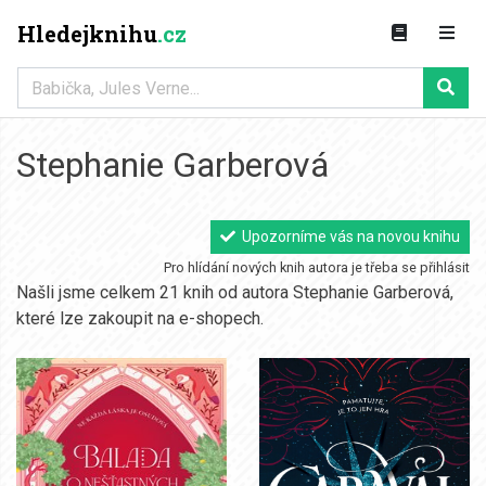
Hledejknihu
.cz
Stephanie Garberová
Upozorníme vás na novou knihu
Pro hlídání nových knih autora je třeba se přihlásit
Našli jsme celkem 21 knih od autora Stephanie Garberová,
které lze zakoupit na e-shopech.