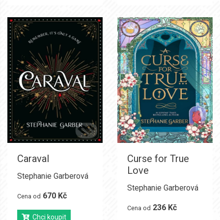
Caraval
Curse for True
Love
Stephanie Garberová
Stephanie Garberová
670 Kč
Cena od
236 Kč
Cena od
Chci koupit