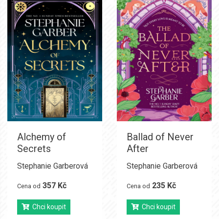
Alchemy of
Ballad of Never
Secrets
After
Stephanie Garberová
Stephanie Garberová
357 Kč
235 Kč
Cena od
Cena od
Chci koupit
Chci koupit