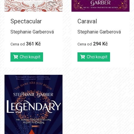
Spectacular
Caraval
Stephanie Garberová
Stephanie Garberová
361 Kč
294 Kč
Cena od
Cena od
Chci koupit
Chci koupit