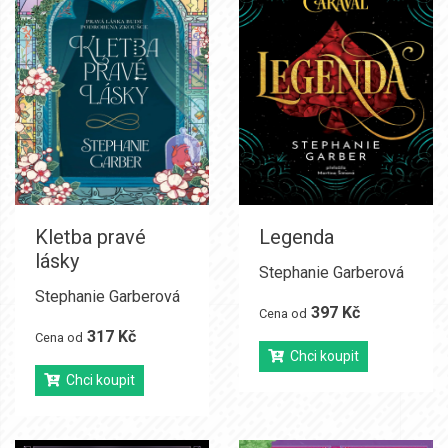
Kletba pravé
Legenda
lásky
Stephanie Garberová
Stephanie Garberová
397 Kč
Cena od
317 Kč
Cena od
Chci koupit
Chci koupit