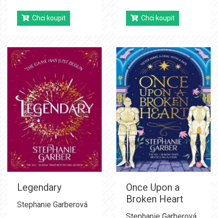
Chci koupit
Chci koupit
Legendary
Once Upon a
Broken Heart
Stephanie Garberová
Stephanie Garberová