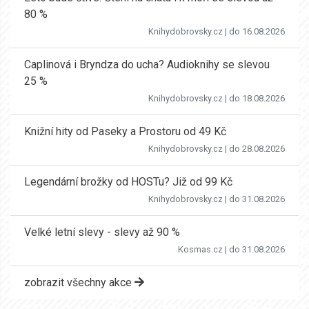
80 %
Knihydobrovsky.cz
| do 16.08.2026
Caplinová i Bryndza do ucha? Audioknihy se slevou
25 %
Knihydobrovsky.cz
| do 18.08.2026
Knižní hity od Paseky a Prostoru od 49 Kč
Knihydobrovsky.cz
| do 28.08.2026
Legendární brožky od HOSTu? Již od 99 Kč
Knihydobrovsky.cz
| do 31.08.2026
Velké letní slevy - slevy až 90 %
Kosmas.cz
| do 31.08.2026
zobrazit všechny akce