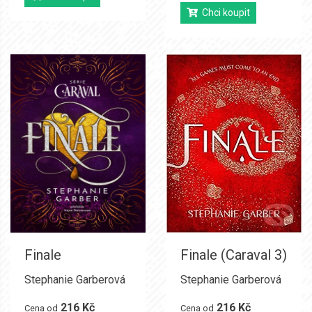
Chci koupit
Finale
Finale (Caraval 3)
Stephanie Garberová
Stephanie Garberová
216 Kč
216 Kč
Cena od
Cena od