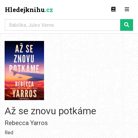
Hledejknihu
.cz
Až se znovu potkáme
Rebecca Yarros
Red