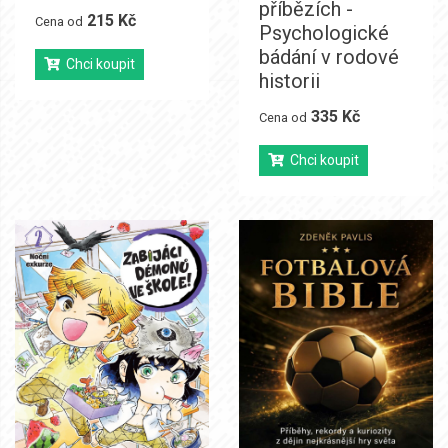
příbězích -
215 Kč
Cena od
Psychologické
bádání v rodové
Chci koupit
historii
335 Kč
Cena od
Chci koupit