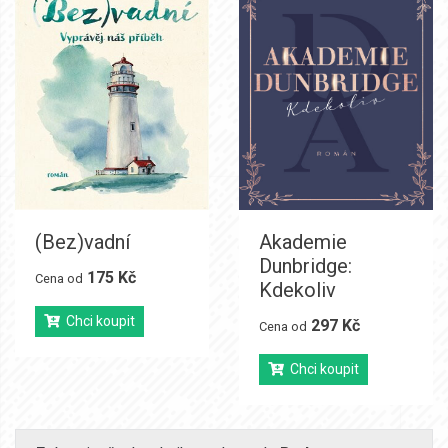
(Bez)vadní
Akademie
Dunbridge:
175 Kč
Cena od
Kdekoliv
Chci koupit
297 Kč
Cena od
Chci koupit