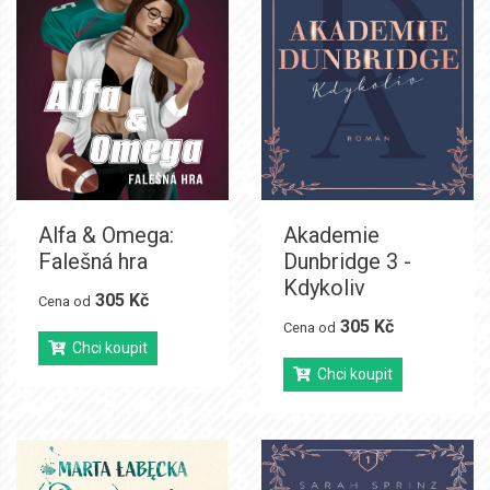
Alfa & Omega:
Akademie
Falešná hra
Dunbridge 3 -
Kdykoliv
305 Kč
Cena od
305 Kč
Cena od
Chci koupit
Chci koupit