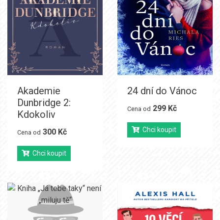
Akademie
24 dní do Vánoc
Dunbridge 2:
299 Kč
Cena od
Kdokoliv
Chci koupit
300 Kč
Cena od
Chci koupit