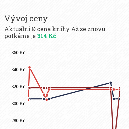
Vývoj ceny
Aktuální Ø cena knihy Až se znovu
potkáme je
314 Kč