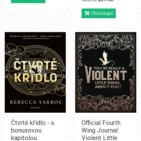
Chci koupit
Čtvrté křídlo - s
Official Fourth
bonusovou
Wing Journal:
kapitolou
Violent Little