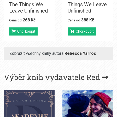
The Things We
Things We Leave
Leave Unfinished
Unfinished
268 Kč
388 Kč
Cena od
Cena od
Chci koupit
Chci koupit
Zobrazit všechny knihy autora
Rebecca Yarros
Výběr knih vydavatele
Red