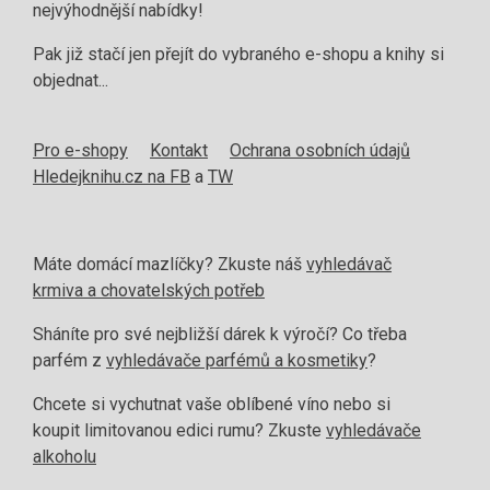
nejvýhodnější nabídky!
Pak již stačí jen přejít do vybraného e-shopu a knihy si
objednat...
Pro e-shopy
Kontakt
Ochrana osobních údajů
Hledejknihu.cz na FB
a
TW
Máte domácí mazlíčky? Zkuste náš
vyhledávač
krmiva a chovatelských potřeb
Sháníte pro své nejbližší dárek k výročí? Co třeba
parfém z
vyhledávače parfémů a kosmetiky
?
Chcete si vychutnat vaše oblíbené víno nebo si
koupit limitovanou edici rumu? Zkuste
vyhledávače
alkoholu