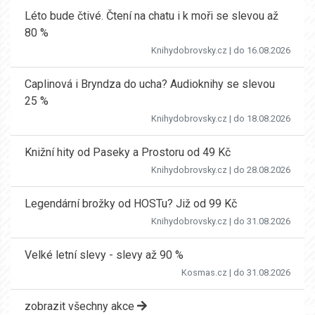
Léto bude čtivé. Čtení na chatu i k moři se slevou až
80 %
Knihydobrovsky.cz
| do 16.08.2026
Caplinová i Bryndza do ucha? Audioknihy se slevou
25 %
Knihydobrovsky.cz
| do 18.08.2026
Knižní hity od Paseky a Prostoru od 49 Kč
Knihydobrovsky.cz
| do 28.08.2026
Legendární brožky od HOSTu? Již od 99 Kč
Knihydobrovsky.cz
| do 31.08.2026
Velké letní slevy - slevy až 90 %
Kosmas.cz
| do 31.08.2026
zobrazit všechny akce