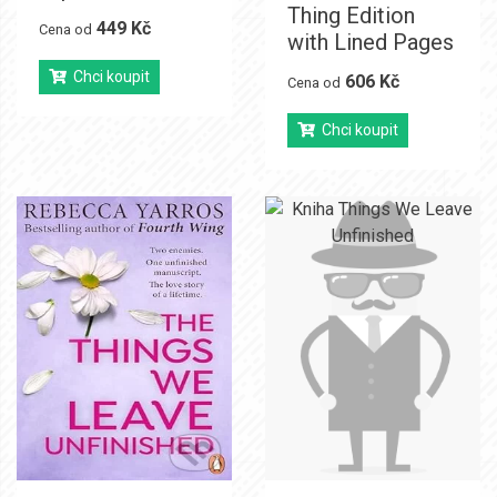
Thing Edition
449 Kč
Cena od
with Lined Pages
Chci koupit
606 Kč
Cena od
Chci koupit