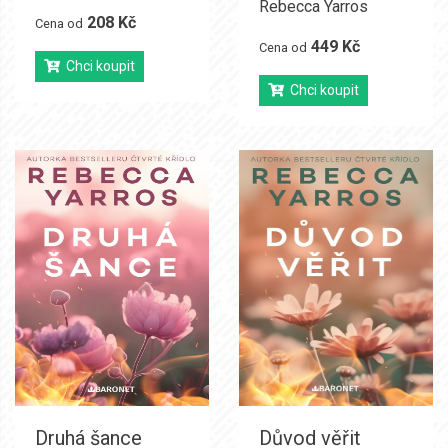
Rebecca Yarros
208 Kč
Cena od
449 Kč
Cena od
Chci koupit
Chci koupit
Druhá šance
Důvod věřit