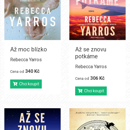
Až moc blízko
Až se znovu
potkáme
Rebecca Yarros
Rebecca Yarros
340 Kč
Cena od
306 Kč
Cena od
Chci koupit
Chci koupit