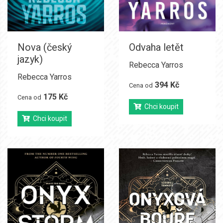
Nova (český
Odvaha letět
jazyk)
Rebecca Yarros
Rebecca Yarros
394 Kč
Cena od
175 Kč
Cena od
Chci koupit
Chci koupit