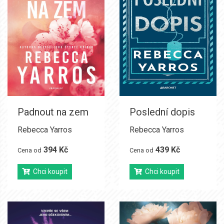
Padnout na zem
Poslední dopis
Rebecca Yarros
Rebecca Yarros
394 Kč
439 Kč
Cena od
Cena od
Chci koupit
Chci koupit