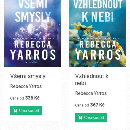
Všemi smysly
Vzhlédnout k
nebi
Rebecca Yarros
Rebecca Yarros
336 Kč
Cena od
367 Kč
Cena od
Chci koupit
Chci koupit