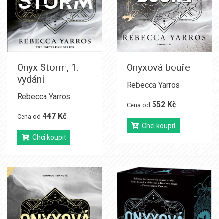
Onyx Storm, 1.
Onyxová bouře
vydání
Rebecca Yarros
Rebecca Yarros
552 Kč
Cena od
447 Kč
Cena od
Chci koupit
Chci koupit