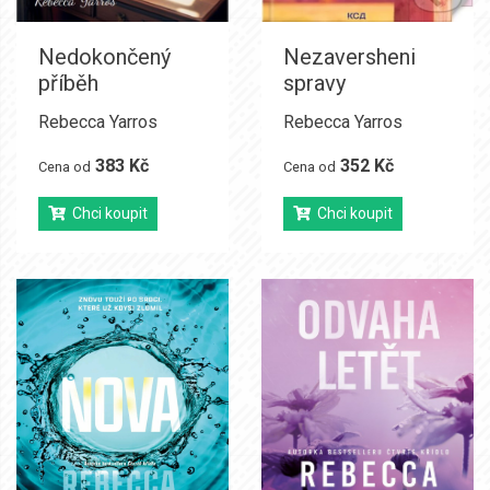
Nedokončený
Nezaversheni
příběh
spravy
Rebecca Yarros
Rebecca Yarros
383 Kč
352 Kč
Cena od
Cena od
Chci koupit
Chci koupit