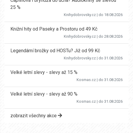
Caplinová i Bryndza do ucha? Audioknihy se slevou
25 %
Knihydobrovsky.cz
| do 18.08.2026
Knižní hity od Paseky a Prostoru od 49 Kč
Knihydobrovsky.cz
| do 28.08.2026
Legendární brožky od HOSTu? Již od 99 Kč
Knihydobrovsky.cz
| do 31.08.2026
Velké letní slevy - slevy až 15 %
Kosmas.cz
| do 31.08.2026
Velké letní slevy - slevy až 90 %
Kosmas.cz
| do 31.08.2026
zobrazit všechny akce