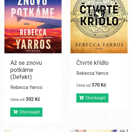
Až se znovu
Čtvrté křídlo
potkáme
Rebecca Yarros
(Defekt)
370 Kč
Cena od
Rebecca Yarros
Chci koupit
302 Kč
Cena od
Chci koupit