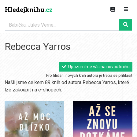
Hledejknihu
.cz
Rebecca Yarros
Upozorníme vás na novou knihu
Pro hlídání nových knih autora je třeba se přihlásit
Našli jsme celkem 89 knih od autora Rebecca Yarros, které
lze zakoupit na e-shopech.