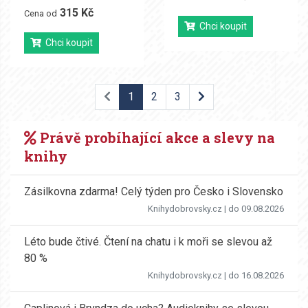
315 Kč
Cena od
Chci koupit
Chci koupit
1
2
3
Právě probíhající akce a slevy na
knihy
Zásilkovna zdarma! Celý týden pro Česko i Slovensko
Knihydobrovsky.cz
| do 09.08.2026
Léto bude čtivé. Čtení na chatu i k moři se slevou až
80 %
Knihydobrovsky.cz
| do 16.08.2026