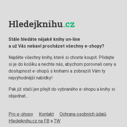
Hledejknihu
.cz
Stále hledáte nějaké knihy on-line
a už Vás nebaví procházet všechny e-shopy?
Najděte všechny knihy, které si chcete koupit. Přidejte
si je do košíku a nechte nás, abychom porovnali ceny a
dostupnost e-shopů s knihami a zobrazili Vám ty
nejvýhodnější nabídky!
Pak již stačí jen přejít do vybraného e-shopu a knihy si
objednat...
Pro e-shopy
Kontakt
Ochrana osobních údajů
Hledejknihu.cz na FB
a
TW