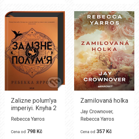
Zalizne polum'ya
Zamilovaná holka
imperiyi. Knyha 2
Jay Crownover
,
Rebecca Yarros
Rebecca Yarros
798 Kč
357 Kč
Cena od
Cena od