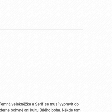
. Temná velekněžka a Šerif se musí vypravit do
jaderné bohyně ani kultu Bílého boha. Někde tam