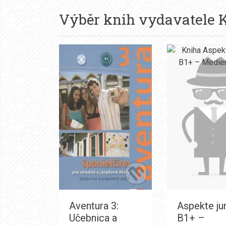
Výběr knih vydavatele
K
Aventura 3:
Aspekte ju
Učebnica a
B1+ –