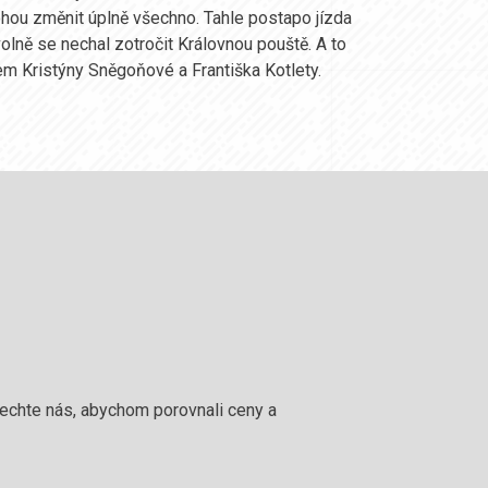
 mohou změnit úplně všechno. Tahle postapo jízda
volně se nechal zotročit Královnou pouště. A to
em Kristýny Sněgoňové a Františka Kotlety.
 nechte nás, abychom porovnali ceny a
!